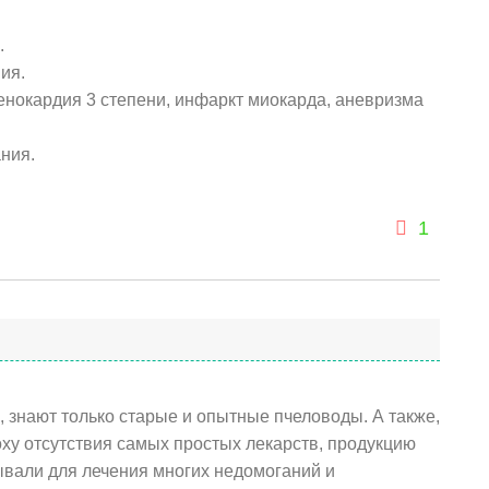
.
ия.
енокардия 3 степени, инфаркт миокарда, аневризма
ния.
1
ь, знают только старые и опытные пчеловоды. А также,
оху отсутствия самых простых лекарств, продукцию
вали для лечения многих недомоганий и