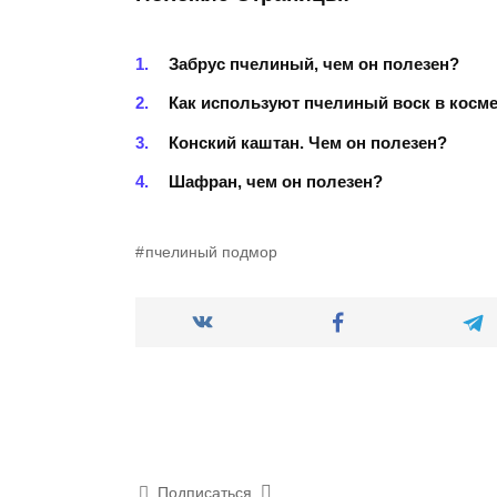
Забрус пчелиный, чем он полезен?
Как используют пчелиный воск в косм
Конский каштан. Чем он полезен?
Шафран, чем он полезен?
пчелиный подмор
Подписаться