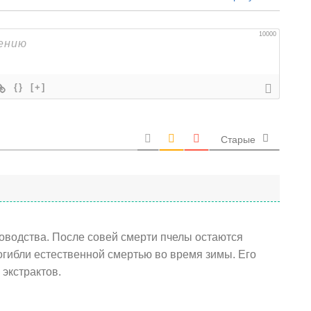
10000
{}
[+]
Старые
оводства. После совей смерти пчелы остаются
огибли естественной смертью во время зимы. Его
 экстрактов.