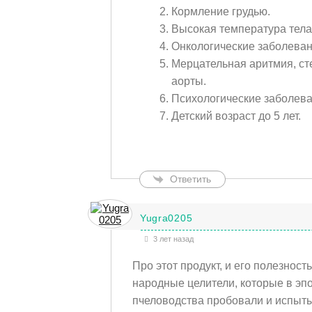
Кормление грудью.
Высокая температура тела
Онкологические заболеван
Мерцательная аритмия, ст
аорты.
Психологические заболева
Детский возраст до 5 лет.
Ответить
Yugra0205
3 лет назад
Про этот продукт, и его полезност
народные целители, которые в эп
пчеловодства пробовали и испыты