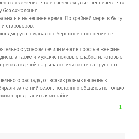
ошло изречение. что в пчелином улье. нет ничего, что
у без сожаления.
туальна и в нынешнее время. По крайней мере, в быту
 и староверов.
 «подмору» создавалось бережное отношение не
оятельно с успехом лечили многие простые женские
дием, а также и мужские половые слабости, которые
переохлаждений на рыбалке или охоте на крупного
челиного распада, от всяких разных кишечных
ирали за летний сезон, постоянно общаясь не только
икими представителями тайги.
1