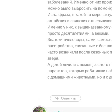
заболеваний. Именно от них произ
можно было выбросить на помойк
И эта фраза, в какой-то мере, ак
алтайских и саянских отшельников
Именно у них, к вышеназванному
просто десятилетиями, а веками.
Знатоки-пчеловоды, сами, самост
расстройства, связанные с беспло
часто возникали после сезонных 
зверя.
А детей лечили с помощью этого п
паразитов, которых ребятишки наб
с домашними животными, но и с д
Ответить