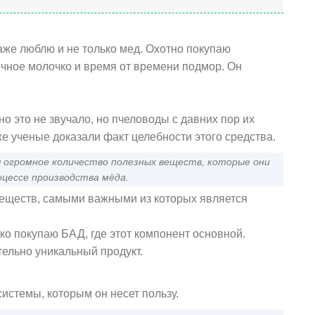
аже люблю и не только мед. Охотно покупаю
очное молочко и время от времени подмор. Он
но это не звучало, но пчеловоды с давних пор их
е ученые доказали факт целебности этого средства.
я огромное количество полезных веществ, которые они
оцессе производства мёда.
веществ, самыми важными из которых является
ко покупаю БАД, где этот компонент основной.
тельно уникальный продукт.
истемы, которым он несет пользу.