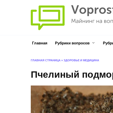
Перейти
к
содержанию
Главная
Рубрики вопросов
Рубр
ГЛАВНАЯ СТРАНИЦА
»
ЗДОРОВЬЕ И МЕДИЦИНА
Пчелиный подмор