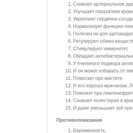
Снижает артериальное да
Улучшает показатели крови
Укрепляет сердечно-сосуди
Нормализует функцию пече
Полезен он для щитовидно
Регулируют обмен веществ
Стимулируют иммунитет.
Обладает антибактериаль
У пчелиного подмора анти
И он может избавить от ля
Помогает при мастите.
И его хорошо мужчинам. Л
Поможет при пиелонефрит
Снижает холестерин в кро
И даже уменьшает зоб при
Противопоказания
Беременность.