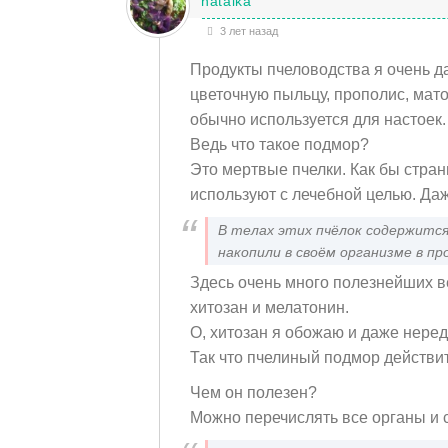
natalka
3 лет назад
Продукты пчеловодства я очень д
цветочную пыльцу, прополис, мат
обычно используется для настоек.
Ведь что такое подмор?
Это мертвые пчелки. Как бы стран
используют с лечебной целью. Даж
В телах этих пчёлок содержитс
накопили в своём организме в пр
Здесь очень много полезнейших 
хитозан и мелатонин.
О, хитозан я обожаю и даже неред
Так что пчелиный подмор действи
Чем он полезен?
Можно перечислять все органы и с