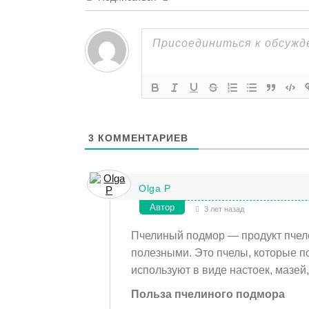
3
КОММЕНТАРИЕВ
Olga P
Автор
3 лет назад
Пчелиный подмор — продукт пчел
полезными. Это пчелы, которые п
используют в виде настоек, мазей,
Польза пчелиного подмора