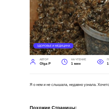
ЗДОРОВЬЕ И МЕДИЦИНА
АВТОР
НА ЧТЕНИЕ
П
Olga P
1 мин
1
Я о нем и не слышала, недавно узнала. Хочет
Похожие Страницы: