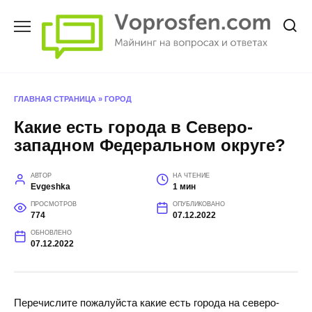
Перейти
к
содержанию
ГЛАВНАЯ СТРАНИЦА
»
ГОРОД
Какие есть города в Северо-
западном Федеральном округе?
АВТОР
НА ЧТЕНИЕ
Evgeshka
1 мин
ПРОСМОТРОВ
ОПУБЛИКОВАНО
774
07.12.2022
ОБНОВЛЕНО
07.12.2022
Перечислите пожалуйста какие есть города на северо-