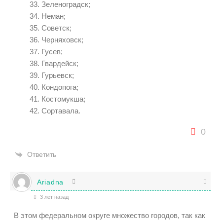
Зеленоградск;
Неман;
Советск;
Черняховск;
Гусев;
Гвардейск;
Гурьевск;
Кондопога;
Костомукша;
Сортавала.
0
Ответить
Ariadna
3 лет назад
В этом федеральном округе множество городов, так как