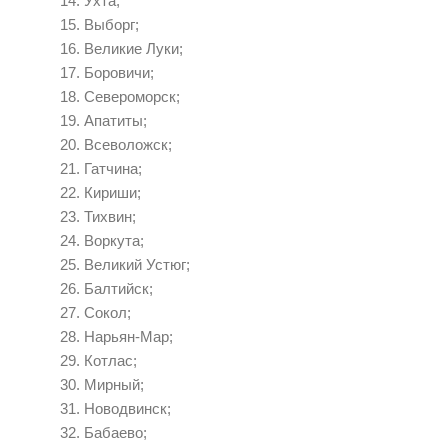
Ухта;
Выборг;
Великие Луки;
Боровичи;
Североморск;
Апатиты;
Всеволожск;
Гатчина;
Кириши;
Тихвин;
Воркута;
Великий Устюг;
Балтийск;
Сокол;
Нарьян-Мар;
Котлас;
Мирный;
Новодвинск;
Бабаево;