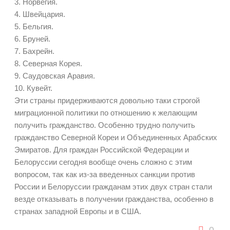
3. Норвегия.
4. Швейцария.
5. Бельгия.
6. Бруней.
7. Бахрейн.
8. Северная Корея.
9. Саудовская Аравия.
10. Кувейт.
Эти страны придерживаются довольно таки строгой
миграционной политики по отношению к желающим
получить гражданство. Особенно трудно получить
гражданство Северной Кореи и Объединенных Арабских
Эмиратов. Для граждан Российской Федерации и
Белоруссии сегодня вообще очень сложно с этим
вопросом, так как из-за введенных санкции против
России и Белоруссии гражданам этих двух стран стали
везде отказывать в получении гражданства, особенно в
странах западной Европы и в США.
0