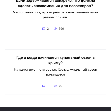
Если задерживается авиарейс, что должна
сделать авиакомпания для пассажиров?
Часто бывают задержки рейсов авиакомпаний из-за
разных причин.
2
796
Где и когда начинается купальный сезон в
крыму?
На каких именно курортах Крыма купальный сезон
начинается
1
701