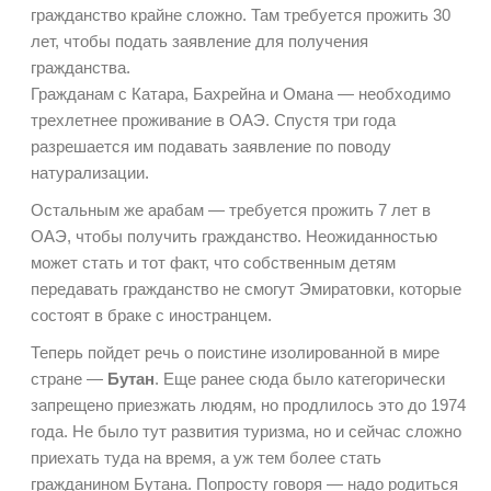
гражданство крайне сложно. Там требуется прожить 30
лет, чтобы подать заявление для получения
гражданства.
Гражданам с Катара, Бахрейна и Омана — необходимо
трехлетнее проживание в ОАЭ. Спустя три года
разрешается им подавать заявление по поводу
натурализации.
Остальным же арабам — требуется прожить 7 лет в
ОАЭ, чтобы получить гражданство. Неожиданностью
может стать и тот факт, что собственным детям
передавать гражданство не смогут Эмиратовки, которые
состоят в браке с иностранцем.
Теперь пойдет речь о поистине изолированной в мире
стране —
Бутан
. Еще ранее сюда было категорически
запрещено приезжать людям, но продлилось это до 1974
года. Не было тут развития туризма, но и сейчас сложно
приехать туда на время, а уж тем более стать
гражданином Бутана. Попросту говоря — надо родиться