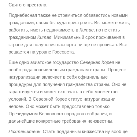
Святого престола.
Поднебесная также не стремиться обзавестись новыми
гражданами, своих бы куда пристроить. Вы можете жить,
работать, иметь недвижимость в
Китае
, но не стать
гражданином
Китая
. Минимальный срок проживания в
стране для получения паспорта ни где не прописан. Все
решается на уровне Госсовета.
Еще одно азиатское государство
Северная Корея
не
особо рада новоявленным гражданам страны. Процесс
натурализации включает в себя официальные
процедуры для получения гражданства страны. Оно не
гарантируется и может включать в себя множество
условий. В Северной Корее статус натурализации
неясен. Оно может быть предоставлено только
Президиумом Верховного народного собрания, и
дальнейшие конкретные требования неизвестны.
Лихтенштейн
. Стать подданным княжества ну вообще