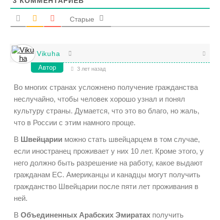
3
КОММЕНТАРИЕВ
Старые
Vikuha
Автор
3 лет назад
Во многих странах усложнено получение гражданства
неслучайно, чтобы человек хорошо узнал и понял
культуру страны. Думается, что это во благо, но жаль,
что в России с этим намного проще.
В
Швейцарии
можно стать швейцарцем в том случае,
если иностранец проживает у них 10 лет. Кроме этого, у
него должно быть разрешение на работу, какое выдают
гражданам ЕС. Американцы и канадцы могут получить
гражданство Швейцарии после пяти лет проживания в
ней.
В
Объединенных Арабских Эмиратах
получить