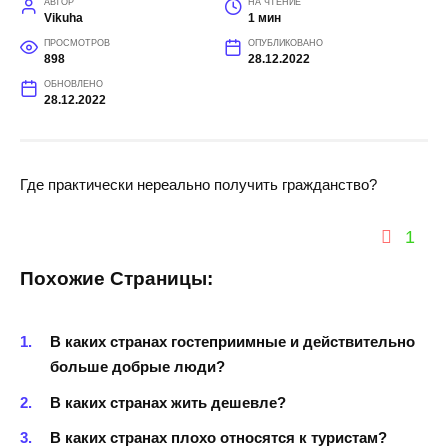
АВТОР
НА ЧТЕНИЕ
Vikuha
1 мин
ПРОСМОТРОВ
ОПУБЛИКОВАНО
898
28.12.2022
ОБНОВЛЕНО
28.12.2022
Где практически нереально получить гражданство?
1
Похожие Страницы:
В каких странах гостеприимные и действительно
больше добрые люди?
В каких странах жить дешевле?
В каких странах плохо относятся к туристам?