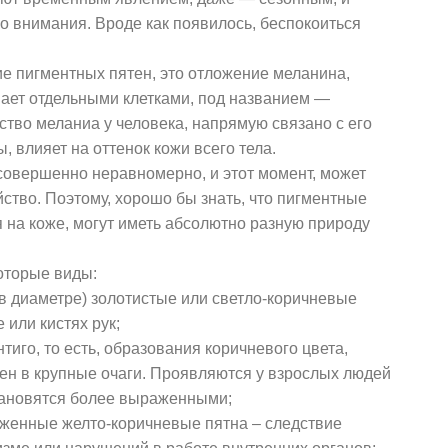
о внимания. Вроде как появилось, беспокоиться
ие пигментных пятен, это отложение меланина,
ает отдельными клетками, под названием —
ство меланиа у человека, напрямую связано с его
, влияет на оттенок кожи всего тела.
совершенно неравномерно, и этот момент, может
ство. Поэтому, хорошо бы знать, что пигментные
 на коже, могут иметь абсолютно разную природу
которые виды:
в диаметре) золотистые или светло-коричневые
 или кистях рук;
тиго, то есть, образования коричневого цвета,
н в крупные очаги. Проявляются у взрослых людей
становятся более выраженными;
женные желто-коричневые пятна – следствие