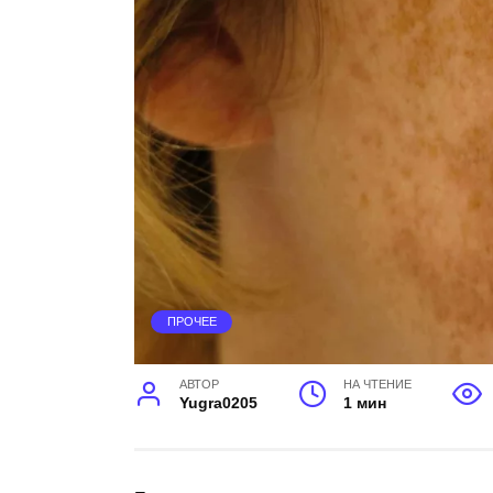
ПРОЧЕЕ
АВТОР
НА ЧТЕНИЕ
Yugra0205
1 мин