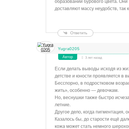
образований бурового цвета. Они 
доставляют массу неудобств, так 
Ответить
Yugra0205
Автор
3 лет назад
Если делать выводы исходя из жи
детстве и юности проявляется в 
Бесспорно, в подростковом возра
жить», особенно — девочкам.
Но, веснушки также быстро исчеза
летние.
Другое дело, когда пигментация, о
Казалось бы, до старости ещё дал
кожа может стать немного шерохов