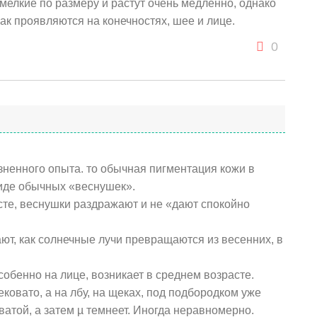
мелкие по размеру и растут очень медленно, однако
как проявляются на конечностях, шее и лице.
0
зненного опыта. то обычная пигментация кожи в
виде обычных «веснушек».
сте, веснушки раздражают и не «дают спокойно
ют, как солнечные лучи превращаются из весенних, в
собенно на лице, возникает в среднем возрасте.
ековато, а на лбу, на щеках, под подбородком уже
атой, а затем µ темнеет. Иногда неравномерно.