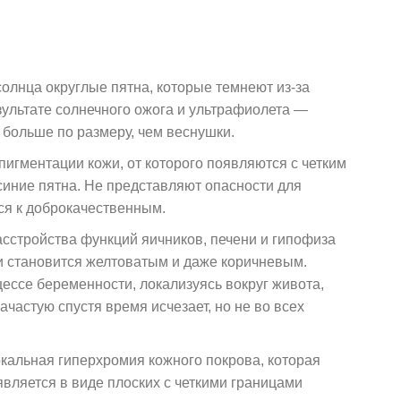
олнца округлые пятна, которые темнеют из-за
зультате солнечного ожога и ультрафиолета —
 больше по размеру, чем веснушки.
гментации кожи, от которого появляются с четким
синие пятна. Не представляют опасности для
ся к доброкачественным.
сстройства функций яичников, печени и гипофиза
и становится желтоватым и даже коричневым.
ессе беременности, локализуясь вокруг живота,
ачастую спустя время исчезает, но не во всех
кальная гиперхромия кожного покрова, которая
вляется в виде плоских с четкими границами