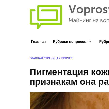
Перейти
к
содержанию
Главная
Рубрики вопросов
Рубр
ГЛАВНАЯ СТРАНИЦА
»
ПРОЧЕЕ
Пигментация кож
признакам она р