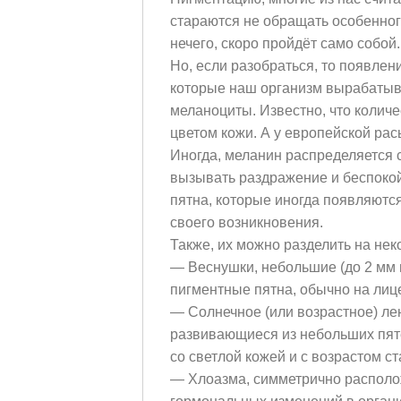
стараются не обращать особенног
нечего, скоро пройдёт само собой.
Но, если разобраться, то появлен
которые наш организм вырабатыв
меланоциты. Известно, что количе
цветом кожи. А у европейской расы
Иногда, меланин распределяется 
вызывать раздражение и беспокой
пятна, которые иногда появляются
своего возникновения.
Также, их можно разделить на не
— Веснушки, небольшие (до 2 мм 
пигментные пятна, обычно на лице
— Солнечное (или возрастное) лен
развивающиеся из небольших пяте
со светлой кожей и с возрастом 
— Хлоазма, симметрично располо