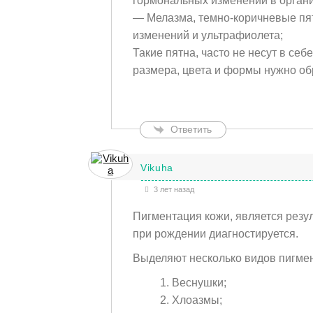
гормональных изменений в органи
— Мелазма, темно-коричневые пя
изменений и ультрафиолета;
Такие пятна, часто не несут в себ
размера, цвета и формы нужно об
Ответить
Vikuha
3 лет назад
Пигментация кожи, является резу
при рождении диагностируется.
Выделяют несколько видов пигме
Веснушки;
Хлоазмы;