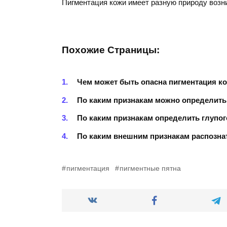
Пигментация кожи имеет разную природу возн
Похожие Страницы:
Чем может быть опасна пигментация к
По каким признакам можно определить
По каким признакам определить глупог
По каким внешним признакам распознат
пигментация
пигментные пятна