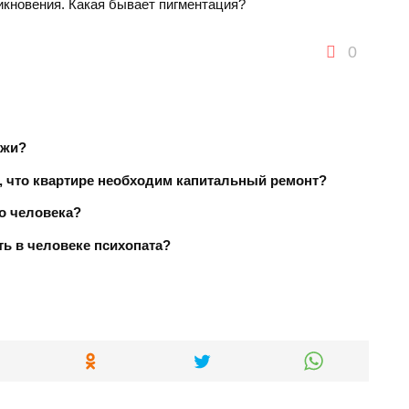
икновения. Какая бывает пигментация?
0
ожи?
, что квартире необходим капитальный ремонт?
о человека?
ь в человеке психопата?