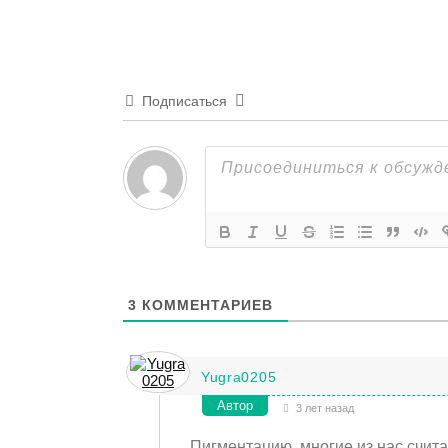
Подписаться
3
КОММЕНТАРИЕВ
Yugra0205
Автор
3 лет назад
Пигментацию, многие из нас счи