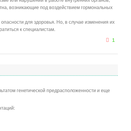
зме или нарушений в работе внутренних органов;
тна, возникающие под воздействием гормональных
е опасности для здоровья. Но, в случае изменения их
ратиться к специалистам.
1
льтатом генетической предрасположенности и еще
нтаций: