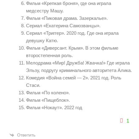
Фильм «Крепкая броня», где она играла
медсестру Машу.
Фильм «Пиковая драма. Зазеркалье».
Сериал «Екатерина Самозванцы».
Сериал «Триггер». 2020 год. Где она играла
девушку Катю.
Фильм «Диверсант. Крым». В этом фильме
второстепенная роль.
Мелодрама «Мир! Дружба! Жвачка!» Где играла
Эльзу, подругу криминального авторитета Алика.
Комедия «Война семей — 2». 2021 год. Роль
Стаси.
Фильм «По колено».
Фильм «Пищеблок».
Фильм «Нокаут». 2022 год
1
Ответить