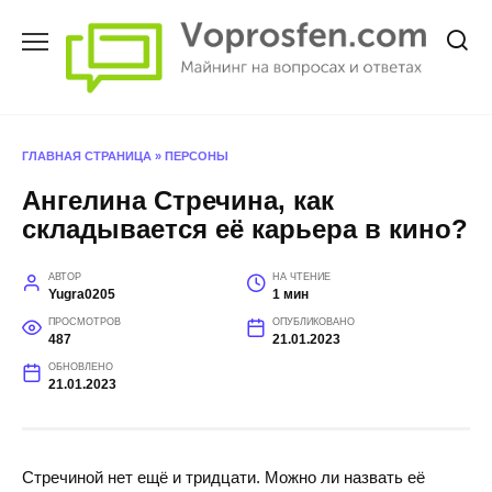
Перейти
к
содержанию
ГЛАВНАЯ СТРАНИЦА
»
ПЕРСОНЫ
Ангелина Стречина, как
складывается её карьера в кино?
АВТОР
НА ЧТЕНИЕ
Yugra0205
1 мин
ПРОСМОТРОВ
ОПУБЛИКОВАНО
487
21.01.2023
ОБНОВЛЕНО
21.01.2023
Стречиной нет ещё и тридцати. Можно ли назвать её