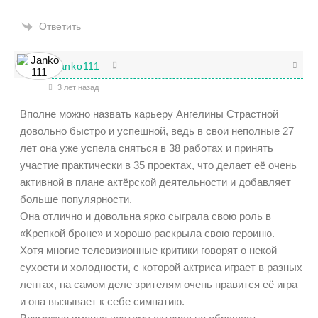
Ответить
Janko111
3 лет назад
Вполне можно назвать карьеру Ангелины Страстной
довольно быстро и успешной, ведь в свои неполные 27
лет она уже успела сняться в 38 работах и принять
участие практически в 35 проектах, что делает её очень
активной в плане актёрской деятельности и добавляет
больше популярности.
Она отлично и довольна ярко сыграла свою роль в
«Крепкой броне» и хорошо раскрыла свою героиню.
Хотя многие телевизионные критики говорят о некой
сухости и холодности, с которой актриса играет в разных
лентах, на самом деле зрителям очень нравится её игра
и она вызывает к себе симпатию.