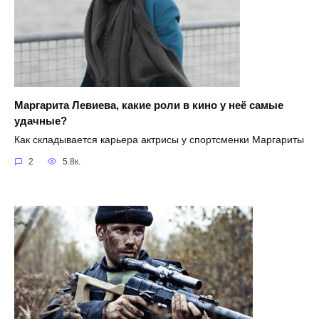
Маргарита Левиева, какие роли в кино у неё самые
удачные?
Как складывается карьера актрисы у спортсменки Маргариты
2
5.8к.