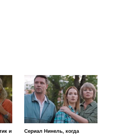
тик и
Сериал Нинель, когда