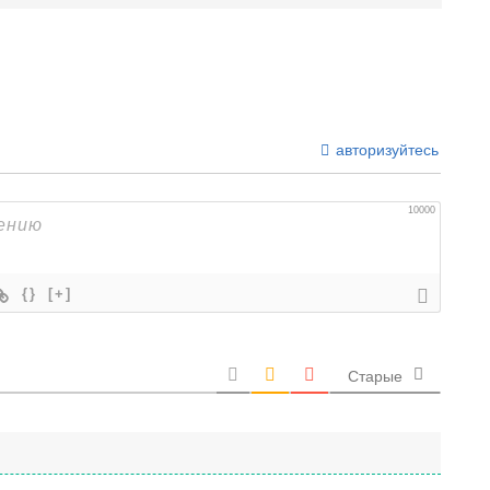
авторизуйтесь
10000
{}
[+]
Старые