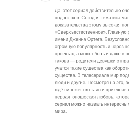
Да, этот сериал действительно оч
подростков. Сегодня тематика ма
доказательства этому высокая по
«Сверхъестественное». Главную р
имени Дженна Ортега. Безусловно
огромную популярность и через не
проектах, а может быть и даже в
такова — родители девушки отпра
учатся такие существа как оборот
существа. В телесериале мир под
люди и другие. Несмотря на это, 
ждёт множество таин и приключени
первая юношеская любовь, котора
сериал можно назвать интересным
мира.