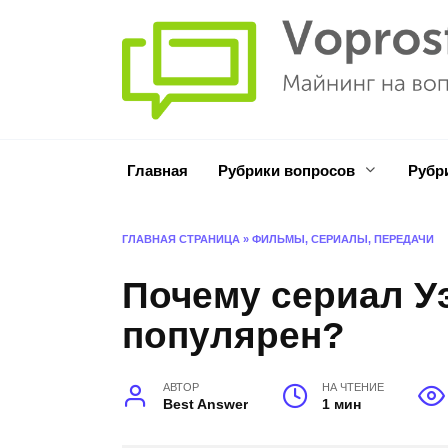
Перейти
к
содержанию
Главная
Рубрики вопросов
Рубр
ГЛАВНАЯ СТРАНИЦА
»
ФИЛЬМЫ, СЕРИАЛЫ, ПЕРЕДАЧИ
Почему сериал У
популярен?
АВТОР
НА ЧТЕНИЕ
Best Answer
1 мин