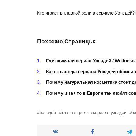
Кто играет в главной роли в сериале Уэнздей?
Похожие Страницы:
Где снимали сериал Уэнздей / Wednesd
Какого актера сериала Уэнздей обвини
Почему натуральная косметика стоит до
Почему и за что в Европе так любят с
венздей
главная роль в сериале уэнздей
с