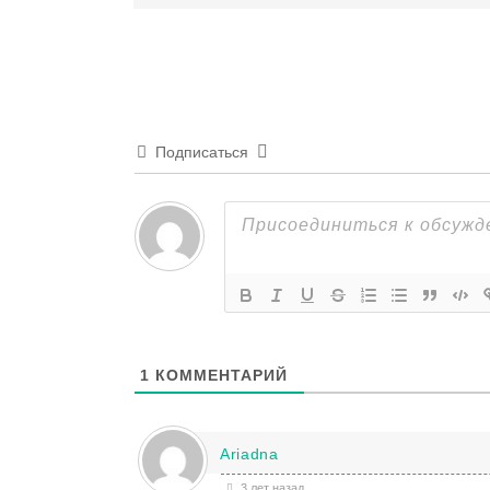
Подписаться
1
КОММЕНТАРИЙ
Ariadna
3 лет назад