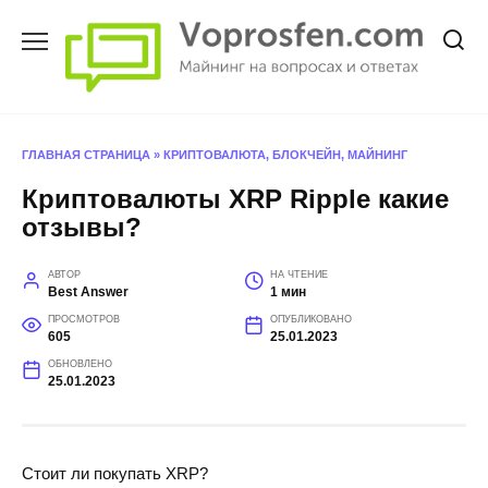
Перейти
к
содержанию
ГЛАВНАЯ СТРАНИЦА
»
КРИПТОВАЛЮТА, БЛОКЧЕЙН, МАЙНИНГ
Криптовалюты XRP Ripple какие
отзывы?
АВТОР
НА ЧТЕНИЕ
Best Answer
1 мин
ПРОСМОТРОВ
ОПУБЛИКОВАНО
605
25.01.2023
ОБНОВЛЕНО
25.01.2023
Стоит ли покупать XRP?