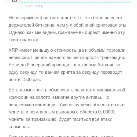
3 лет назад
Неоспоримым фактом является то, что больше всего
держателей биткоина, чем у любой иной криптовалюты.
Однако, как мы видим, граждане выбирают именно эту
криптовалюту.
XRP имеет меньшую стоимость, да и объемы торговли
невысоки. Причем намного выше скорость транзакций.
Если до 8 операций проводит платформа биткоин за
одну секунду, то данная крипта за секунду переводит
почти 1500 раз.
Есть возможность обменивать за уплату минимальной
комиссии на золото и многие другие активы. Но
невозможна инфляция. Уже выпущены абсолютно все
монеты и регулярным выводом с оборота 0, 00001
монеты за транзакцию, будет гаситься все атаки
спамеров.
Крипта лишена возможности развертывать смарт-