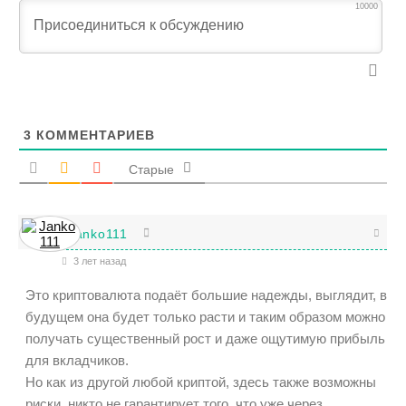
10000
3
КОММЕНТАРИЕВ
Старые
Janko111
3 лет назад
Это криптовалюта подаёт большие надежды, выглядит, в
будущем она будет только расти и таким образом можно
получать существенный рост и даже ощутимую прибыль
для вкладчиков.
Но как из другой любой криптой, здесь также возможны
риски, никто не гарантирует того, что уже через