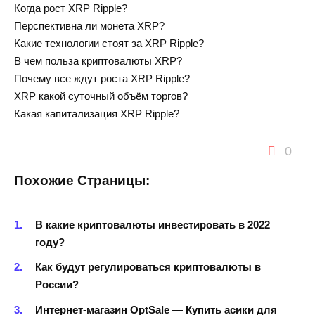
Когда рост XRP Ripple?
Перспективна ли монета XRP?
Какие технологии стоят за XRP Ripple?
В чем польза криптовалюты XRP?
Почему все ждут роста XRP Ripple?
XRP какой суточный объём торгов?
Какая капитализация XRP Ripple?
0
Похожие Страницы:
В какие криптовалюты инвестировать в 2022
году?
Как будут регулироваться криптовалюты в
России?
Интернет-магазин OptSale — Купить асики для