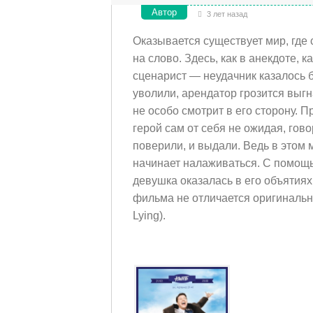
Автор
3 лет назад
Оказывается существует мир, где 
на слово. Здесь, как в анекдоте,
сценарист — неудачник казалось 
уволили, арендатор грозится выгн
не особо смотрит в его сторону. П
герой сам от себя не ожидая, гово
поверили, и выдали. Ведь в этом ми
начинает налаживаться. С помощь
девушка оказалась в его объятиях.
фильма не отличается оригинально
Lying).