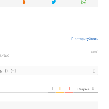
авторизуйтесь
10000
{}
[+]
Старые