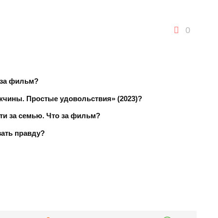
0
 за фильм?
жчины. Простые удовольствия» (2023)?
ти за семью. Что за фильм?
зать правду?