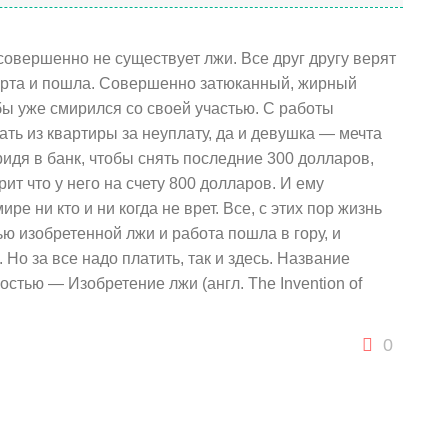
совершенно не существует лжи. Все друг другу верят
 карта и пошла. Совершенно затюканный, жирный
бы уже смирился со своей участью. С работы
ать из квартиры за неуплату, да и девушка — мечта
ридя в банк, чтобы снять последние 300 долларов,
рит что у него на счету 800 долларов. И ему
ре ни кто и ни когда не врет. Все, с этих пор жизнь
ю изобретенной лжи и работа пошла в гору, и
 Но за все надо платить, так и здесь. Название
стью — Изобретение лжи (англ. The Invention of
0