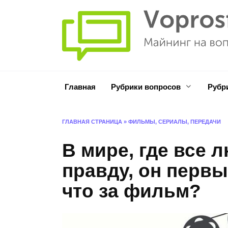
Перейти
к
содержанию
Главная
Рубрики вопросов
Рубр
ГЛАВНАЯ СТРАНИЦА
»
ФИЛЬМЫ, СЕРИАЛЫ, ПЕРЕДАЧИ
В мире, где все 
правду, он перв
что за фильм?