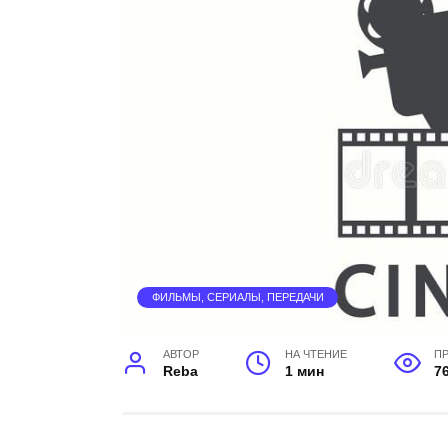
ФИЛЬМЫ, СЕРИАЛЫ, ПЕРЕДАЧИ
АВТОР
НА ЧТЕНИЕ
П
Reba
1 мин
7