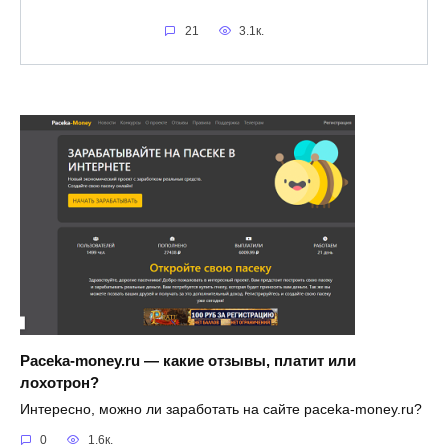
21
3.1к.
Paceka-money.ru — какие отзывы, платит или
лохотрон?
Интересно, можно ли заработать на сайте paceka-money.ru?
0
1.6к.