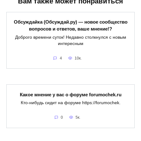
Вам также может понравиться
Обсуждайка (Обсуждай.ру) — новое сообщество
вопросов и ответов, ваше мнение!?
Доброго времени суток! Недавно столкнулся с новым
интересным
4
10к.
Какое мнение у вас о форуме forumochek.ru
Кто-нибудь сидит на форуме https://forumochek.
0
5к.