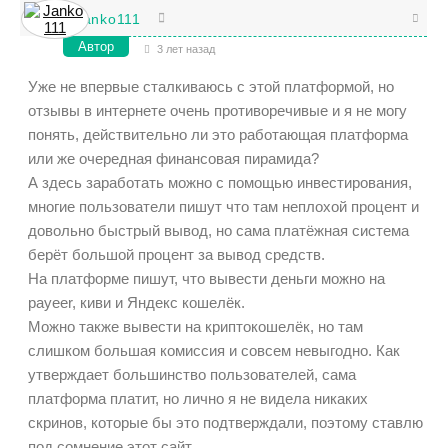
Janko111
Автор
3 лет назад
Уже не впервые сталкиваюсь с этой платформой, но
отзывы в интернете очень противоречивые и я не могу
понять, действительно ли это работающая платформа
или же очередная финансовая пирамида?
А здесь заработать можно с помощью инвестирования,
многие пользователи пишут что там неплохой процент и
довольно быстрый вывод, но сама платёжная система
берёт большой процент за вывод средств.
На платформе пишут, что вывести деньги можно на
payeer, киви и Яндекс кошелёк.
Можно также вывести на криптокошелёк, но там
слишком большая комиссия и совсем невыгодно. Как
утверждает большинство пользователей, сама
платформа платит, но лично я не видела никаких
скринов, которые бы это подтверждали, поэтому ставлю
под сомнение этот сайт.