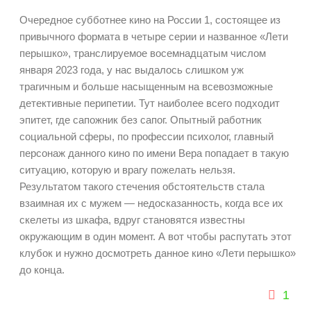
Очередное субботнее кино на России 1, состоящее из
привычного формата в четыре серии и названное «Лети
перышко», транслируемое восемнадцатым числом
января 2023 года, у нас выдалось слишком уж
трагичным и больше насыщенным на всевозможные
детективные перипетии. Тут наиболее всего подходит
эпитет, где сапожник без сапог. Опытный работник
социальной сферы, по профессии психолог, главный
персонаж данного кино по имени Вера попадает в такую
ситуацию, которую и врагу пожелать нельзя.
Результатом такого стечения обстоятельств стала
взаимная их с мужем — недосказанность, когда все их
скелеты из шкафа, вдруг становятся известны
окружающим в один момент. А вот чтобы распутать этот
клубок и нужно досмотреть данное кино «Лети перышко»
до конца.
1