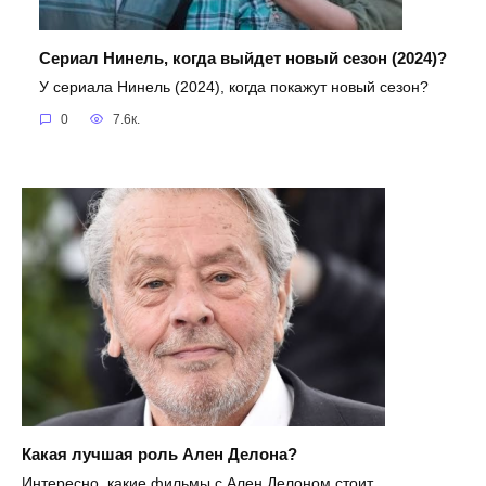
Сериал Нинель, когда выйдет новый сезон (2024)?
У сериала Нинель (2024), когда покажут новый сезон?
0
7.6к.
Какая лучшая роль Ален Делона?
Интересно, какие фильмы с Ален Делоном стоит