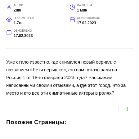
АВТОР
НА ЧТЕНИЕ
Zulu
1 мин
ПРОСМОТРОВ
ОПУБЛИКОВАНО
1.7к.
17.02.2023
ОБНОВЛЕНО
17.02.2023
Уже стало известно, где снимался новый сериал, с
названием «Лети перышко», его нам показывали на
Россия 1 от 18-го февраля 2023 года? Расскажем
написанными своими отзывами, а где этот город, что за
место и кто все эти симпатичные актеры в ролях?
1
Похожие Страницы: