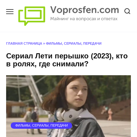
Перейти
к
содержанию
ГЛАВНАЯ СТРАНИЦА
»
ФИЛЬМЫ, СЕРИАЛЫ, ПЕРЕДАЧИ
Сериал Лети перышко (2023), кто
в ролях, где снимали?
ФИЛЬМЫ, СЕРИАЛЫ, ПЕРЕДАЧИ