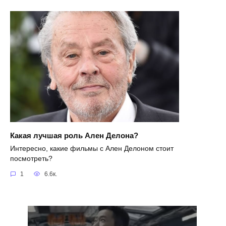
Какая лучшая роль Ален Делона?
Интересно, какие фильмы с Ален Делоном стоит
посмотреть?
1
6.6к.