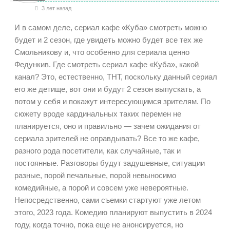
3 лет назад
И в самом деле, сериал кафе «Куба» смотреть можно
будет и 2 сезон, где увидеть можно будет все тех же
Смольникову и, что особенно для сериала ценно
Федункив. Где смотреть сериал кафе «Куба», какой
канал? Это, естественно, ТНТ, поскольку данный сериал
его же детище, вот они и будут 2 сезон выпускать, а
потом у себя и покажут интересующимся зрителям.
По
сюжету вроде кардинальных таких перемен не
планируется, оно и правильно — зачем ожидания от
сериала зрителей не оправдывать? Все то же кафе,
разного рода посетители, как случайные, так и
постоянные. Разговоры будут задушевные, ситуации
разные, порой печальные, порой невыносимо
комедийные, а порой и совсем уже невероятные.
Непосредственно, сами съемки стартуют уже летом
этого, 2023 года.
Комедию планируют выпустить в 2024
году, когда точно, пока еще не анонсируется, но