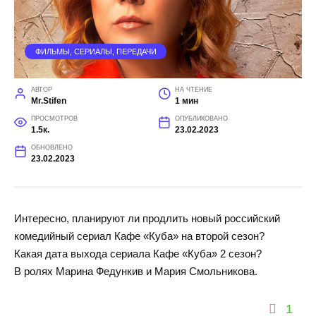
ФИЛЬМЫ, СЕРИАЛЫ, ПЕРЕДАЧИ
АВТОР
НА ЧТЕНИЕ
Mr.Stifen
1 мин
ПРОСМОТРОВ
ОПУБЛИКОВАНО
1.5к.
23.02.2023
ОБНОВЛЕНО
23.02.2023
Интересно, планируют ли продлить новый российский
комедийный сериал Кафе «Куба» на второй сезон?
Какая дата выхода сериала Кафе «Куба» 2 сезон?
В ролях Марина Федункив и Мария Смольникова.
1