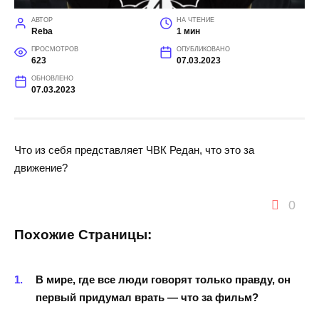
АВТОР
НА ЧТЕНИЕ
Reba
1 мин
ПРОСМОТРОВ
ОПУБЛИКОВАНО
623
07.03.2023
ОБНОВЛЕНО
07.03.2023
Что из себя представляет ЧВК Редан, что это за
движение?
0
Похожие Страницы:
В мире, где все люди говорят только правду, он
первый придумал врать — что за фильм?