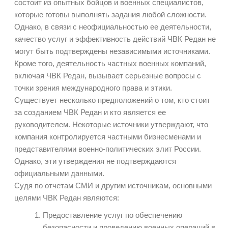
состоит из опытных бойцов и военных специалистов,
которые готовы выполнять задания любой сложности.
Однако, в связи с неофициальностью ее деятельности,
качество услуг и эффективность действий ЧВК Редан не
могут быть подтверждены независимыми источниками.
Кроме того, деятельность частных военных компаний,
включая ЧВК Редан, вызывает серьезные вопросы с
точки зрения международного права и этики.
Существует несколько предположений о том, кто стоит
за созданием ЧВК Редан и кто является ее
руководителем. Некоторые источники утверждают, что
компания контролируется частными бизнесменами и
представителями военно-политических элит России.
Однако, эти утверждения не подтверждаются
официальными данными.
Судя по отчетам СМИ и другим источникам, основными
целями ЧВК Редан являются:
Предоставление услуг по обеспечению
безопасности и проведению военных операций в