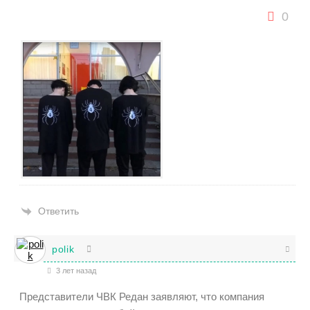
0
Ответить
polik
3 лет назад
Представители ЧВК Редан заявляют, что компания