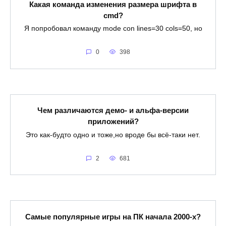
Какая команда изменения размера шрифта в
cmd?
Я попробовал команду mode con lines=30 cols=50, но
0
398
Чем различаются демо- и альфа-версии
приложений?
Это как-будто одно и тоже,но вроде бы всё-таки нет.
2
681
Самые популярные игры на ПК начала 2000-х?