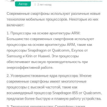
Автор
2 лет назад
Современные смартфоны используют различные новые
технологии мобильных процессоров. Некоторые из них
включают:
1. Процессоры на основе архитектуры ARM:
Большинство современных смартфонов используют
процессоры на основе архитектуры ARM, такие как
процессоры Snapdragon от Qualcomm, Exynos от
Samsung и Kirin от Huawei. Эти процессоры
обеспечивают высокую производительность при
энергоэффективной работе.
2. Усовершенствованные ядра процессора: Многие
современные смартфоны имеют многопоточные
процессоры с высокой частотой, такие как
восьмиядерный процессор Snapdragon 855 от Qualcomm,
предлагая более быструю и плавную работу устройства.
3. Технология производства: Смартфоны также