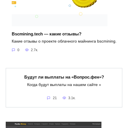
Bscmining.tech — какие отзывы?
Какие отзывы о проекте облачного майнинга bscmining.
0
2.7к.
Будут ли выплаты на «Вопрос.фен»?
Когда будут выплаты на нашем сайте «
21
3.1к.