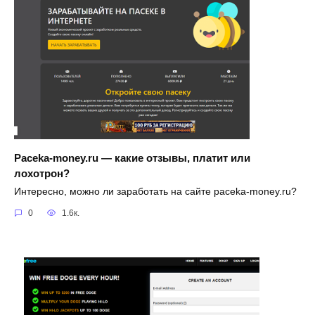
Paceka-money.ru — какие отзывы, платит или
лохотрон?
Интересно, можно ли заработать на сайте paceka-money.ru?
0
1.6к.