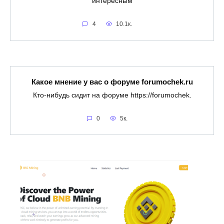
интересным
4
10.1к.
Какое мнение у вас о форуме forumochek.ru
Кто-нибудь сидит на форуме https://forumochek.
0
5к.