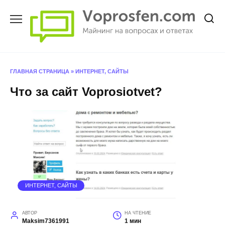
Перейти
к
содержанию
ГЛАВНАЯ СТРАНИЦА
»
ИНТЕРНЕТ, САЙТЫ
Что за сайт Voprosiotvet?
ИНТЕРНЕТ, САЙТЫ
АВТОР
НА ЧТЕНИЕ
Maksim7361991
1 мин