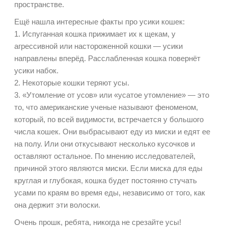
пространстве.
Ещё нашла интересные факты про усики кошек:
1. Испуганная кошка прижимает их к щекам, у
агрессивной или настороженной кошки — усики
направлены вперёд. Расслабленная кошка повернёт
усики набок.
2. Некоторые кошки теряют усы.
3. «Утомление от усов» или «усатое утомление» — это
то, что американские ученые называют феноменом,
который, по всей видимости, встречается у большого
числа кошек. Они выбрасывают еду из миски и едят ее
на полу. Или они откусывают несколько кусочков и
оставляют остальное. По мнению исследователей,
причиной этого являются миски. Если миска для еды
круглая и глубокая, кошка будет постоянно стучать
усами по краям во время еды, независимо от того, как
она держит эти волоски.
Очень прошк, ребята, никогда не срезайте усы!