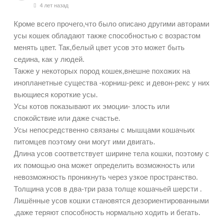
4 лет назад
Кроме всего прочего,что было описано другими авторами
усы кошек обладают также способностью с возрастом
менять цвет. Так,белый цвет усов это может быть
седина, как у людей.
Также у некоторых пород кошек,внешне похожих на
инопланетные существа -корниш-рекс и девон-рекс у них
вьющиеся
короткие усы.
Усы котов показывают их эмоции- злость или
спокойствие или даже счастье.
Усы непосредственно связаны с мышцами кошачьих
питомцев поэтому они могут ими двигать.
Длина усов соответствует ширине тела кошки, поэтому с
их помощью она может определить возможность или
невозможность проникнуть через узкое пространство.
Толщина усов в два-три раза толще кошачьей шерсти .
Лишённые усов кошки становятся дезориентированными
,даже теряют способность нормально ходить и бегать.