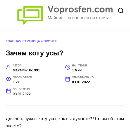
Перейти
к
содержанию
ГЛАВНАЯ СТРАНИЦА
»
ПРОЧЕЕ
Зачем коту усы?
АВТОР
НА ЧТЕНИЕ
Maksim7361991
1 мин
ПРОСМОТРОВ
ОПУБЛИКОВАНО
1.2к.
03.01.2022
ОБНОВЛЕНО
03.01.2022
Для чего нужны коту усы, как вы думаете? Что вы об этом
знаете?