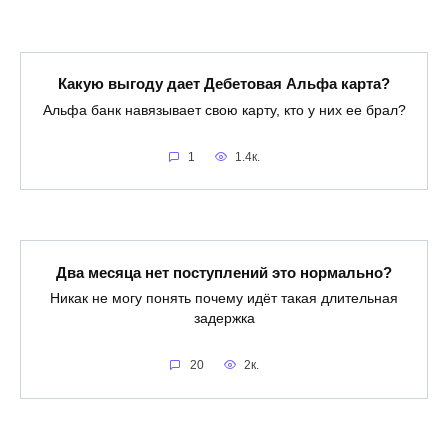
Какую выгоду дает Дебетовая Альфа карта?
Альфа банк навязывает свою карту, кто у них ее брал?
1
1.4к.
Два месяца нет поступлений это нормально?
Никак не могу понять почему идёт такая длительная
задержка
20
2к.