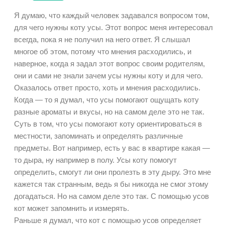
Я думаю, что каждый человек задавался вопросом том,
для чего нужны коту усы. Этот вопрос меня интересовал
всегда, пока я не получил на него ответ. Я слышал
многое об этом, потому что мнения расходились, и
наверное, когда я задал этот вопрос своим родителям,
они и сами не знали зачем усы нужны коту и для чего.
Оказалось ответ просто, хоть и мнения расходились.
Когда — то я думал, что усы помогают ощущать коту
разные ароматы и вкусы, но на самом деле это не так.
Суть в том, что усы помогают коту ориентироваться в
местности, запоминать и определять различные
предметы. Вот например, есть у вас в квартире какая —
то дыра, ну например в полу. Усы коту помогут
определить, смогут ли они пролезть в эту дыру. Это мне
кажется так странным, ведь я бы никогда не смог этому
догадаться. Но на самом деле это так. С помощью усов
кот может запомнить и измерять.
Раньше я думал, что кот с помощью усов определяет