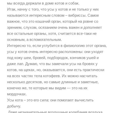
мы всегда держали в доме котов и собак.
Итак, начну с того, что усы у котов и не только у них
называются интересным словом – вибриссы. Самое
важное, что это кошачий орган, который на ровне со
зрением, слухом, осязанием очень важен и дополняет
все остальные органы, хотя, считается все-таки не
основным, а вспомогательным.
Интересно то, если углубится в физиологию этот органа,
усы у котов очень интересно расположены: они уходят
под кожу шеи, бровей, подбородок, кончиков ушей и
даже лап. Думаю, что вы замечали усы на бровях у
котов, на щеках, но, оказывается, они есть практически
на всех частях тела котофеев. Их можно насчитать
несколько десятков, но самые длинные и заметные,
конечно же, те которые мы видим — это на их
мордочках.
Усы кота – это его сила: они помогают вычислить
добычу.
Даже незначительные воздушные колебания воздуха