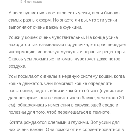
4 лет назад
У всех пушистых хвостиков есть усики, и они бывают
самых разных форм. Но знаете ли вы, что эти усики
выполняют очень важные функции.
Усики у кошек очень чувствительны. На конце усика
находится так называемая подушечка, которая передаёт
информацию, используя мускулы и нервные рецепторы.
Сквозь усы лохматые питомцы чувствует даже поток
воздуха.
Усы посылают сигналы в нервную систему кошки, когда
кошка движется. Они помогают кошке определять
расстояние, видеть вблизи какой-то объект (пушистики
дальнозоркие, они не видят ничего ближе, чем около 30
см), обнаруживать изменения в окружающей среде и
полезны для того, чтоб перемещаться в темноте.
Котята рождаются слепыми и глухими. Вот усики для
них очень важны. Они помогают им сориентироваться в