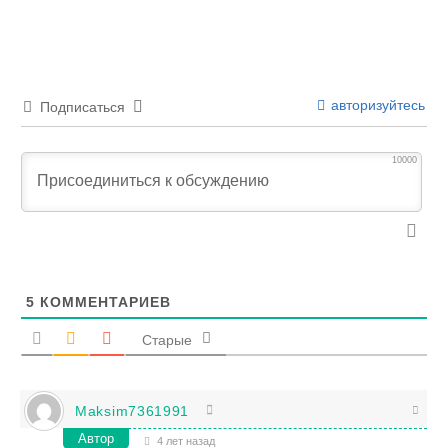
авторизуйтесь
Подписаться
10000
5
КОММЕНТАРИЕВ
Старые
Maksim7361991
Автор
4 лет назад