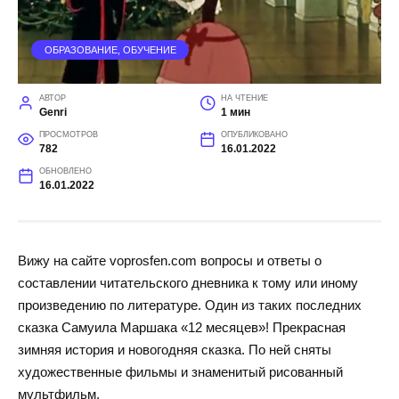
ОБРАЗОВАНИЕ, ОБУЧЕНИЕ
АВТОР
НА ЧТЕНИЕ
Genri
1 мин
ПРОСМОТРОВ
ОПУБЛИКОВАНО
782
16.01.2022
ОБНОВЛЕНО
16.01.2022
Вижу на сайте voprosfen.com вопросы и ответы о
составлении читательского дневника к тому или иному
произведению по литературе. Один из таких последних
сказка Самуила Маршака «12 месяцев»! Прекрасная
зимняя история и новогодняя сказка. По ней сняты
художественные фильмы и знаменитый рисованный
мультфильм.