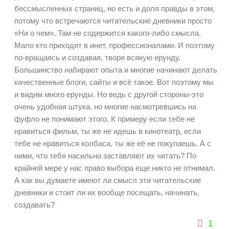
бессмысленных страниц, но есть и доля правды в этом,
потому что встречаются читательские дневники просто
«Ни о чем». Там не содержится какого-либо смысла.
Мало кто приходят в инет, профессионалами. И поэтому
по-вращаясь и создавая, творя всякую ерунду.
Большинство набирают опыта и многие начинают делать
качественные блоги, сайты и всё такое. Вот поэтому мы
и видим много ерунды. Но ведь с другой стороны-это
очень удобная штука, но многие насмотревшись на
фуфло не понимают этого. К примеру если тебе не
нравиться фильм, ты же не идешь в кинотеатр, если
тебе не нравиться колбаса, ты же её не покупаешь. А с
ними, что тебя насильно заставляют их читать? По
крайней мере у нас право выбора еще никто не отнимал.
А как вы думаете имеют ли смысл эти читательские
дневники и стоит ли их вообще посещать, начинать,
создавать?
1