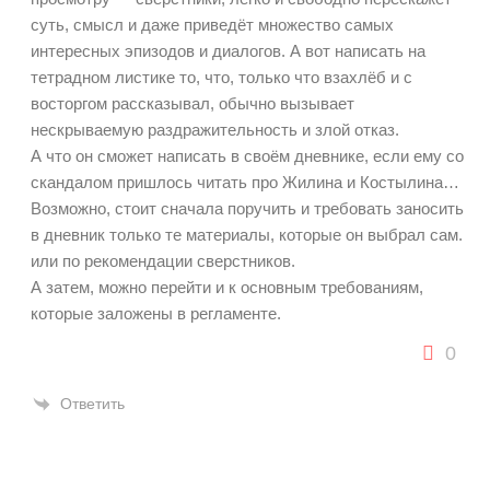
суть, смысл и даже приведёт множество самых
интересных эпизодов и диалогов. А вот написать на
тетрадном листике то, что, только что взахлёб и с
восторгом рассказывал, обычно вызывает
нескрываемую раздражительность и злой отказ.
А что он сможет написать в своём дневнике, если ему со
скандалом пришлось читать про Жилина и Костылина…
Возможно, стоит сначала поручить и требовать заносить
в дневник только те материалы, которые он выбрал сам.
или по рекомендации сверстников.
А затем, можно перейти и к основным требованиям,
которые заложены в регламенте.
0
Ответить