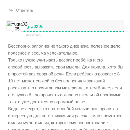
Ответить
Yugra0205
3 лет назад
Бесспорно, заполнение такого дневника, полезное дело,
полезное и весьма увлекательное.
Только нужно учитывать возраст ребёнка и его
способность выражать свои мысли. Для начала, хотя бы
в простой разговорной речи. Если ребёнок в возрасте 8-
10 лет может спокойно без волнения и заиканий
рассказать о прочитанном материале, а тем более, если
его нужно было прочесть согласно школьной программе,
то это уже достаточно огромный плюс.
Ведь не секрет, что почти любой мальчишка, прочитав
интересную для него книжку или рассказ, или посмотрев
фильм-мультфильм, которые ему посоветовали к
просмотру — сверстники, легко и свободно перескажет