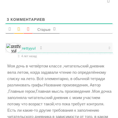
3
КОММЕНТАРИЕВ
Старые
prettyyul
4 лет назад
Моя дочь в четвёртом классе ,читательский дневник
вела летом, когда задавали чтение по определённому
списку на лето. Всё элементарно, в обычной тетради
разлиновать графы:Название произведения, Автор
,Главные герои,Главная мысль произведения .Моя дочка
заполняла читательский дневник с моим участием
потому что возраст такой,что пока требует контроля.
Есть ли какие-то другие требования к заполнению
читательского дневника в зависимости от того, в каком