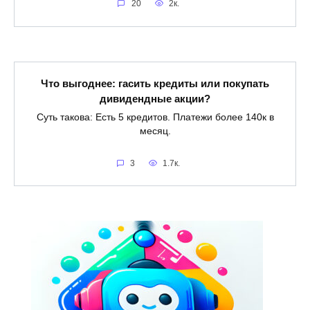
20
2к.
Что выгоднее: гасить кредиты или покупать
дивидендные акции?
Суть такова: Есть 5 кредитов. Платежи более 140к в
месяц.
3
1.7к.