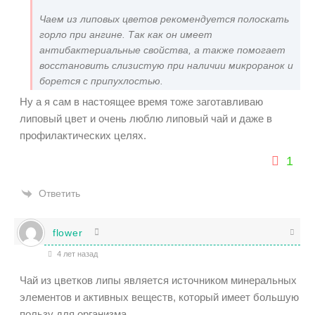
Чаем из липовых цветов рекомендуется полоскать
горло при ангине. Так как он имеет
антибактериальные свойства, а также помогает
восстановить слизистую при наличии микроранок и
борется с припухлостью.
Ну а я сам в настоящее время тоже заготавливаю
липовый цвет и очень люблю липовый чай и даже в
профилактических целях.
1
Ответить
flower
4 лет назад
Чай из цветков липы является источником минеральных
элементов и активных веществ, который имеет большую
пользу для организма.