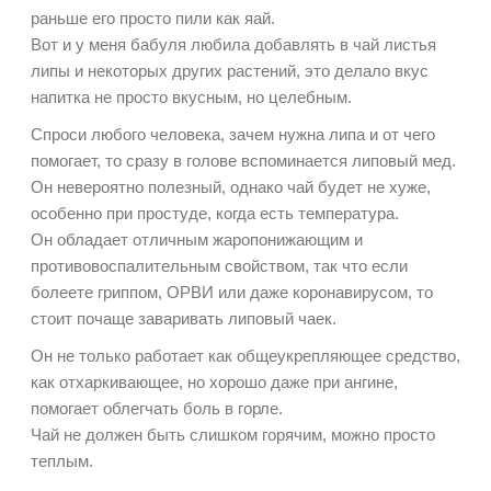
раньше его просто пили как яай.
Вот и у меня бабуля любила добавлять в чай листья
липы и некоторых других растений, это делало вкус
напитка не просто вкусным, но целебным.
Спроси любого человека, зачем нужна липа и от чего
помогает, то сразу в голове вспоминается липовый мед.
Он невероятно полезный, однако чай будет не хуже,
особенно при простуде, когда есть температура.
Он обладает отличным жаропонижающим и
противовоспалительным свойством, так что если
болеете гриппом, ОРВИ или даже коронавирусом, то
стоит почаще заваривать липовый чаек.
Он не только работает как общеукрепляющее средство,
как отхаркивающее, но хорошо даже при ангине,
помогает облегчать боль в горле.
Чай не должен быть слишком горячим, можно просто
теплым.