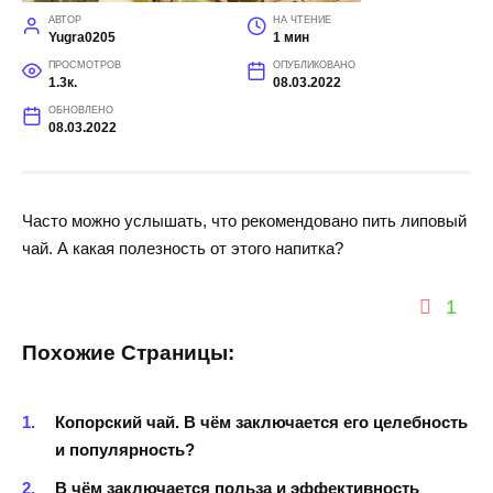
АВТОР
НА ЧТЕНИЕ
Yugra0205
1 мин
ПРОСМОТРОВ
ОПУБЛИКОВАНО
1.3к.
08.03.2022
ОБНОВЛЕНО
08.03.2022
Часто можно услышать, что рекомендовано пить липовый
чай. А какая полезность от этого напитка?
1
Похожие Страницы:
Копорский чай. В чём заключается его целебность
и популярность?
В чём заключается польза и эффективность