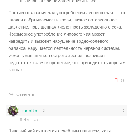
Липовый чай помогает снизить вес
Противопоказания для употребления липового чая — это
плохая свёртываемость крови, низкое артериальное
давление, повышенная кислотность желудочного сока.
Чрезмерное употребление липового чая может
навредить и вызовет нарушение водно-солевого
баланса, нарушается деятельность нервной системы,
может уменьшиться острота зрения, возникает
недостаток калия в организме, что приводит к судорогам
в ногах.
0
Ответить
natalka
4 лет назад
Липовый чай считается лечебным напитком, хотя