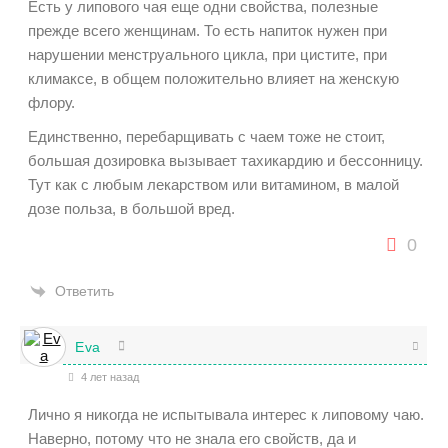
Есть у липового чая еще одни свойства, полезные
прежде всего женщинам. То есть напиток нужен при
нарушении менструального цикла, при цистите, при
климаксе, в общем положительно влияет на женскую
флору.
Единственно, перебарщивать с чаем тоже не стоит,
большая дозировка вызывает тахикардию и бессонницу.
Тут как с любым лекарством или витамином, в малой
дозе польза, в большой вред.
0
Ответить
Eva
4 лет назад
Лично я никогда не испытывала интерес к липовому чаю.
Наверно, потому что не знала его свойств, да и