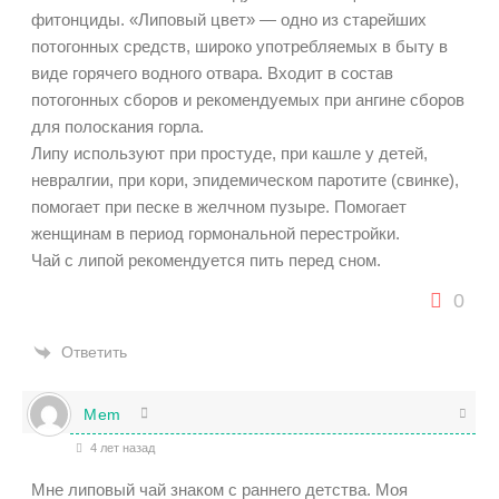
фитонциды. «Липовый цвет» — одно из старейших
потогонных средств, широко употребляемых в быту в
виде горячего водного отвара. Входит в состав
потогонных сборов и рекомендуемых при ангине сборов
для полоскания горла.
Липу используют при простуде, при кашле у детей,
невралгии, при кори, эпидемическом паротите (свинке),
помогает при песке в желчном пузыре. Помогает
женщинам в период гормональной перестройки.
Чай с липой рекомендуется пить перед сном.
0
Ответить
Mem
4 лет назад
Мне липовый чай знаком с раннего детства. Моя