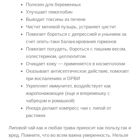
Полезен для беременных
Улучшает гемоглобин
Выводит токсины из печени
Чистит мочевой пузырь, устраняет цистит
Помогает бороться с депрессией и унынием за
счет опять-таки балансирования гормонов
Помогает похудеть, бороться с лишним весом,
холестерином, целлюлитом
Очищает кожу — применяется в косметологии
Оказывает антисептическое действие, помогает
при воспалениях и ОРВИ
Укрепляет иммунитет, воздействует как
жаропонижающее (еще и вперемешку с
чабрецом и ромашкой)
Иногда делают компресс чая с липой от
растяжек
Липовой чай как и любая трава приносит как пользу,так и
вред. Помните, что во всем важна умеренность. Нельзя