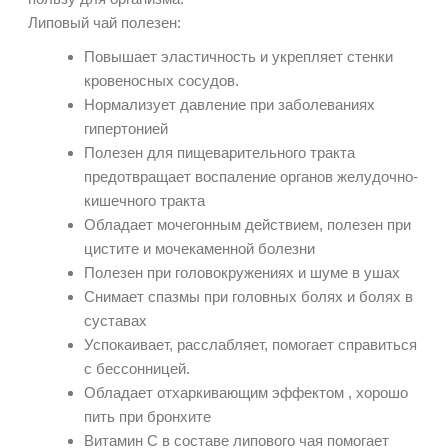
Липовый чай полезен:
Повышает эластичность и укрепляет стенки
кровеносных сосудов.
Нормализует давление при заболеваниях
гипертонией
Полезен для пищеварительного тракта
предотвращает воспаление органов желудочно-
кишечного тракта
Обладает мочегонным действием, полезен при
цистите и мочекаменной болезни
Полезен при головокружениях и шуме в ушах
Снимает спазмы при головных болях и болях в
суставах
Успокаивает, расслабляет, помогает справиться
с бессонницей.
Обладает отхаркивающим эффектом , хорошо
пить при бронхите
Витамин С в составе липового чая помогает