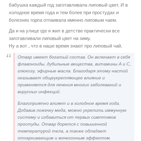
бабушка каждый год заготавливала липовый цвет. И в
холодное время года и тем более при простудах и
болезнях горла отпаивала именно липовым чаем.
Да и на улице где я жил в детстве практически все
заготавливали липовый цвет на зиму.
Ну а вот , что в наше время знают про липовый чай.
Отвар имеет богатый состав. Он включает в себя
флавоноиды, дубильные вещества, витамины А и С,
глюкозу, эфирные масла. Благодаря этому настой
оказывает общеукрепляющее влияние и
применяется для лечения многих заболеваний и
вирусных инфекций.
Благоприятно влияет и в холодное время года.
Добавив ложечку меда, можно укрепить иммунную
систему и избавиться от первых симптомов
простуды. Отвар борется с повышенной
температурой тела, а также обладает
отхаркивающим и мочегонным эффектом.