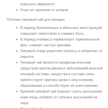
повысить иммунитет
Очистит организм от шлаков
Полезен липовый чай для женщин:
В период болезненных и обильных менструаций
повышает гемоглобин и снимает боль.
В период климакса нормализует гормональный
фон, снимает частые приливы
Липовый отвар укрепляет волосы и избавляет от
перхоти
Липовый чай является профилактическим
средством против раковых заболеваний женской
половой системы, вещества в составе липы
препятствуют притоку крови к опухолевому
образованию и способствуют её уничтожению.
Крепкий липовый чай поможет снять шелушение
кожи лица, избавит от сильных высыпаний на
лице.