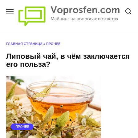
Перейти
к
содержанию
ГЛАВНАЯ СТРАНИЦА
»
ПРОЧЕЕ
Липовый чай, в чём заключается
его польза?
ПРОЧЕЕ