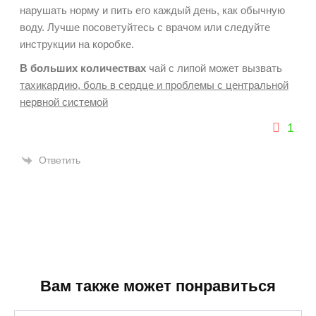
нарушать норму и пить его каждый день, как обычную
воду. Лучше посоветуйтесь с врачом или следуйте
инструкции на коробке.
В больших количествах
чай с липой может вызвать
тахикардию, боль в сердце и проблемы с центральной
нервной системой
1
Ответить
Вам также может понравиться