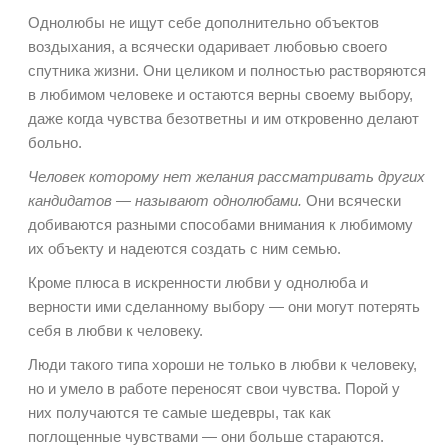
Однолюбы не ищут себе дополнительно объектов
воздыхания, а всячески одаривает любовью своего
спутника жизни. Они целиком и полностью растворяются
в любимом человеке и остаются верны своему выбору,
даже когда чувства безответны и им откровенно делают
больно.
Человек которому нет желания рассматривать других
кандидатов — называют однолюбами.
Они всячески
добиваются разными способами внимания к любимому
их объекту и надеются создать с ним семью.
Кроме плюса в искренности любви у однолюба и
верности ими сделанному выбору — они могут потерять
себя в любви к человеку.
Люди такого типа хороши не только в любви к человеку,
но и умело в работе переносят свои чувства. Порой у
них получаются те самые шедевры, так как
поглощенные чувствами — они больше стараются.