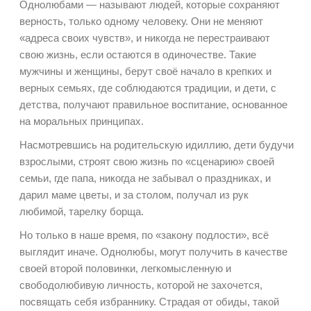
Однолюбами — называют людей, которые сохраняют
верность, только одному человеку. Они не меняют
«адреса своих чувств», и никогда не перестраивают
свою жизнь, если остаются в одиночестве. Такие
мужчины и женщины, берут своё начало в крепких и
верных семьях, где соблюдаются традиции, и дети, с
детства, получают правильное воспитание, основанное
на моральных принципах.
Насмотревшись на родительскую идиллию, дети будучи
взрослыми, строят свою жизнь по «сценарию» своей
семьи, где папа, никогда не забывал о праздниках, и
дарил маме цветы, и за столом, получал из рук
любимой, тарелку борща.
Но только в наше время, по «закону подлости», всё
выглядит иначе. Однолюбы, могут получить в качестве
своей второй половинки, легкомысленную и
свободолюбивую личность, которой не захочется,
посвящать себя избраннику. Страдая от обиды, такой