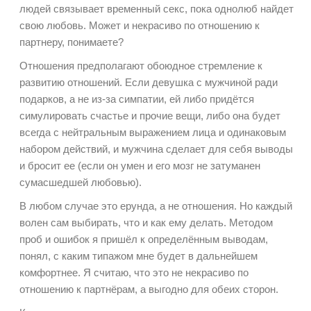
людей связывает временный секс, пока однолюб найдет
свою любовь. Может и некрасиво по отношению к
партнеру, понимаете?
Отношения предполагают обоюдное стремление к
развитию отношений. Если девушка с мужчиной ради
подарков, а не из-за симпатии, ей либо придётся
симулировать счастье и прочие вещи, либо она будет
всегда с нейтральным выражением лица и одинаковым
набором действий, и мужчина сделает для себя выводы
и бросит ее (если он умен и его мозг не затуманен
сумасшедшей любовью).
В любом случае это ерунда, а не отношения. Но каждый
волен сам выбирать, что и как ему делать. Методом
проб и ошибок я пришёл к определённым выводам,
понял, с каким типажом мне будет в дальнейшем
комфортнее. Я считаю, что это не некрасиво по
отношению к партнёрам, а выгодно для обеих сторон.