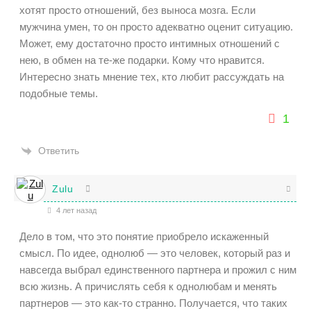
хотят просто отношений, без выноса мозга. Если
мужчина умен, то он просто адекватно оценит ситуацию.
Может, ему достаточно просто интимных отношений с
нею, в обмен на те-же подарки. Кому что нравится.
Интересно знать мнение тех, кто любит рассуждать на
подобные темы.
1
Ответить
Zulu
4 лет назад
Дело в том, что это понятие приобрело искаженный
смысл. По идее, однолюб — это человек, который раз и
навсегда выбрал единственного партнера и прожил с ним
всю жизнь. А причислять себя к однолюбам и менять
партнеров — это как-то странно. Получается, что таких