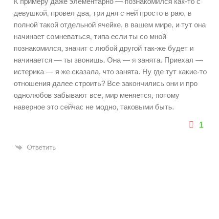
К примеру даже элементарно — познакомился как-то с
девушкой, провел два, три дня с ней просто в раю, в
полной такой отдельной ячейке, в вашем мире, и тут она
начинает сомневаться, типа если ты со мной
познакомился, значит с любой другой так-же будет и
начинается — ты звонишь. Она — я занята. Приехал —
истерика — я же сказала, что занята. Ну где тут какие-то
отношения далее строить? Все закончились они и про
однолюбов забывают все, мир меняется, потому
наверное это сейчас не модно, таковыми быть.
1
Ответить