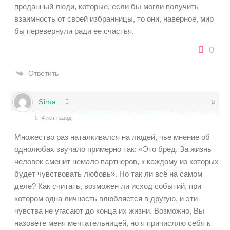
преданный люди, которые, если бы могли получить
взаимность от своей избранницы, то они, наверное, мир
бы перевернули ради ее счастья.
0
Ответить
Sima
4 лет назад
Множество раз наталкивался на людей, чье мнение об
однолюбах звучало примерно так: «Это бред. За жизнь
человек сменит немало партнеров, к каждому из которых
будет чувствовать любовь». Но так ли всё на самом
деле? Как считать, возможен ли исход событий, при
котором одна личность влюбляется в другую, и эти
чувства не угасают до конца их жизни. Возможно, Вы
назовёте меня мечтательницей, но я причисляю себя к