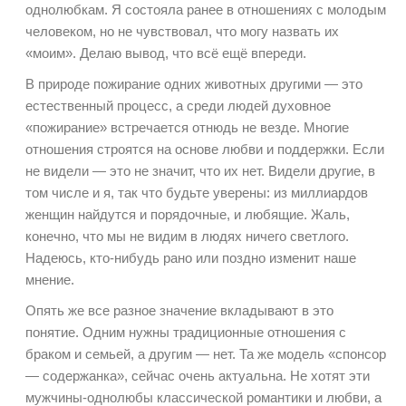
однолюбкам. Я состояла ранее в отношениях с молодым
человеком, но не чувствовал, что могу назвать их
«моим». Делаю вывод, что всё ещё впереди.
В природе пожирание одних животных другими — это
естественный процесс, а среди людей духовное
«пожирание» встречается отнюдь не везде. Многие
отношения строятся на основе любви и поддержки. Если
не видели — это не значит, что их нет. Видели другие, в
том числе и я, так что будьте уверены: из миллиардов
женщин найдутся и порядочные, и любящие. Жаль,
конечно, что мы не видим в людях ничего светлого.
Надеюсь, кто-нибудь рано или поздно изменит наше
мнение.
Опять же все разное значение вкладывают в это
понятие. Одним нужны традиционные отношения с
браком и семьей, а другим — нет. Та же модель «спонсор
— содержанка», сейчас очень актуальна. Не хотят эти
мужчины-однолюбы классической романтики и любви, а