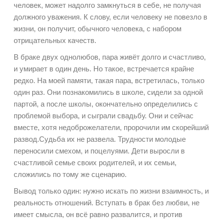
человек, может надолго замкнуться в себе, не получая
должного уважения. К слову, если человеку не повезло в
жизни, он получит, обычного человека, с набором
отрицательных качеств.
В браке двух однолюбов, пара живёт долго и счастливо,
и умирает в один день. Но такое, встречается крайне
редко. На моей памяти, такая пара, встретилась, только
один раз. Они познакомились в школе, сидели за одной
партой, а после школы, окончательно определились с
проблемой выбора, и сыграли свадьбу. Они и сейчас
вместе, хотя недоброжелатели, пророчили им скорейший
развод.Судьба их не развела. Трудности молодые
переносили смехом, и поцелуями. Дети выросли в
счастливой семье своих родителей, и их семьи,
сложились по тому же сценарию.
Вывод только один: нужно искать по жизни взаимность, и
реальность отношений. Вступать в брак без любви, не
имеет смысла, он всё равно развалится, и против