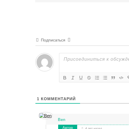
Подписаться
1
КОММЕНТАРИЙ
Ben
Автор
4 лет назад