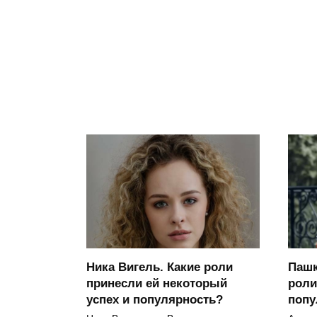
Ника Вигель. Какие роли
Пашк
принесли ей некоторый
роли
успех и популярность?
поп