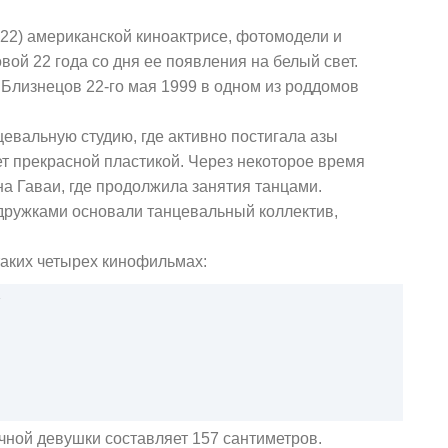
22) американской киноактрисе, фотомодели и
ой 22 года со дня ее появления на белый свет.
Близнецов 22-го мая 1999 в одном из роддомов
евальную студию, где активно постигала азы
ет прекрасной пластикой. Через некоторое время
а Гаваи, где продолжила занятия танцами.
одружками основали танцевальный коллектив,
таких четырех кинофильмах:
»
чной девушки составляет 157 сантиметров.