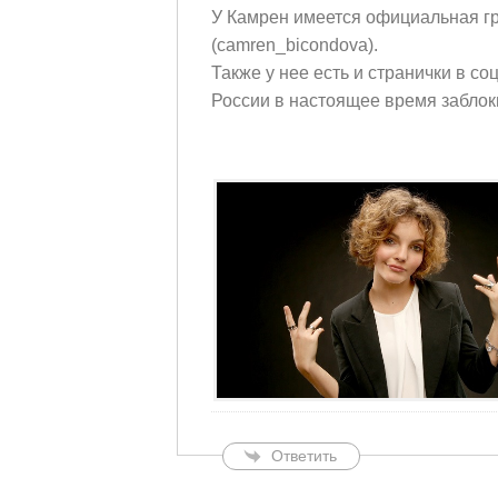
У Камрен имеется официальная гр
(camren_bicondova).
Также у нее есть и странички в со
России в настоящее время заблок
Ответить