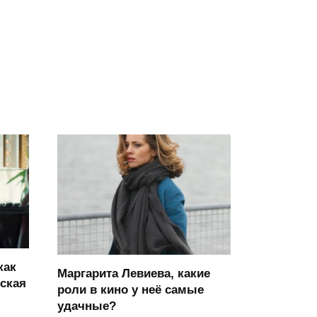
как
Маргарита Левиева, какие
ская
роли в кино у неё самые
удачные?