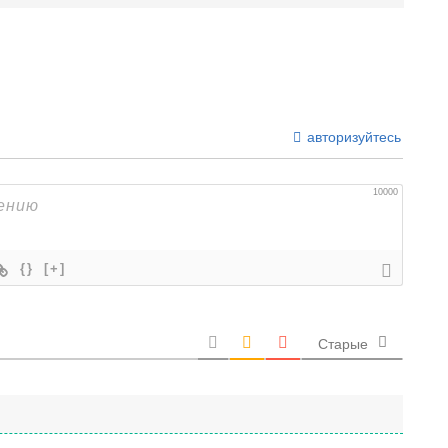
авторизуйтесь
10000
{}
[+]
Старые