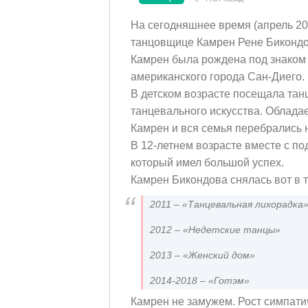
На сегодняшнее время (апрель 20
танцовщице Камрен Рене Бикондов
Камрен была рождена под знаком 
американского города Сан-Диего.
В детском возрасте посещала танц
танцевального искусства. Облада
Камрен и вся семья перебрались н
В 12-летнем возрасте вместе с п
который имел большой успех.
Камрен Бикондова снялась вот в 
2011 – «Танцевальная лихорадка
2012 – «Недетские танцы»
2013 – «Женский дом»
2014-2018 – «Готэм»
Камрен не замужем. Рост симпати