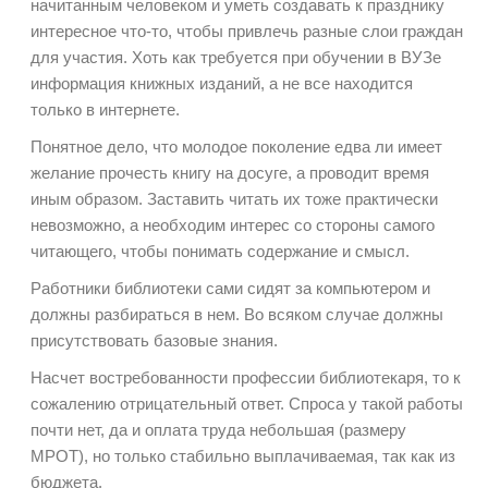
начитанным человеком и уметь создавать к празднику
интересное что-то, чтобы привлечь разные слои граждан
для участия. Хоть как требуется при обучении в ВУЗе
информация книжных изданий, а не все находится
только в интернете.
Понятное дело, что молодое поколение едва ли имеет
желание прочесть книгу на досуге, а проводит время
иным образом. Заставить читать их тоже практически
невозможно, а необходим интерес со стороны самого
читающего, чтобы понимать содержание и смысл.
Работники библиотеки сами сидят за компьютером и
должны разбираться в нем. Во всяком случае должны
присутствовать базовые знания.
Насчет востребованности профессии библиотекаря, то к
сожалению отрицательный ответ. Спроса у такой работы
почти нет, да и оплата труда небольшая (размеру
МРОТ), но только стабильно выплачиваемая, так как из
бюджета.