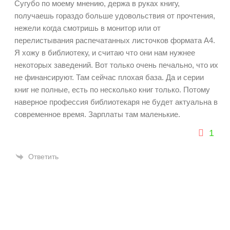
Сугубо по моему мнению, держа в руках книгу,
получаешь гораздо больше удовольствия от прочтения,
нежели когда смотришь в монитор или от
перелистывания распечатанных листочков формата А4.
Я хожу в библиотеку, и считаю что они нам нужнее
некоторых заведений. Вот только очень печально, что их
не финансируют. Там сейчас плохая база. Да и серии
книг не полные, есть по несколько книг только. Потому
наверное профессия библиотекаря не будет актуальна в
современное время. Зарплаты там маленькие.
1
Ответить