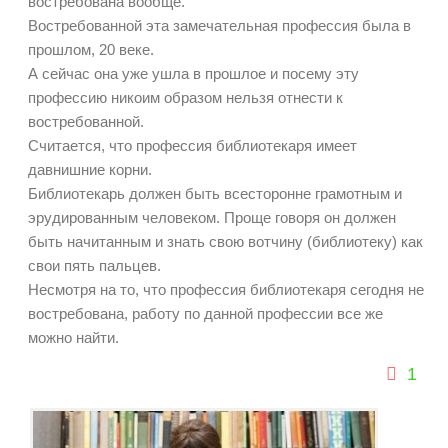
востребована вообще.
Востребованной эта замечательная профессия была в
прошлом, 20 веке.
А сейчас она уже ушла в прошлое и посему эту
профессию никоим образом нельзя отнести к
востребованной.
Считается, что профессия библиотекаря имеет
давнишние корни.
Библиотекарь должен быть всесторонне грамотным и
эрудированным человеком. Проще говоря он должен
быть начитанным и знать свою вотчину (библиотеку) как
свои пять пальцев.
Несмотря на то, что профессия библиотекаря сегодня не
востребована, работу по данной профессии все же
можно найти.
1