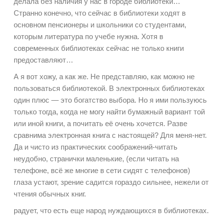
делала без наличия у нас в городе библиотеки…
Странно конечно, что сейчас в библиотеки ходят в
основном пенсионеры и школьники со студентами,
которым литература по учебе нужна. Хотя в
современных библиотеках сейчас не только книги
предоставляют…
А я вот хожу, а как же. Не представляю, как можно не
пользоваться библиотекой. В электронных библиотеках
один плюс — это богатство выбора. Но я ими пользуюсь
только тогда, когда не могу найти бумажный вариант той
или иной книги, а почитать её очень хочется. Разве
сравнима электронная книга с настоящей? Для меня-нет.
Да и чисто из практических соображений-читать
неудобно, странички маленькие, (если читать на
телефоне, всё же многие в сети сидят с телефонов)
глаза устают, зрение садится гораздо сильнее, нежели от
чтения обычных книг.
радует, что есть еще народ нуждающихся в библиотеках.