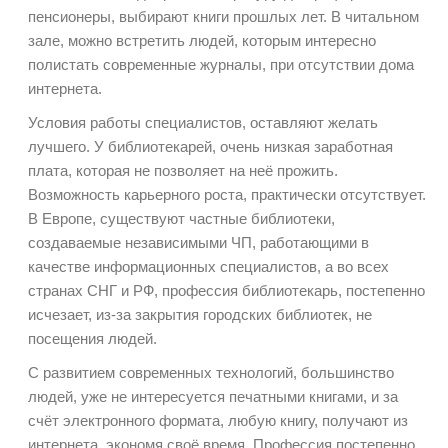
пенсионеры, выбирают книги прошлых лет. В читальном
зале, можно встретить людей, которым интересно
полистать современные журналы, при отсутствии дома
интернета.
Условия работы специалистов, оставляют желать
лучшего. У библиотекарей, очень низкая заработная
плата, которая не позволяет на неё прожить.
Возможность карьерного роста, практически отсутствует.
В Европе, существуют частные библиотеки,
создаваемые независимыми ЧП, работающими в
качестве информационных специалистов, а во всех
странах СНГ и РФ, профессия библиотекарь, постепенно
исчезает, из-за закрытия городских библиотек, не
посещения людей.
С развитием современных технологий, большинство
людей, уже не интересуется печатными книгами, и за
счёт электронного формата, любую книгу, получают из
интернета, экономя своё время. Профессия постепенно