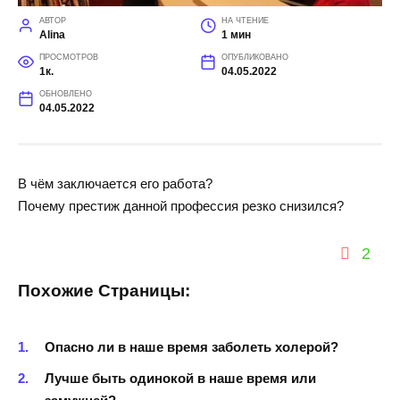
АВТОР
НА ЧТЕНИЕ
Alina
1 мин
ПРОСМОТРОВ
ОПУБЛИКОВАНО
1к.
04.05.2022
ОБНОВЛЕНО
04.05.2022
В чём заключается его работа?
Почему престиж данной профессия резко снизился?
2
Похожие Страницы:
Опасно ли в наше время заболеть холерой?
Лучше быть одинокой в наше время или