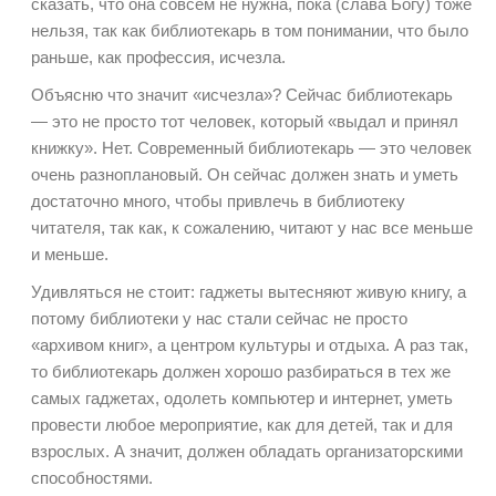
сказать, что она совсем не нужна, пока (слава Богу) тоже
нельзя, так как библиотекарь в том понимании, что было
раньше, как профессия, исчезла.
Объясню что значит «исчезла»? Сейчас библиотекарь
— это не просто тот человек, который «выдал и принял
книжку». Нет. Современный библиотекарь — это человек
очень разноплановый. Он сейчас должен знать и уметь
достаточно много, чтобы привлечь в библиотеку
читателя, так как, к сожалению, читают у нас все меньше
и меньше.
Удивляться не стоит: гаджеты вытесняют живую книгу, а
потому библиотеки у нас стали сейчас не просто
«архивом книг», а центром культуры и отдыха. А раз так,
то библиотекарь должен хорошо разбираться в тех же
самых гаджетах, одолеть компьютер и интернет, уметь
провести любое мероприятие, как для детей, так и для
взрослых. А значит, должен обладать организаторскими
способностями.