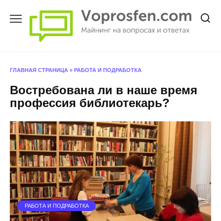
Перейти
к
содержанию
ГЛАВНАЯ СТРАНИЦА
»
РАБОТА И ПОДРАБОТКА
Востребована ли в наше время
профессия библиотекарь?
РАБОТА И ПОДРАБОТКА