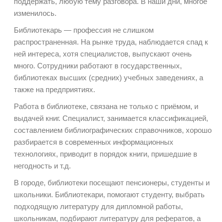
поддержать, любую тему разговора. В наши дни, многое
изменилось.
Библиотекарь — профессия не слишком
распространенная. На рынке труда, наблюдается спад к
ней интереса, хотя специалистов, выпускают очень
много. Сотрудники работают в государственных,
библиотеках высших (средних) учебных заведениях, а
также на предприятиях.
Работа в библиотеке, связана не только с приёмом, и
выдачей книг. Специалист, занимается классификацией,
составлением библиографических справочников, хорошо
разбирается в современных информационных
технологиях, приводит в порядок книги, пришедшие в
негодность и т.д.
В городе, библиотеки посещают пенсионеры, студенты и
школьники. Библиотекари, помогают студенту, выбрать
подходящую литературу для дипломной работы,
школьникам, подбирают литературу для рефератов, а