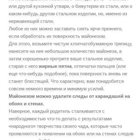
или другой кухонной утвари, о бижутерии из стали, или о
каком-нибудь другом стальном изделии, но, именно из
нержавеющей стали.
Любое из них можно заставить сиять ярче прежнего,
если обработать их поверхность майонезом.
Для этого, возьмите чистую хлопчатобумажную тряпицу,
нанесите на нее небольшое количество майонеза, а
затем хорошенько протрите ваше стальное изделие,
стирая с него
жирные пятна
, отпечатки пальцев (или
еще что-нибудь подобное), пока поверхность вновь не
станет блестящей. Что характерно, вам понадобится
совсем немного времени и минимум усилий.
Майонезом можно удалите следы от карандашей на
обоях и стенах.
Наверное, каждый родитель сталкивается с
необходимостью что-то делать с результатами
«народного» творчества своего чада, которые часто
проявляются в появлении на обоях или на стенах следов