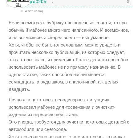
Yugra0205
4 лет назад
Если посмотреть рубрику про полезные советы, то про
обычный майонез много чего написанного. И возможное,
и не возможное. а скорее всего — выдуманное.
Хотя, чтобы не быть голословным, можно увидеть и
прочитать несколько публикаций, из которых следует,
что авторы знают и применяют более десятка способов
использовать майонез не по прямому назначению. В
одной статье, таких способов насчитывается
семнадцать, а рядышком, в аналогичной, аж целых
двадцать.
Лично я, в некоторых неординарных ситуациях
использовал майонез для «освежения и очистки»
изделий из нержавеющей стали.
Это иногда, требуется для очистки некоторых деталей с
автомобиля или снегохода.
Хотя, совершенно неважно, о чем идет речь – о вилках