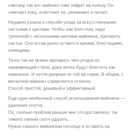
сметану, так вот майонез тоже пойдет на пользу. Он
смягчает кожу, осветляет ее, увлажняет и питает.
Недавно узнала о способе ухода за искусственными
листьями и цветами. Чтобы они блестели, надо
тряпочкой с несколькими каплями майонеза, протереть
листья. Они потом долго остаются яркими, блестящими,
сияющими.
Точно так же можно протирать чего угодно из
нержавеющей стали, даже вилки будут блестеть как
новенькие. И петли дверные из той же серии. В общем, с
металлом майонез справляется отлично.
Способ простой, дешевый и эффективный.
Еще один необычный способ использования майонеза —
удаление скотча.
Ох, сколько проблем раньше мне это доставляло, так
тяжело липкий скотч удалять.
Нужно смазать майонезом потолще и оставить на