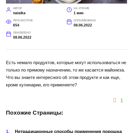
АВТОР
НА ЧТЕНИЕ
natalka
1 мин
ПРОСМОТРОВ
ОПУБЛИКОВАНО
654
08.06.2022
ОБНОВЛЕНО
08.06.2022
Есть немало продуктов, которые могут использоваться не
только по прямому назначению, то же касается майонеза.
Что вы знаете интересного об этом продукте и как еще,
кроме кулинарии, его применяете?
1
Похожие Страницы:
Нетрадиционные способы применения порошка