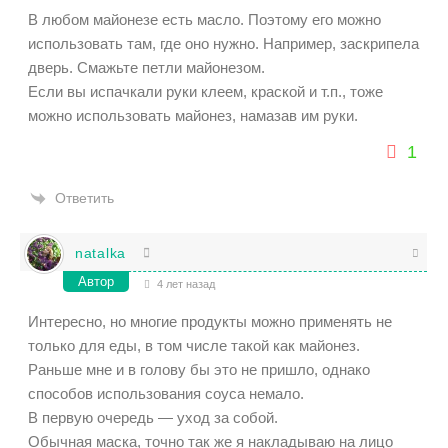
В любом майонезе есть масло. Поэтому его можно
использовать там, где оно нужно. Например, заскрипела
дверь. Смажьте петли майонезом.
Если вы испачкали руки клеем, краской и т.п., тоже
можно использовать майонез, намазав им руки.
1
Ответить
natalka
Автор
4 лет назад
Интересно, но многие продукты можно применять не
только для еды, в том числе такой как майонез.
Раньше мне и в голову бы это не пришло, однако
способов использования соуса немало.
В первую очередь — уход за собой.
Обычная маска, точно так же я накладываю на лицо