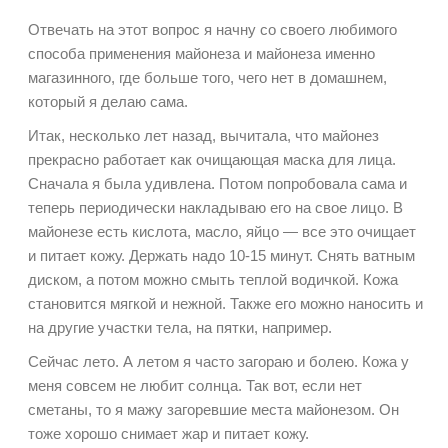
Отвечать на этот вопрос я начну со своего любимого
способа применения майонеза и майонеза именно
магазинного, где больше того, чего нет в домашнем,
который я делаю сама.
Итак, несколько лет назад, вычитала, что майонез
прекрасно работает как очищающая маска для лица.
Сначала я была удивлена. Потом попробовала сама и
теперь периодически накладываю его на свое лицо. В
майонезе есть кислота, масло, яйцо — все это очищает
и питает кожу. Держать надо 10-15 минут. Снять ватным
диском, а потом можно смыть теплой водичкой. Кожа
становится мягкой и нежной. Также его можно наносить и
на другие участки тела, на пятки, например.
Сейчас лето. А летом я часто загораю и болею. Кожа у
меня совсем не любит солнца. Так вот, если нет
сметаны, то я мажу загоревшие места майонезом. Он
тоже хорошо снимает жар и питает кожу.