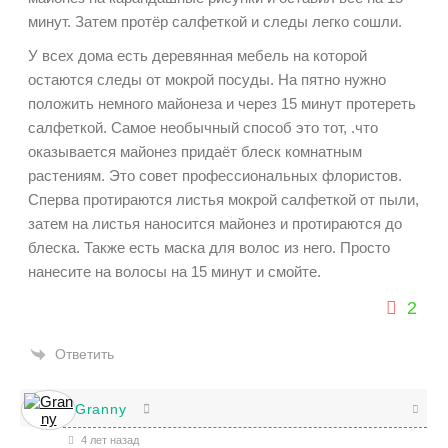
минут. Затем протёр салфеткой и следы легко сошли.
У всех дома есть деревянная мебель на которой
остаются следы от мокрой посуды. На пятно нужно
положить немного майонеза и через 15 минут протереть
салфеткой. Самое необычный способ это тот, .что
оказывается майонез придаёт блеск комнатным
растениям. Это совет профессиональных флористов.
Сперва протираются листья мокрой салфеткой от пыли,
затем на листья наносится майонез и протираются до
блеска. Также есть маска для волос из него. Просто
нанесите на волосы на 15 минут и смойте.
2
Ответить
Granny
4 лет назад