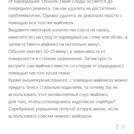
от карандашей. Обычно такие следы остаются до
очередного ремонта, так как удалить их достаточно
проблематично. Однако удалить их довольно просто с
помощью все того же майонеза.
Выдавите некоторое количество соуса на палец,
нанесите его на след от карандаша на стене или обоях, а
затем оставьте майонез на несколько минут.
Обычно хватает 10-15 минут, в зависимости от
поверхности и степени загрязнения. Затем просто
вытрите сам майонез вместе со следом от карандаша с
помощью чистого куска ткани.
Кроме вышеперечисленного, с помощью майонеза можно
придать блеск стальным изделиям, то почему бы не
использовать этот великолепный соус-майонез,
для того, чтобы отполировать изделия из серебра?
Серебряные украшения получат вторую жизни, если
использовать совсем немного майонеза.
0