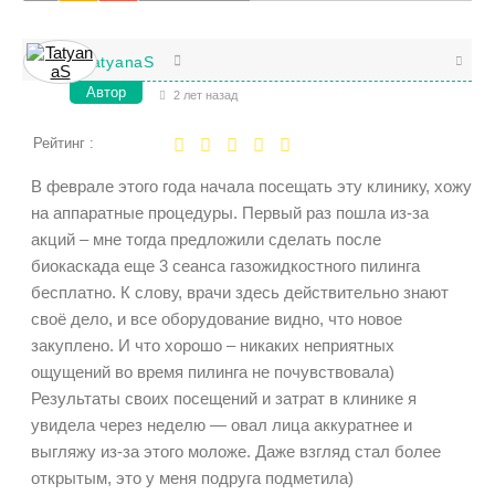
TatyanaS
Автор
2 лет назад
Рейтинг :
В феврале этого года начала посещать эту клинику, хожу
на аппаратные процедуры. Первый раз пошла из-за
акций – мне тогда предложили сделать после
биокаскада еще 3 сеанса газожидкостного пилинга
бесплатно. К слову, врачи здесь действительно знают
своё дело, и все оборудование видно, что новое
закуплено. И что хорошо – никаких неприятных
ощущений во время пилинга не почувствовала)
Результаты своих посещений и затрат в клинике я
увидела через неделю — овал лица аккуратнее и
выгляжу из-за этого моложе. Даже взгляд стал более
открытым, это у меня подруга подметила)