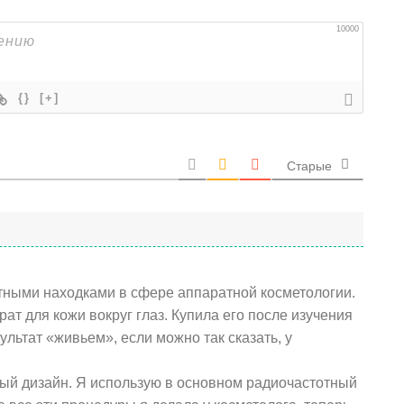
10000
{}
[+]
Старые
тными находками в сфере аппаратной косметологии.
ат для кожи вокруг глаз. Купила его после изучения
ультат «живьем», если можно так сказать, у
ый дизайн. Я использую в основном радиочастотный