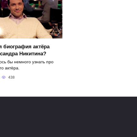
я биография актёра
сандра Никитина?
ось бы немного узнать про
го актёра.
438