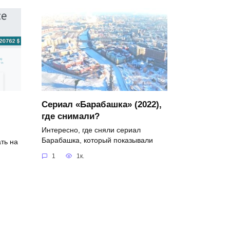
Сериал «Барабашка» (2022),
где снимали?
Интересно, где сняли сериал
Барабашка, который показывали
ть на
1
1к.