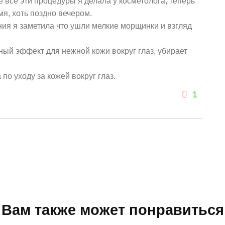
 все эти процедуры я делала у косметолога, теперь
я, хоть поздно вечером.
ия я заметила что ушли мелкие морщинки и взгляд
чный эффект для нежной кожи вокруг глаз, убирает
по уходу за кожей вокруг глаз.
1
Вам также может понравиться