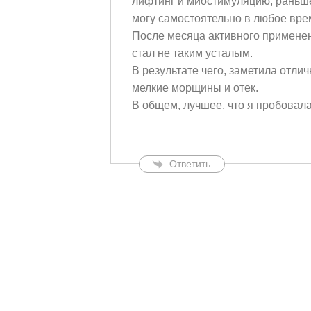
лифтинг и миостимуляцию, раньше
могу самостоятельно в любое врем
После месяца активного применен
стал не таким усталым.
В результате чего, заметила отли
мелкие морщины и отек.
В общем, лучшее, что я пробовала 
Ответить