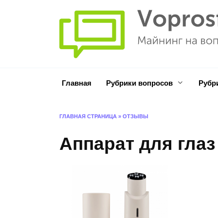
Перейти
к
содержанию
Главная
Рубрики вопросов
Рубр
ГЛАВНАЯ СТРАНИЦА
»
ОТЗЫВЫ
Аппарат для глаз