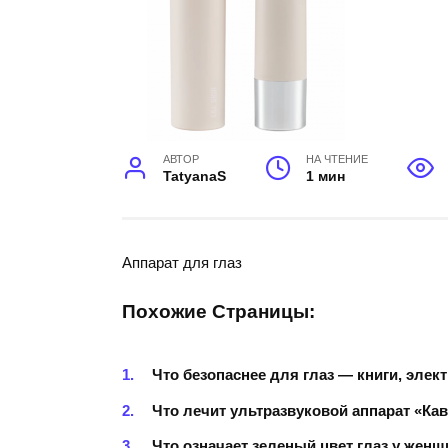
АВТОР
НА ЧТЕНИЕ
TatyanaS
1 мин
Аппарат для глаз
Похожие Страницы:
Что безопаснее для глаз — книги, эле
Что лечит ультразвуковой аппарат «Ка
Что означает зеленый цвет глаз у женщ