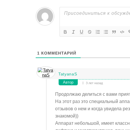
1
КОММЕНТАРИЙ
TatyanaS
Автор
3 лет назад
Продолжаю делиться с вами прия
На этот раз это специальный аппар
отзывов о нем и когда увидела рез
знакомой))
Аппарат небольшой, имеет классн