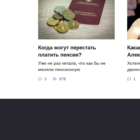
Когда могут перестать
Кака
платить пенсии?
Алек
Уже не раз читала, что как бы не
Хотел
меняли пенсионную
данно
3
676
1