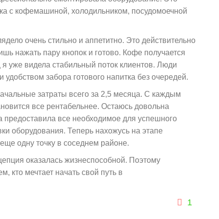
ка с кофемашиной, холодильником, посудомоечной
ядело очень стильно и аппетитно. Это действительно
ишь нажать пару кнопок и готово. Кофе получается
 я уже видела стабильный поток клиентов. Люди
 удобством забора готового напитка без очередей.
чальные затраты всего за 2,5 месяца. С каждым
ановится все рентабельнее. Остаюсь довольна
а предоставила все необходимое для успешного
авки оборудования. Теперь нахожусь на этапе
ще одну точку в соседнем районе.
нцепция оказалась жизнеспособной. Поэтому
, кто мечтает начать свой путь в
1