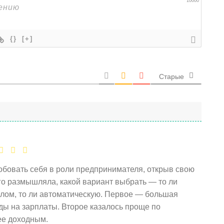
10000
{}
[+]
Старые
обовать себя в роли предпринимателя, открыв свою
о размышляла, какой вариант выбрать — то ли
лом, то ли автоматическую. Первое — большая
ды на зарплаты. Второе казалось проще по
ее доходным.