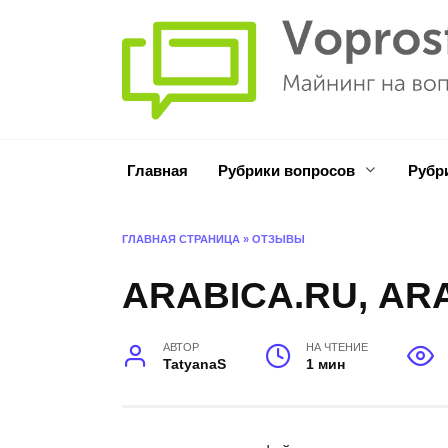
Перейти
к
содержанию
Главная
Рубрики вопросов
Рубр
ГЛАВНАЯ СТРАНИЦА
»
ОТЗЫВЫ
ARABICA.RU, AR
АВТОР
НА ЧТЕНИЕ
TatyanaS
1 мин