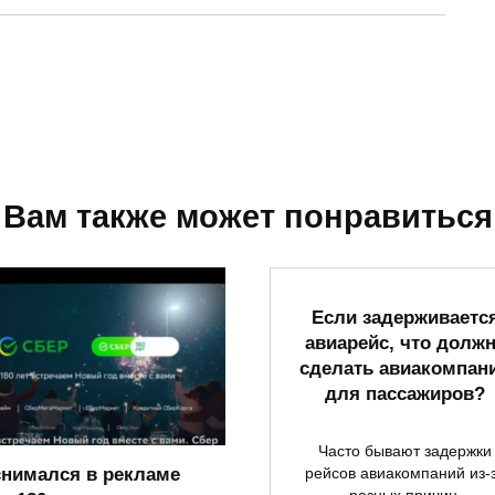
Вам также может понравиться
Если задерживаетс
авиарейс, что долж
сделать авиакомпан
для пассажиров?
Часто бывают задержки
снимался в рекламе
рейсов авиакомпаний из-