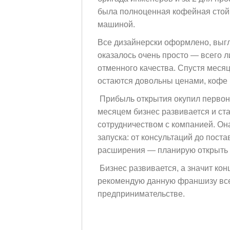
была полноценная кофейная стой
машиной.
Все дизайнерски оформлено, выгл
оказалось очень просто — всего л
отменного качества. Спустя месяц
остаются довольны ценами, кофе и
Прибыль открытия окупил первона
месяцем бизнес развивается и ст
сотрудничеством с компанией. Он
запуска: от консультаций до пост
расширения — планирую открыть е
Бизнес развивается, а значит ко
рекомендую данную франшизу всем
предпринимательстве.