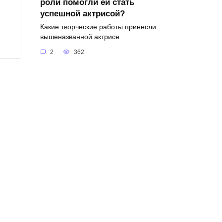
роли помогли ей стать
успешной актрисой?
Какие творческие работы принесли
вышеназванной актрисе
2
362