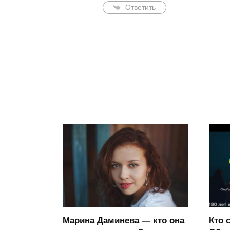
Ответить
Марина Даминева — кто она
Кто 