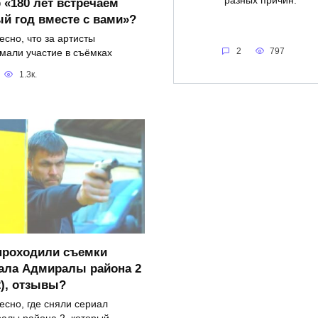
разных причин.
 «180 лет встречаем
й год вместе с вами»?
есно, что за артисты
2
797
мали участие в съёмках
1.3к.
проходили съемки
ала Адмиралы района 2
2), отзывы?
есно, где сняли сериал