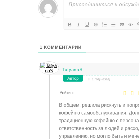
1
КОММЕНТАРИЙ
TatyanaS
Автор
1 год назад
Рейтинг :
В общем, решила рискнуть и попр
кофейню самообслуживания. Долг
традиционную кофейню с персона
ответственность за людей и расхо
управлению, но могло быть и мен