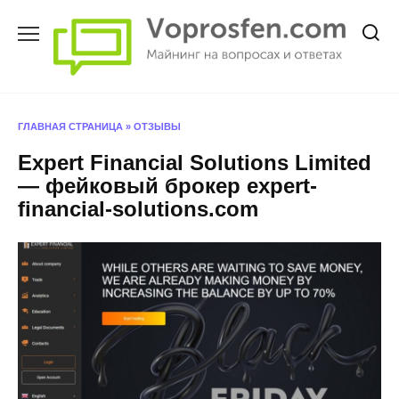
Перейти
к
содержанию
ГЛАВНАЯ СТРАНИЦА
»
ОТЗЫВЫ
Expert Financial Solutions Limited
— фейковый брокер expert-
financial-solutions.com