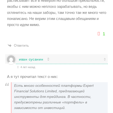
расписывает все в невероятно большой прибыльности,
якобы с ним можно неплохо зарабатывать, но ведь
оглянитесь на наши заборы, там точно так-же много чего
понаписано. Не верим этим слащавым обещаниям и
просто идем мимо.
1
Ответить
иван сусанин
4 лет назад
А я тут прочитал текст о них:
Есть много особенностей платформы Expert
Financial Solutions Limited, предлагающей
инструменты для трейдинга. В частности,
предусмотрены различные «портфели» в
зависимости от инвестиций.