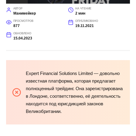
АВТОР
НА ЧТЕНИЕ
Манимейкер
2 мин
ПРОСМОТРОВ
ОПУБЛИКОВАНО
877
19.11.2021
ОБНОВЛЕНО
15.04.2023
Expert Financial Solutions Limited — довольно
известная платформа, которая предлагает
полноценный трейдинг. Она зарегистрирована
в Лондоне, соответственно, её деятельность
находится под юрисдикцией законов
Великобритании.