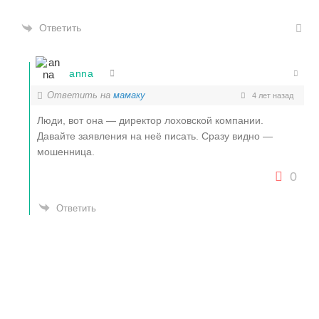
Ответить
anna
Ответить на
мамаку
4 лет назад
Люди, вот она — директор лоховской компании.
Давайте заявления на неё писать. Сразу видно —
мошенница.
0
Ответить