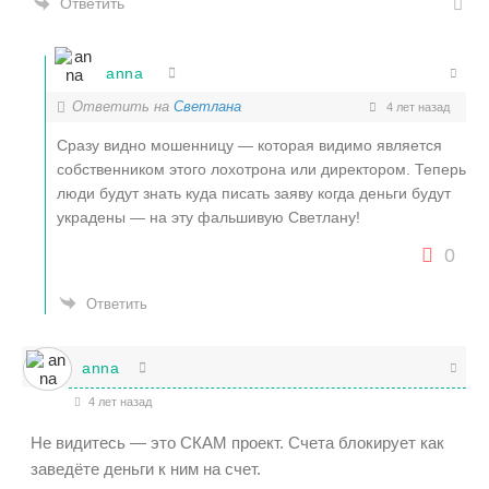
Ответить
anna
Ответить на
Светлана
4 лет назад
Сразу видно мошенницу — которая видимо является
собственником этого лохотрона или директором. Теперь
люди будут знать куда писать заяву когда деньги будут
украдены — на эту фальшивую Светлану!
0
Ответить
anna
4 лет назад
Не видитесь — это СКАМ проект. Счета блокирует как
заведёте деньги к ним на счет.