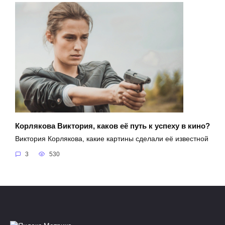
Корлякова Виктория, каков её путь к успеху в кино?
Виктория Корлякова, какие картины сделали её известной
3
530