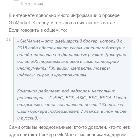
4 лет назад
В интернете довольно много информации о брокере
GloMarket. К слову, и отзывов о них так же хватает.
Если говорить в общем, то:
«GloMarket
– это швейцарский брокер, который с
2018 года обеспечивает своим клиентам доступ к
онлайн-торговле на финансовых рынках. Доступно
более 200 торговых активов в семи категориях:
инструменты FX, акции, металлы, товары,
индексы, сырье и криптоактивы.
Компания работает под надзором нескольких
регуляторов – CySEC, FCS, ASIC, FSC, FSCA. Число
открытых счетов составляет почти 163 тысячи.
Сайт брокера поддерживает 7 языков, в том числе
и русский.»
Сами отзывы неоднозначные: кто-то доволен, кто-то нет,
одни считают брокера
GloMarket мошенниками, другим