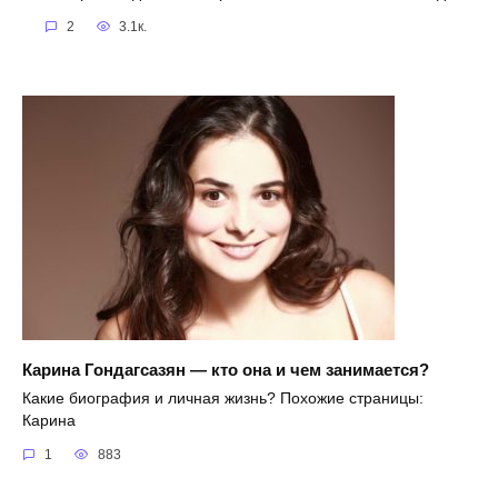
2
3.1к.
Карина Гондагсазян — кто она и чем занимается?
Какие биография и личная жизнь? Похожие страницы:
Карина
1
883