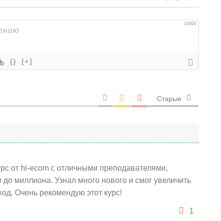
10000
{}
[+]
Старые
урс от hi-ecom с отличными преподавателями,
 до миллиона. Узнал много нового и смог увеличить
од. Очень рекомендую этот курс!
1