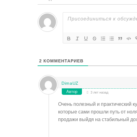
2
КОММЕНТАРИЕВ
DimaUZ
Автор
3 лет назад
Очень полезный и практический к
которые сами прошли путь от ноля
продажи выйдя на стабильный дох