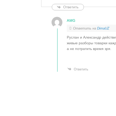
Ответить
AMG
Ответить на
DimaUZ
Руслан и Александр действи
живые разборы товарки кажд
а не потратить время зря.
Ответить