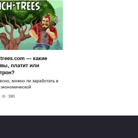
-trees.com — какие
вы, платит или
трон?
есно, можно ли заработать в
 экономической
390