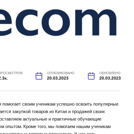
ПРОСМОТРОВ
ОПУБЛИКОВАНО
ОБНОВЛЕНО
2.3к.
20.03.2023
20.03.2023
я помогает своим ученикам успешно освоить популярные
ется закупкой товаров из Китая и продажей своих
доставляем актуальные и практичные обучающие
м опытом. Кроме того, мы помогаем нашим ученикам
еждународных торговых площадках. У нас есть