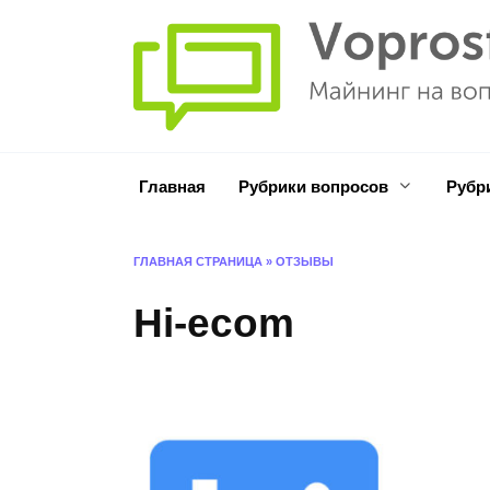
Перейти
к
содержанию
Главная
Рубрики вопросов
Рубр
ГЛАВНАЯ СТРАНИЦА
»
ОТЗЫВЫ
Hi-ecom