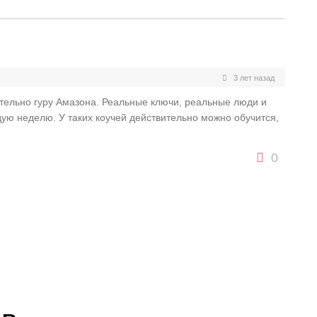
3 лет назад
тельно гуру Амазона. Реальные ключи, реальные люди и
ую неделю. У таких коучей действительно можно обучится,
0