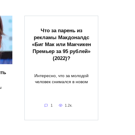
Что за парень из
рекламы Макдоналдс
«Биг Мак или Макчикен
Премьер за 95 рублей»
(2022)?
ить
Интересно, что за молодой
человек снимался в новом
ы
1
1.2к.