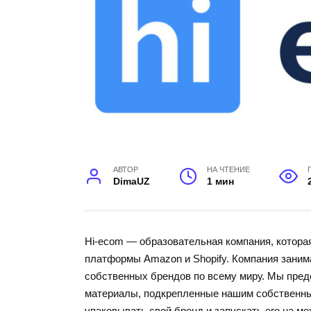
АВТОР
НА ЧТЕНИЕ
DimaUZ
1 мин
Hi-ecom — образовательная компания, котора
платформы Amazon и Shopify. Компания занима
собственных брендов по всему миру. Мы пре
материалы, подкрепленные нашим собственны
упаковывать свой бренд и запускать его на м