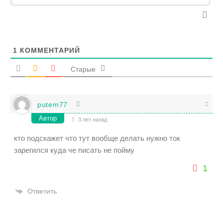
1
КОММЕНТАРИЙ
Старые
putem77
Автор
3 лет назад
кто подскажет что тут вообще делать нужно ток
зарегился куда че писать не пойму
1
Ответить