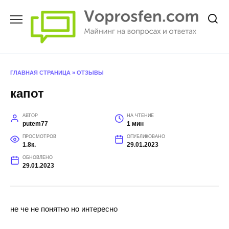
Перейти
к
содержанию
ГЛАВНАЯ СТРАНИЦА
»
ОТЗЫВЫ
капот
АВТОР
НА ЧТЕНИЕ
putem77
1 мин
ПРОСМОТРОВ
ОПУБЛИКОВАНО
1.8к.
29.01.2023
ОБНОВЛЕНО
29.01.2023
не че не понятно но интересно