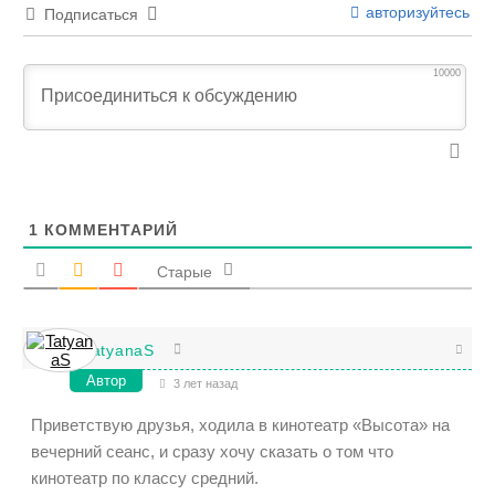
авторизуйтесь
Подписаться
10000
1
КОММЕНТАРИЙ
Старые
TatyanaS
Автор
3 лет назад
Приветствую друзья, ходила в кинотеатр «Высота» на
вечерний сеанс, и сразу хочу сказать о том что
кинотеатр по классу средний.