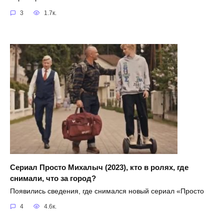
3
1.7к.
Сериал Просто Михалыч (2023), кто в ролях, где
снимали, что за город?
Появились сведения, где снимался новый сериал «Просто
4
4.6к.