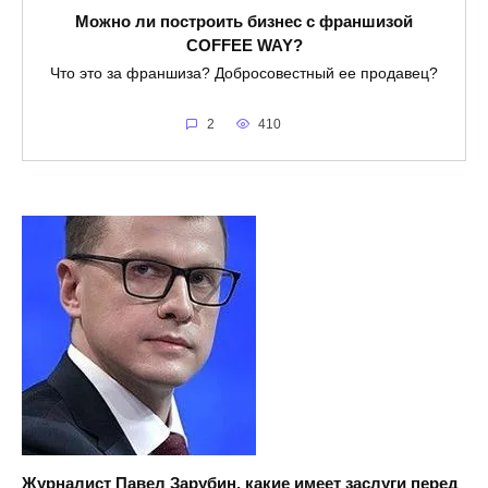
Можно ли построить бизнес с франшизой
COFFEE WAY?
Что это за франшиза? Добросовестный ее продавец?
2
410
Журналист Павел Зарубин, какие имеет заслуги перед