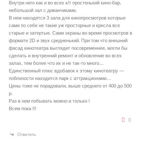
Внутри него как и во всех к/т простенький кино-бар,
небольшой зал с диванчиками.
В нем находятся 3 зала для кинопросмотров которые
сами по себе не такие уж просторные и кресла все
старые и затертые. Сами экраны во время просмотров в
формате 2D и звук средненький. При том что внешний
фасад кинотеатра выглядит посовременнее, могли бы
сделать и внутренний ремонт и обновление во всех
залах, тем более что их и не так-то много…
Единственный плюс вдобавок к этому кинотеатру —
поблизости находится парк с аттракционами…
Цены тоже не порадовали, выше среднего от 400 до 500
р.
Раз в нем побывать можно и только !
Всем пока !!!
0
Ответить