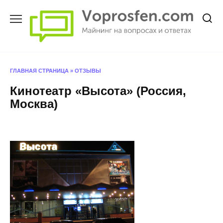
Перейти
к
содержанию
ГЛАВНАЯ СТРАНИЦА
»
ОТЗЫВЫ
Кинотеатр «Высота» (Россия,
Москва)