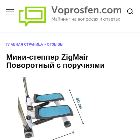
Перейти
к
содержанию
ГЛАВНАЯ СТРАНИЦА
»
ОТЗЫВЫ
Мини-степпер ZigMair
Поворотный с поручнями