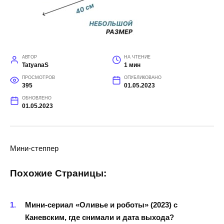
АВТОР
НА ЧТЕНИЕ
TatyanaS
1 мин
ПРОСМОТРОВ
ОПУБЛИКОВАНО
395
01.05.2023
ОБНОВЛЕНО
01.05.2023
Мини-степпер
Похожие Страницы:
Мини-сериал «Оливье и роботы» (2023) с
Каневским, где снимали и дата выхода?