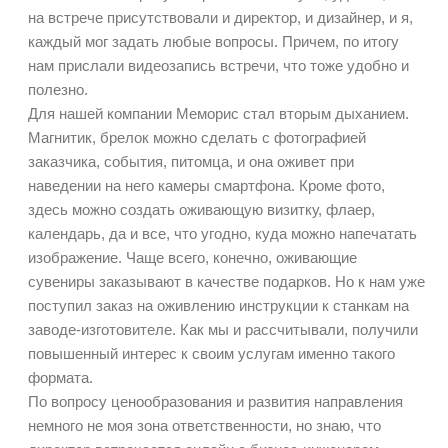
на встрече присутствовали и директор, и дизайнер, и я,
каждый мог задать любые вопросы. Причем, по итогу
нам прислали видеозапись встречи, что тоже удобно и
полезно.
Для нашей компании Меморис стал вторым дыханием.
Магнитик, брелок можно сделать с фотографией
заказчика, события, питомца, и она оживет при
наведении на него камеры смартфона. Кроме фото,
здесь можно создать оживающую визитку, флаер,
календарь, да и все, что угодно, куда можно напечатать
изображение. Чаще всего, конечно, оживающие
сувениры заказывают в качестве подарков. Но к нам уже
поступил заказ на оживлению инструкции к станкам на
заводе-изготовителе. Как мы и рассчитывали, получили
повышенный интерес к своим услугам именно такого
формата.
По вопросу ценообразования и развития направления
немного не моя зона ответственности, но знаю, что