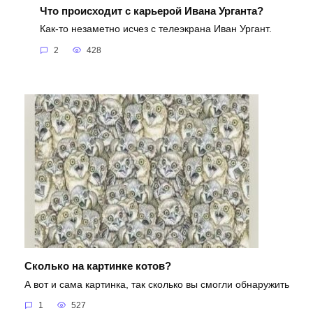
Что происходит с карьерой Ивана Урганта?
Как-то незаметно исчез с телеэкрана Иван Ургант.
2
428
Сколько на картинке котов?
А вот и сама картинка, так сколько вы смогли обнаружить
1
527