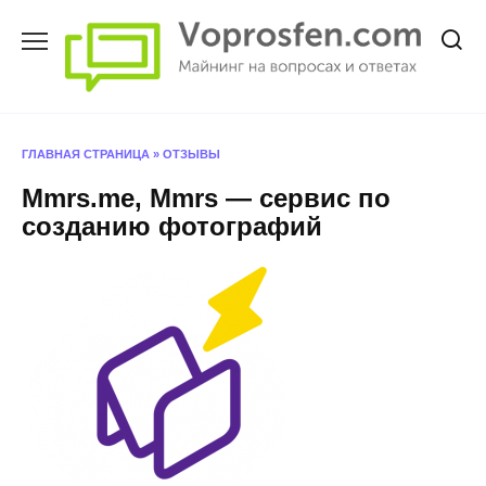
Перейти
к
содержанию
ГЛАВНАЯ СТРАНИЦА
»
ОТЗЫВЫ
Mmrs.me, Mmrs — сервис по
созданию фотографий