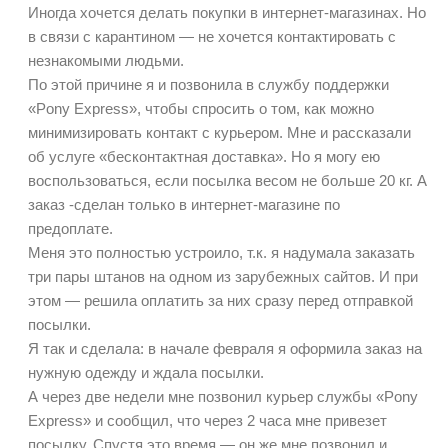
Иногда хочется делать покупки в интернет-магазинах. Но
в связи с карантином — не хочется контактировать с
незнакомыми людьми.
По этой причине я и позвонила в службу поддержки
«Pony Express», чтобы спросить о том, как можно
минимизировать контакт с курьером. Мне и рассказали
об услуге «бесконтактная доставка». Но я могу ею
воспользоваться, если посылка весом не больше 20 кг. А
заказ -сделан только в интернет-магазине по
предоплате.
Меня это полностью устроило, т.к. я надумала заказать
три пары штанов на одном из зарубежных сайтов. И при
этом — решила оплатить за них сразу перед отправкой
посылки.
Я так и сделала: в начале февраля я оформила заказ на
нужную одежду и ждала посылки.
А через две недели мне позвонил курьер службы «Pony
Express» и сообщил, что через 2 часа мне привезет
посылку. Спустя это время — он же мне позвонил и