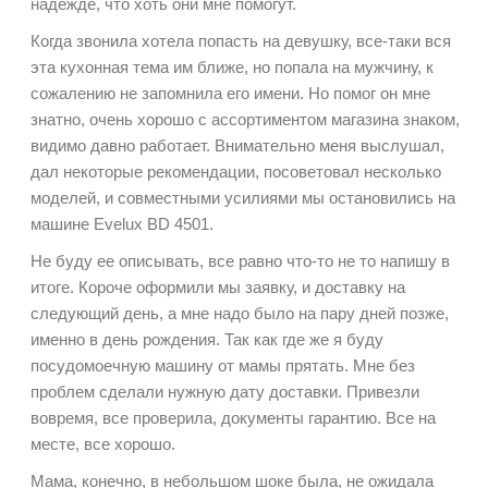
надежде, что хоть они мне помогут.
Когда звонила хотела попасть на девушку, все-таки вся
эта кухонная тема им ближе, но попала на мужчину, к
сожалению не запомнила его имени. Но помог он мне
знатно, очень хорошо с ассортиментом магазина знаком,
видимо давно работает. Внимательно меня выслушал,
дал некоторые рекомендации, посоветовал несколько
моделей, и совместными усилиями мы остановились на
машине Evelux BD 4501.
Не буду ее описывать, все равно что-то не то напишу в
итоге. Короче оформили мы заявку, и доставку на
следующий день, а мне надо было на пару дней позже,
именно в день рождения. Так как где же я буду
посудомоечную машину от мамы прятать. Мне без
проблем сделали нужную дату доставки. Привезли
вовремя, все проверила, документы гарантию. Все на
месте, все хорошо.
Мама, конечно, в небольшом шоке была, не ожидала