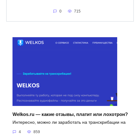
0
715
Welkos.ru — какие отзывы, платит или лохотрон?
Интересно, можно ли заработать на транскрибации на
4
859