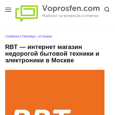
Перейти
к
содержанию
ГЛАВНАЯ СТРАНИЦА
»
ОТЗЫВЫ
RBT — интернет магазин
недорогой бытовой техники и
электроники в Москве