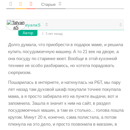
Старые
TatyanaS
Автор
3 лет назад
Долго думала, что приобрести в подарок маме, и решила
купить посудомоечную машину. А то 21 век на дворе, а
она посуду по старинке моет. Вообще в этой кухонной
технике не особо разбираюсь, но хотела порадовать
сюрпризом.
Пошарилась в интернете, и наткнулась на РБТ, мы пару
лет назад там духовой шкаф покупали точнее покупала
мама, а я просто забирала его на пункте выдачи, вот и
запомнила. Зашла я значит к ним на сайт, в раздел
посудомоечных машин, а там их столько… голова пошла
кругом. Минут 20 я, конечно, сама полистала, а потом
плюнула на это дело, и просто позвонила в магазин, в