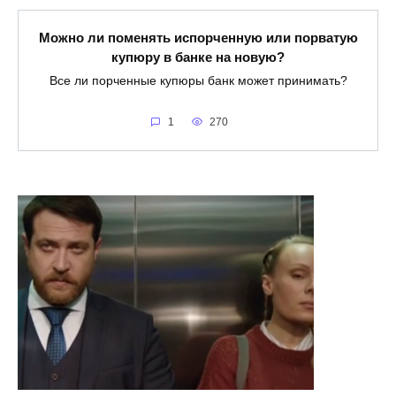
Можно ли поменять испорченную или порватую
купюру в банке на новую?
Все ли порченные купюры банк может принимать?
1
270