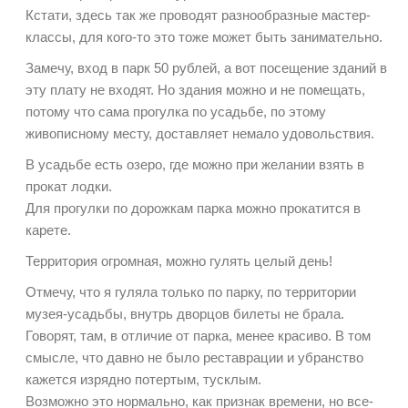
Кстати, здесь так же проводят разнообразные мастер-
классы, для кого-то это тоже может быть занимательно.
Замечу, вход в парк 50 рублей, а вот посещение зданий в
эту плату не входят. Но здания можно и не помещать,
потому что сама прогулка по усадьбе, по этому
живописному месту, доставляет немало удовольствия.
В усадьбе есть озеро, где можно при желании взять в
прокат лодки.
Для прогулки по дорожкам парка можно прокатится в
карете.
Территория огромная, можно гулять целый день!
Отмечу, что я гуляла только по парку, по территории
музея-усадьбы, внутрь дворцов билеты не брала.
Говорят, там, в отличие от парка, менее красиво. В том
смысле, что давно не было реставрации и убранство
кажется изрядно потертым, тусклым.
Возможно это нормально, как признак времени, но все-