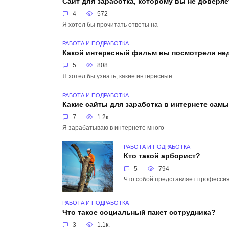
Сайт для заработка, которому вы не доверяе
4
572
Я хотел бы прочитать ответы на
РАБОТА И ПОДРАБОТКА
Какой интересный фильм вы посмотрели не
5
808
Я хотел бы узнать, какие интересные
РАБОТА И ПОДРАБОТКА
Какие сайты для заработка в интернете сам
7
1.2к.
Я зарабатываю в интернете много
РАБОТА И ПОДРАБОТКА
Кто такой арборист?
5
794
Что собой представляет професси
РАБОТА И ПОДРАБОТКА
Что такое социальный пакет сотрудника?
3
1.1к.