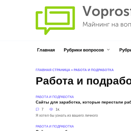
Перейти
к
содержанию
Главная
Рубрики вопросов
Рубр
ГЛАВНАЯ СТРАНИЦА
»
РАБОТА И ПОДРАБОТКА
Работа и подраб
РАБОТА И ПОДРАБОТКА
Сайты для заработка, которые перестали ра
7
1к.
Я хотел бы узнать из вашего личного
РАБОТА И ПОДРАБОТКА