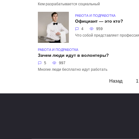
Кем разрабатывается социальный
РАБОТА И ПОДРАБОТКА
Официант — это кто?
4
959
Что собой представляет професси
РАБОТА И ПОДРАБОТКА
Зачем люди идут в волонтеры?
5
997
Многие люди бесплатно идут работать
Пагинация
Назад
1
записей