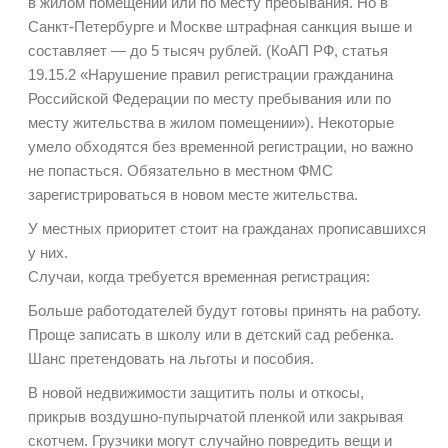
в жилом помещении или по месту пребывания. Но в
Санкт-Петербурге и Москве штрафная санкция выше и
составляет — до 5 тысяч рублей. (КоАП РФ, статья
19.15.2 «Нарушение правил регистрации гражданина
Российской Федерации по месту пребывания или по
месту жительства в жилом помещении»). Некоторые
умело обходятся без временной регистрации, но важно
не попасться. Обязательно в местном ФМС
зарегистрироваться в новом месте жительства.
У
местных приоритет
стоит на гражданах прописавшихся
у них.
Случаи, когда требуется временная регистрация:
Больше работодателей будут готовы принять на работу.
Проще записать в школу или в детский сад ребенка.
Шанс претендовать на льготы и пособия.
В новой недвижимости защитить полы и откосы,
прикрыв
воздушно-пупырчатой
пленкой или закрывая
скотчем. Грузчики могут случайно повредить вещи и