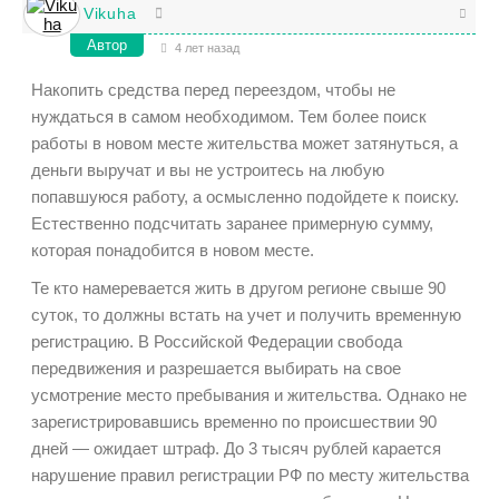
Vikuha
Автор
4 лет назад
Накопить средства перед переездом, чтобы не
нуждаться в самом необходимом. Тем более поиск
работы в новом месте жительства может затянуться, а
деньги выручат и вы не устроитесь на любую
попавшуюся работу, а осмысленно подойдете к поиску.
Естественно подсчитать заранее примерную сумму,
которая понадобится в новом месте.
Те кто намеревается жить в другом регионе свыше 90
суток, то должны встать на учет и получить временную
регистрацию. В
Российской
Федерации свобода
передвижения и разрешается выбирать на свое
усмотрение место пребывания и жительства. Однако не
зарегистрировавшись временно по происшествии 90
дней — ожидает штраф. До 3 тысяч рублей карается
нарушение правил регистрации РФ по месту жительства