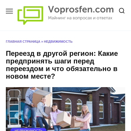
Перейти
к
содержанию
ГЛАВНАЯ СТРАНИЦА
»
НЕДВИЖИМОСТЬ
Переезд в другой регион: Какие
предпринять шаги перед
переездом и что обязательно в
новом месте?
НЕДВИЖИМОСТЬ