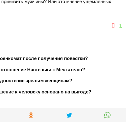
я принизить мужчины? Или это мнение ущемленных
1
военкомат после получения повестки?
 отношение Настеньки к Мечтателю?
едпочтение зрелым женщинам?
шение к человеку основано на выгоде?