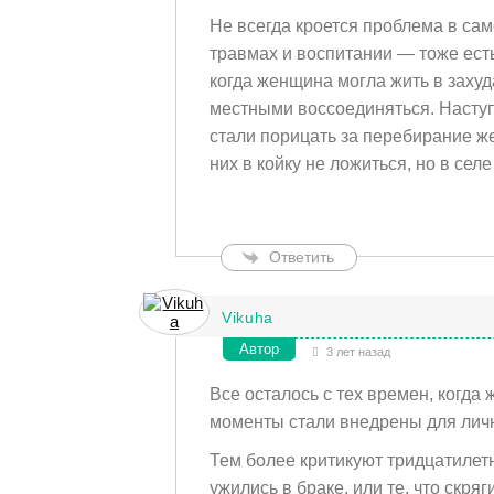
Не всегда кроется проблема в сам
травмах и воспитании — тоже ест
когда женщина могла жить в захуд
местными воссоединяться. Наступ
стали порицать за перебирание же
них в койку не ложиться, но в сел
Ответить
Vikuha
Автор
3 лет назад
Все осталось с тех времен, когда
моменты стали внедрены для личн
Тем более критикуют тридцатилет
ужились в браке, или те, что скря