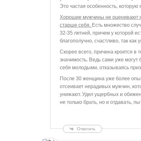
Это частая особенность, которую 
Хорошие мужчины не оценивают же
старше себя.
Есть множество случ
32-35 летней, причем у которой ес
благополучно, счастливо, так как 
Скорее всего, причина кроется в 
значимость. Ведь сами уже могут 
себя молодыми, отказываясь приз
После 30 женщина уже более опыт
отсеивает нерадивых мужчин, кото
унижают. Удел ущербных и обижен
не только брать, но и отдавать, п
Ответить