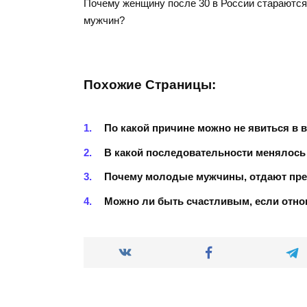
Почему женщину после 30 в России стараютс
мужчин?
Похожие Страницы:
По какой причине можно не явиться в 
В какой последовательности менялось
Почему молодые мужчины, отдают пр
Можно ли быть счастливым, если отно