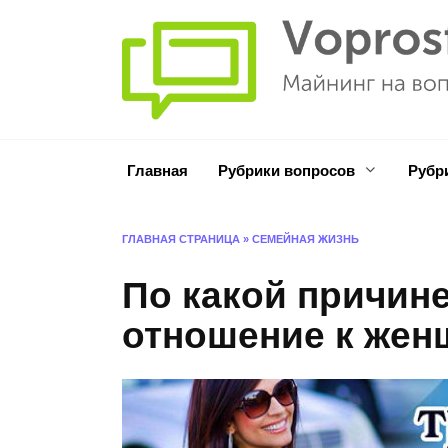
Перейти
к
содержанию
Главная
Рубрики вопросов
Рубр
ГЛАВНАЯ СТРАНИЦА
»
СЕМЕЙНАЯ ЖИЗНЬ
По какой причин
отношение к жен