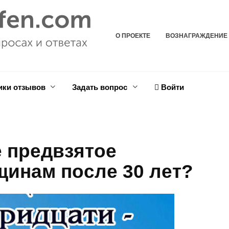
О ПРОЕКТЕ
ВОЗНАГРАЖДЕНИЕ
ики отзывов
Задать вопрос
Войти
е предвзятое
щинам после 30 лет?