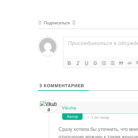
Подписаться
3
КОММЕНТАРИЕВ
Vikuha
Автор
3 лет назад
Сразу хотела бы уточнить, что мне
отношение мужчин к таким женщи