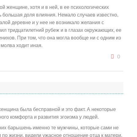
ой женщине, хотя и в ней, в ее психологических
ь большая доля влияния. Немало случаев известно,
алой деревне и у нее не возникало желания с
ил тридцатилетний рубеж и в глазах окружающих, ее
нихов. При том, что она могла вообще ни с одним из
е молва ходит иная.
0
 женщина была бесправной и это факт. А некоторые
ого комфорта и развития эгоизма у людей.
них барышень именно те мужчины, которые сами не
ги по жизни, видели ужасное отношение отца к матери.