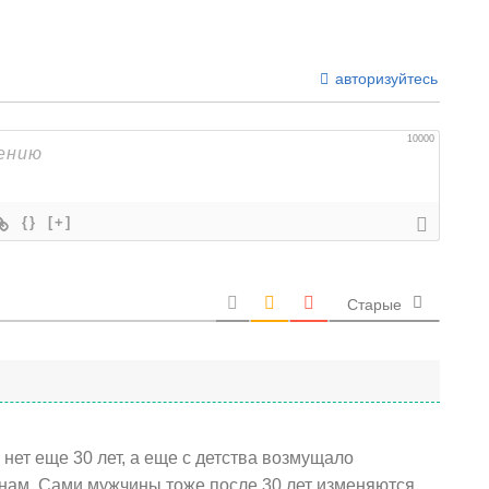
авторизуйтесь
10000
{}
[+]
Старые
 нет еще 30 лет, а еще с детства возмущало
нам. Сами мужчины тоже после 30 лет изменяются