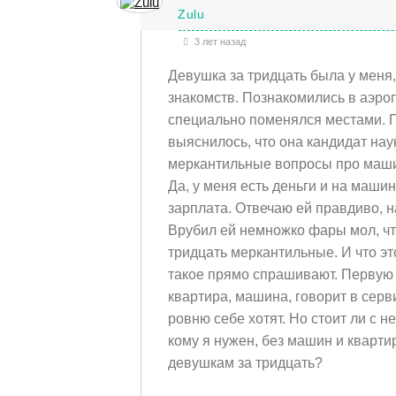
Zulu
3 лет назад
Девушка за тридцать была у меня, 
знакомств. Познакомились в аэроп
специально поменялся местами. П
выяснилось, что она кандидат нау
меркантильные вопросы про машин
Да, у меня есть деньги и на маши
зарплата. Отвечаю ей правдиво, н
Врубил ей немножко фары мол, чт
тридцать меркантильные. И что эт
такое прямо спрашивают. Первую я
квартира, машина, говорит в серв
ровню себе хотят. Но стоит ли с н
кому я нужен, без машин и кварт
девушкам за тридцать?