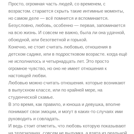
Просто, огромная часть людей, со временем, с
возрастом. старается скрыть такие интимные моменты,
но самом деле — всё помнится и вспоминается.
Безусловно, любовь, особенно — первая, запоминается
на всю жизнь. И совсем не важно, была ли она удачной,
обоюдной, или безответной и горькой.
Конечно, не стоит считать любовью, отношения в
детском садике, или в подростковом возрасте. когда ещё
не исполнилось и четырнадцать лет. Это просто
огромное чувство, но оно не имеет отношения к
настоящей любви.
Любовью можно считать отношения. которые возникают
в выпускном классе, или по крайней мере, на
студенческой скамье.
В это время, как правило, и юноша и девушка, вполне
понимают свои эмоции, и могут в каких-то случаях ими
руководить и совладать.
И ведь стоит отметить, что любовь которую показывают
на телеэкранах, совсем не выдумка, а взята из реальной