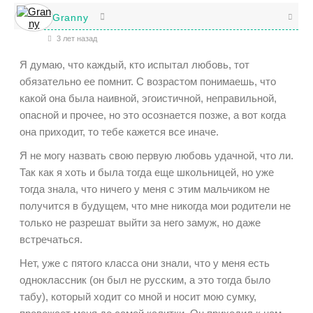
Granny
3 лет назад
Я думаю, что каждый, кто испытал любовь, тот
обязательно ее помнит. С возрастом понимаешь, что
какой она была наивной, эгоистичной, неправильной,
опасной и прочее, но это осознается позже, а вот когда
она приходит, то тебе кажется все иначе.
Я не могу назвать свою первую любовь удачной, что ли.
Так как я хоть и была тогда еще школьницей, но уже
тогда знала, что ничего у меня с этим мальчиком не
получится в будущем, что мне никогда мои родители не
только не разрешат выйти за него замуж, но даже
встречаться.
Нет, уже с пятого класса они знали, что у меня есть
одноклассник (он был не русским, а это тогда было
табу), который ходит со мной и носит мою сумку,