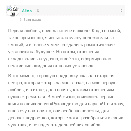
Alina
3 лет назад
Первая любовь, пришла ко мне в школе. Когда со мной,
такое произошло, я испытала массу положительных
эмоций, и в голове у меня создались романтические
установки на будущее. Но потом, отношения
складывались неудачно, и всё это, сформировало
негативные ожидания от новых установок.
В тот момент, хорошую поддержку, оказала старшая
сестра, которая «открыла мне глаза», на мою первую
любовь, и в итоге, дала понять, к каким отношениям
нужно стремиться. В моей жизни, появились первые
книги по психологии «Руководство для пар», «Что я хочу,
и не хочу повторить», они особенно полезны, для
девочек подростков, которые хотят разобраться в своих
чувствах, и не наделать дальнейших ошибок.