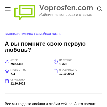
Перейти
к
содержанию
ГЛАВНАЯ СТРАНИЦА
»
СЕМЕЙНАЯ ЖИЗНЬ
А вы помните свою первую
любовь?
АВТОР
НА ЧТЕНИЕ
men3318
1 мин
ПРОСМОТРОВ
ОПУБЛИКОВАНО
711
12.10.2022
ОБНОВЛЕНО
12.10.2022
Все мы когда то любили и любим сейчас. А кто помнит