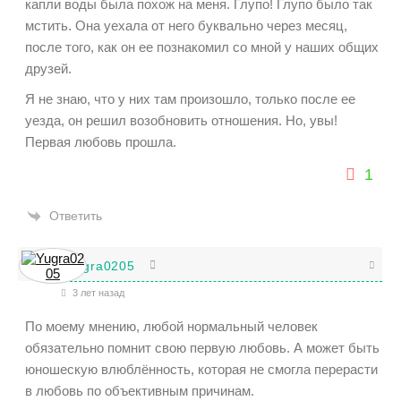
капли воды была похож на меня. Глупо! Глупо было так
мстить. Она уехала от него буквально через месяц,
после того, как он ее познакомил со мной у наших общих
друзей.
Я не знаю, что у них там произошло, только после ее
уезда, он решил возобновить отношения. Но, увы!
Первая любовь прошла.
1
Ответить
Yugra0205
3 лет назад
По моему мнению, любой нормальный человек
обязательно помнит свою первую любовь. А может быть
юношескую влюблённость, которая не смогла перерасти
в любовь по объективным причинам.