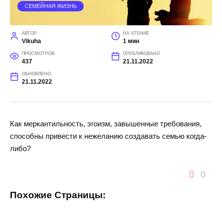
СЕМЕЙНАЯ ЖИЗНЬ
АВТОР
НА ЧТЕНИЕ
Vikuha
1 мин
ПРОСМОТРОВ
ОПУБЛИКОВАНО
437
21.11.2022
ОБНОВЛЕНО
21.11.2022
Как меркантильность, эгоизм, завышенные требования,
способны привести к нежеланию создавать семью когда-
либо?
0
Похожие Страницы: