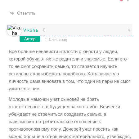
Ответить
Vikuha
Автор
3 лет назад
Все больше ненависти и злости с юности у людей,
которой обучают их же родители и знакомые. Если кто-
то не смог сохранить семью, то старается научить
остальных как избежать подобного. Хотя зачастую
личность сама виновата в том, что один из пары не смог
ужиться с ним.
Молодые мамочки учат сыновей не брать
ответственность в будущем за кого-либо. Всячески
убеждают не стремиться создавать семью, а
навязывают потребительское отношение к
противоположному полу. Дочерей учат просить как
можно больше в отношениях материального, утверждая,