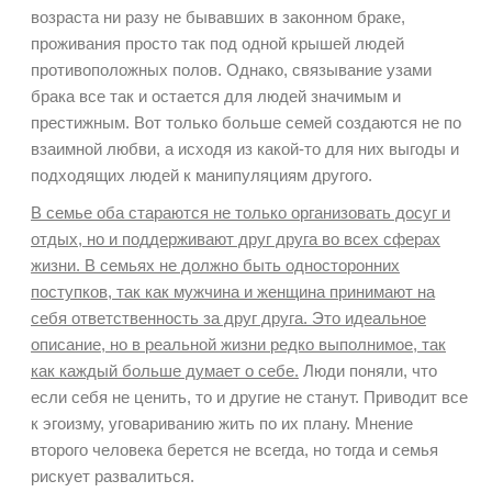
возраста ни разу не бывавших в законном браке,
проживания просто так под одной крышей людей
противоположных полов. Однако, связывание узами
брака все так и остается для людей значимым и
престижным. Вот только больше семей создаются не по
взаимной любви, а исходя из какой-то для них выгоды и
подходящих людей к манипуляциям другого.
В семье оба стараются не только организовать досуг и
отдых, но и поддерживают друг друга во всех сферах
жизни. В семьях не должно быть односторонних
поступков, так как мужчина и женщина принимают на
себя ответственность за друг друга. Это идеальное
описание, но в реальной жизни редко выполнимое, так
как каждый больше думает о себе.
Люди поняли, что
если себя не ценить, то и другие не станут. Приводит все
к эгоизму, уговариванию жить по их плану. Мнение
второго человека берется не всегда, но тогда и семья
рискует развалиться.