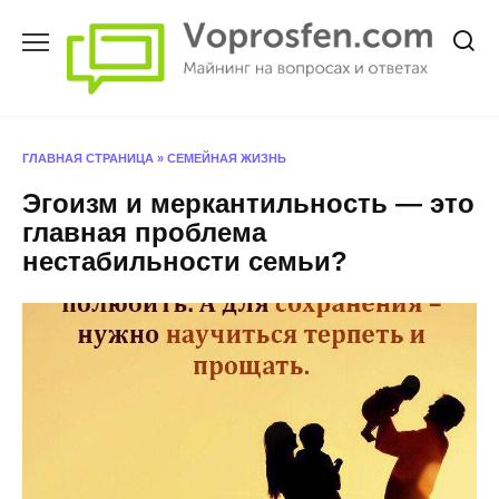
Перейти
к
содержанию
ГЛАВНАЯ СТРАНИЦА
»
СЕМЕЙНАЯ ЖИЗНЬ
Эгоизм и меркантильность — это
главная проблема
нестабильности семьи?