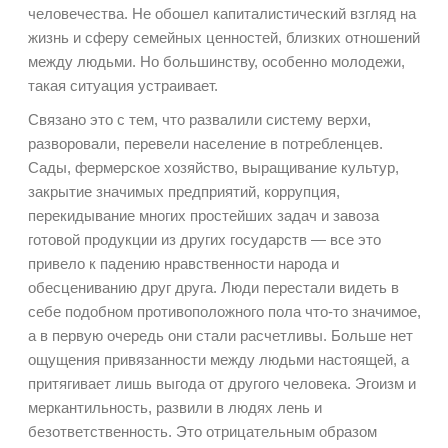
человечества. Не обошел капиталистический взгляд на
жизнь и сферу семейных ценностей, близких отношений
между людьми. Но большинству, особенно молодежи,
такая ситуация устраивает.
Связано это с тем, что развалили систему верхи,
разворовали, перевели население в потребленцев.
Сады, фермерское хозяйство, выращивание культур,
закрытие значимых предприятий, коррупция,
перекидывание многих простейших задач и завоза
готовой продукции из других государств — все это
привело к падению нравственности народа и
обесцениванию друг друга. Люди перестали видеть в
себе подобном противоположного пола что-то значимое,
а в первую очередь они стали расчетливы. Больше нет
ощущения привязанности между людьми настоящей, а
притягивает лишь выгода от другого человека. Эгоизм и
меркантильность, развили в людях лень и
безответственность. Это отрицательным образом