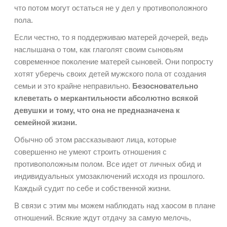
что потом могут остаться не у дел у противоположного
пола.
Если честно, то я поддерживаю матерей дочерей, ведь
наслышана о том, как глаголят своим сыновьям
современное поколение матерей сыновей. Они попросту
хотят уберечь своих детей мужского пола от создания
семьи и это крайне неправильно.
Безосновательно
клеветать о меркантильности абсолютно всякой
девушки и тому, что она не предназначена к
семейной жизни.
Обычно об этом рассказывают лица, которые
совершенно не умеют строить отношения с
противоположным полом. Все идет от личных обид и
индивидуальных умозаключений исходя из прошлого.
Каждый судит по себе и собственной жизни.
В связи с этим мы можем наблюдать над хаосом в плане
отношений. Всякие ждут отдачу за самую мелочь,