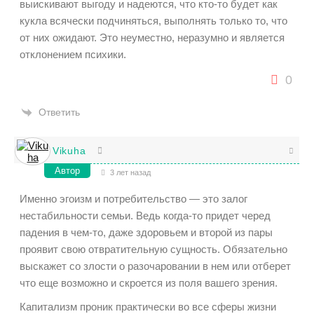
выискивают выгоду и надеются, что кто-то будет как
кукла всячески подчиняться, выполнять только то, что
от них ожидают. Это неуместно, неразумно и является
отклонением психики.
0
Ответить
Vikuha
Автор
3 лет назад
Именно эгоизм и потребительство — это залог
нестабильности семьи. Ведь когда-то придет черед
падения в чем-то, даже здоровьем и второй из пары
проявит свою отвратительную сущность. Обязательно
выскажет со злости о разочаровании в нем или отберет
что еще возможно и скроется из поля вашего зрения.
Капитализм проник практически во все сферы жизни