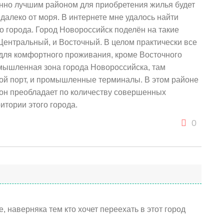
енно лучшим районом для приобретения жилья будет
далеко от моря. В интернете мне удалось найти
о города. Город Новороссийск поделён на такие
ентральный, и Восточный. В целом практически все
для комфортного проживания, кроме Восточного
мышленная зона города Новороссийска, там
ой порт, и промышленные терминалы. В этом районе
айон преобладает по количеству совершенных
итории этого города.
0
, наверняка тем кто хочет переехать в этот город