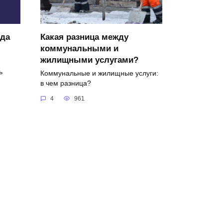
ода
Какая разница между
коммунальными и
жилищными услугами?
ь
Коммунальные и жилищные услуги:
в чем разница?
4
961