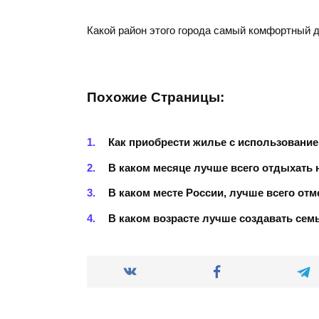
Какой район этого города самый комфортный 
Похожие Страницы:
Как приобрести жилье с использование
В каком месяце лучше всего отдыхать 
В каком месте России, лучше всего о
В каком возрасте лучше создавать се