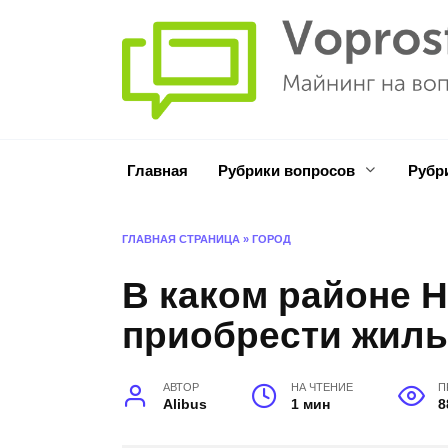
Перейти
к
содержанию
Главная
Рубрики вопросов
Рубр
ГЛАВНАЯ СТРАНИЦА
»
ГОРОД
В каком районе 
приобрести жил
АВТОР
НА ЧТЕНИЕ
П
Alibus
1 мин
8