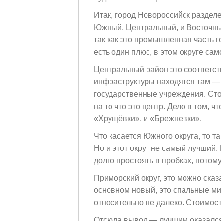
Итак, город Новороссийск разделе
Южный, Центральный, и Восточный.
так как это промышленная часть го
есть один плюс, в этом округе са
Центральный район это соответст
инфраструктуры находятся там — 
государственные учреждения. Сто
на то что это центр. Дело в том, 
«Хрущёвки», и «Брежневки».
Что касается Южного округа, то та
Но и этот округ не самый лучший. 
долго простоять в пробках, потому
Приморский округ, это можно сказ
основном новый, это спальные ми
относительно не далеко. Стоимос
Отсюда вывод — лучшим оказался