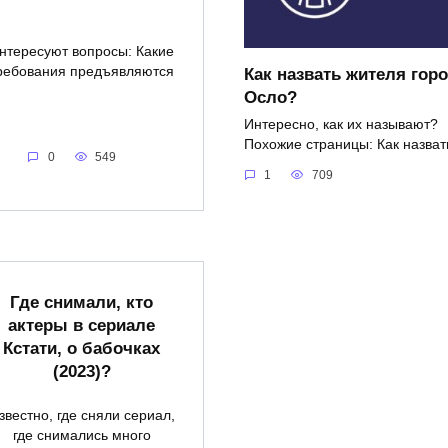
нтересуют вопросы: Какие
ребования предъявляются
Как назвать жителя гор
Осло?
Интересно, как их называют?
Похожие страницы: Как назват
0
549
1
709
Где снимали, кто
актеры в сериале
Кстати, о бабочках
(2023)?
звестно, где сняли сериал,
где снимались много