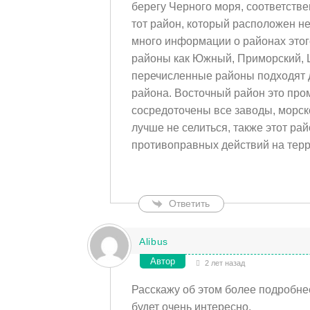
берегу Черного моря, соответств
тот район, который расположен не
много информации о районах этог
районы как Южный, Приморский, Ц
перечисленные районы подходят 
района. Восточный район это про
сосредоточены все заводы, морск
лучше не селиться, также этот р
противоправных действий на терр
Ответить
Alibus
Автор
2 лет назад
Расскажу об этом более подробнее
будет очень интересно.