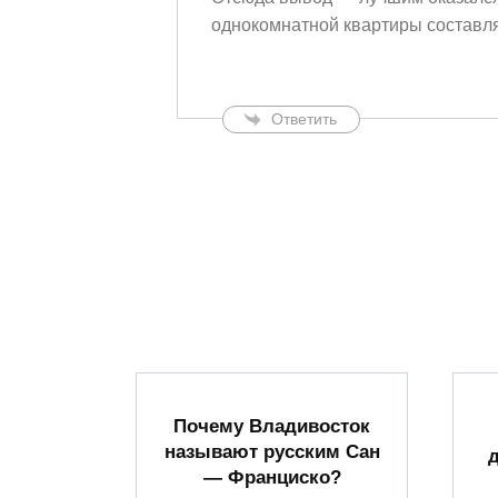
однокомнатной квартиры составля
Ответить
Почему Владивосток
называют русским Сан
— Франциско?