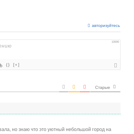
авторизуйтесь
10000
{}
[+]
Старые
вала, но знаю что это уютный небольшой город на