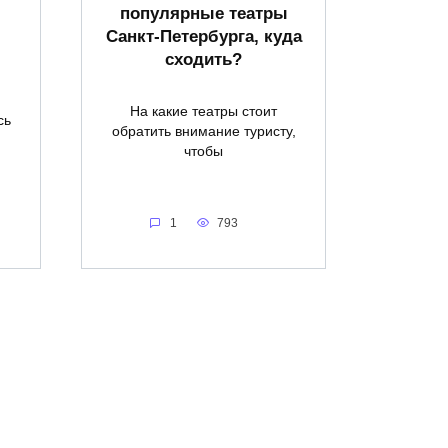
популярные театры
Санкт-Петербурга, куда
сходить?
На какие театры стоит
сь
обратить внимание туристу,
чтобы
1
793