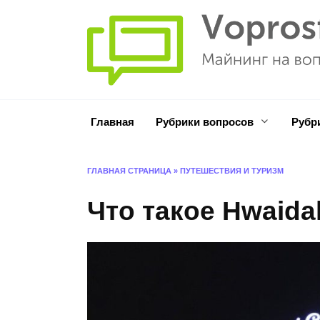
Перейти
к
содержанию
Главная
Рубрики вопросов
Рубр
ГЛАВНАЯ СТРАНИЦА
»
ПУТЕШЕСТВИЯ И ТУРИЗМ
Что такое Hwaida