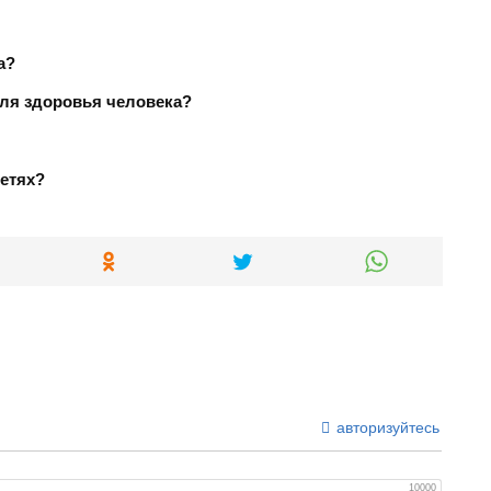
а?
 для здоровья человека?
сетях?
авторизуйтесь
10000