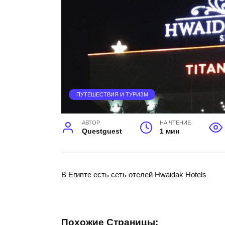
ПУТЕШЕСТВИЯ И ТУРИЗМ
АВТОР
НА ЧТЕНИЕ
Questguest
1 мин
В Египте есть сеть отелей Hwaidak Hotels
Похожие Страницы: