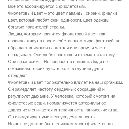
Всё это ассоциируется с фиолетовым.
Фиолетовый цвет – это цвет лаванды, сирени, фиалки
цвет, который любят феи, единороги, цвет одежды
богатых правителей страны.
Людям, которым нравится фиолетовый цвет, как
правило, живут в своем собственном мире фантазий, не
обращает внимания на детали или время и часто
опаздывает. Они любят роскошь и стремятся к этому.
Они независимы. Не попросят о помощи. Люди не
показывают своих чувств, хотя в глубине души
страдают.
Фиолетовый цвет положительно влияет на наш организм.
Он замедляет частоту сердечных сокращений и
регулирует дыхание. У человека, который смотрит на
фиолетовые вещи, нормализуется артериальное
давление и снижается интенсивность панических атак.
Он стимулирует умственную деятельность.
Но вот не должно быть слишком много фиолетового