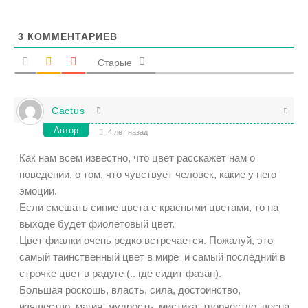
3
КОММЕНТАРИЕВ
Старые
Cactus
Автор
4 лет назад
Как нам всем известно, что цвет расскажет нам о
поведении, о том, что чувствует человек, какие у него
эмоции.
Если смешать синие цвета с красными цветами, то на
выходе будет фиолетовый цвет.
Цвет фиалки очень редко встречается. Пожалуй, это
самый таинственный цвет в мире и самый последний в
строчке цвет в радуге (.. где сидит фазан).
Большая роскошь, власть, сила, достоинство,
изящество, магия, мудрость, мистика, творчество, весна.