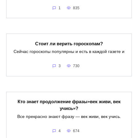
1
835
Стоит ли верить гороскопам?
Сейчас гороскопы популярны и есть в каждой газете и
3
730
Кто знает продолжение фразы»век живи, век
учись»?
Все прекрасно знают фразу — век живи, век учись.
4
674