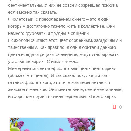
сентиментальны. У них не совсем созревшая психика,
если можно так сказать.
Фиолетовый с преобладанием синего – это люди,
которым достаточно тяжело жить в коллективе. Они
немного грубоваты и трудны в общении.
Психологи считают этот цвет особенным, загадочным и
таинственным. Как правило, люди любители данного
цвета всегда отрицают очевидное, могут игнорировать
устоявшие нормы. С ними сложно.
Мне нравится светло-фиолетовый цвет- цвет сирени
(обожаю эти цветы). И как оказалось, люди этого
оттенка фиолетового, это те, в ком переплетается
женское и женское. Они мнительные, сентиментальные,
но хорошие друзья и очень терпеливы. Я в это верю.
0