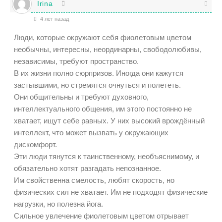
Irina
4 лет назад
Люди, которые окружают себя фиолетовым цветом
необычны, интересны, неординарны, свободолюбивы,
независимы, требуют пространство.
В их жизни полно сюрпризов. Иногда они кажутся
застывшими, но стремятся очнуться и полететь.
Они общительны и требуют духовного,
интеллектуального общения, им этого постоянно не
хватает, ищут себе равных. У них высокий врождённый
интеллект, что может вызвать у окружающих
дискомфорт.
Эти люди тянутся к таинственному, необъяснимому, и
обязательно хотят разгадать непознанное.
Им свойственна смелость, любят скорость, но
физических сил не хватает. Им не подходят физические
нагрузки, но полезна йога.
Сильное увлечение фиолетовым цветом отрывает