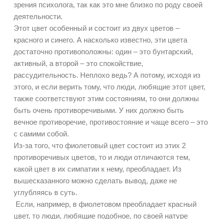
зрения психолога, так как это мне близко по роду своей
деятельности.
Этот цвет особенный и состоит из двух цветов –
красного и синего. А насколько известно, эти цвета
достаточно противоположны: один – это бунтарский,
активный, а второй – это спокойствие,
рассудительность. Неплохо ведь? А потому, исходя из
этого, и если верить тому, что люди, любящие этот цвет,
также соответствуют этим состояниям, то они должны
быть очень противоречивыми. У них должно быть
вечное противоречие, противостояние и чаще всего – это
с самими собой.
Из-за того, что фиолетовый цвет состоит из этих 2
противоречивых цветов, то и люди отличаются тем,
какой цвет в их симпатии к нему, преобладает. Из
вышесказанного можно сделать вывод, даже не
углубляясь в суть.
Если, например, в фиолетовом преобладает красный
цвет, то люди, любящие подобное, по своей натуре