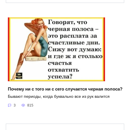
Почему ни с того ни с сего случается черная полоса?
Бывают периоды, когда буквально все из рук валится
3
815