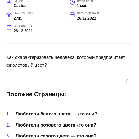
АВТОР
НА ЧТЕНИЕ
Cactus
1 мин
ПРОСМОТРОВ
ОПУБЛИКОВАНО
2.4к.
26.12.2021
ОБНОВЛЕНО
26.12.2021
Как охарактеризовать человека, который предпочитает
фиолетовый цвет?
0
Похожие Страницы:
Любители белого цвета — кто они?
Любители розового цвета кто они?
Любители серого цвета — кто они?