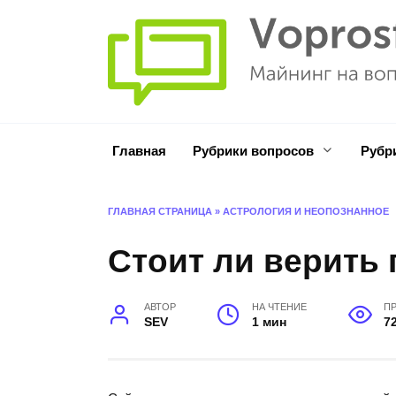
Перейти
к
содержанию
Главная
Рубрики вопросов
Рубр
ГЛАВНАЯ СТРАНИЦА
»
АСТРОЛОГИЯ И НЕОПОЗНАННОЕ
Стоит ли верить
АВТОР
НА ЧТЕНИЕ
П
SEV
1 мин
7