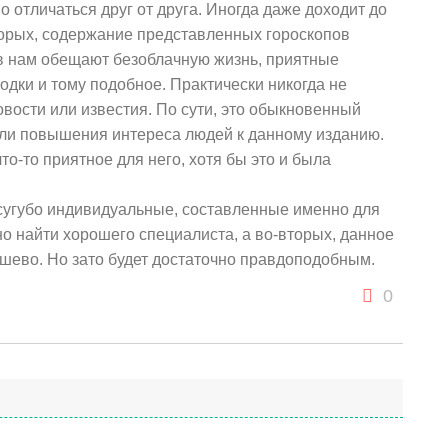
о отличаться друг от друга. Иногда даже доходит до
торых, содержание представленных гороскопов
ев нам обещают безоблачную жизнь, приятные
дки и тому подобное. Практически никогда не
новости или известия. По сути, это обыкновенный
ли повышения интереса людей к данному изданию.
то-то приятное для него, хотя бы это и была
сугубо индивидуальные, составленные именно для
жно найти хорошего специалиста, а во-вторых, данное
шево. Но зато будет достаточно правдоподобным.
0