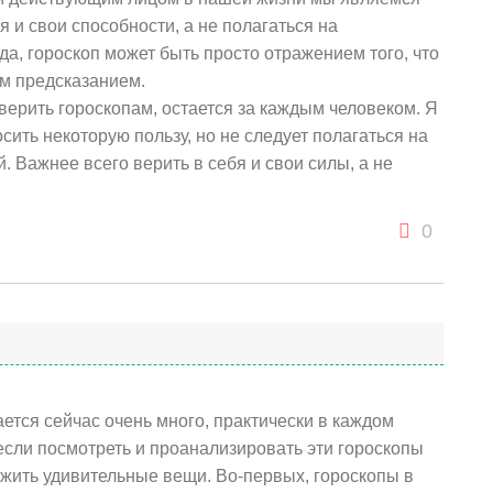
 и свои способности, а не полагаться на
гда, гороскоп может быть просто отражением того, что
м предсказанием.
и верить гороскопам, остается за каждым человеком. Я
сить некоторую пользу, но не следует полагаться на
 Важнее всего верить в себя и свои силы, а не
0
ается сейчас очень много, практически в каждом
если посмотреть и проанализировать эти гороскопы
жить удивительные вещи. Во-первых, гороскопы в