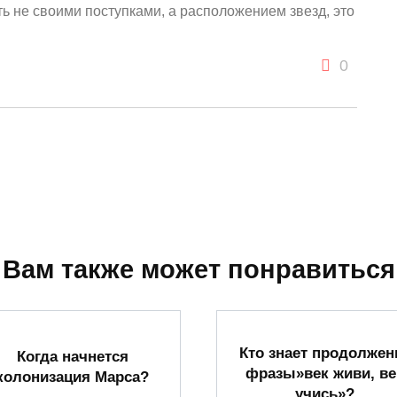
ь не своими поступками, а расположением звезд, это
0
Вам также может понравиться
Кто знает продолжен
Когда начнется
фразы»век живи, ве
колонизация Марса?
учись»?