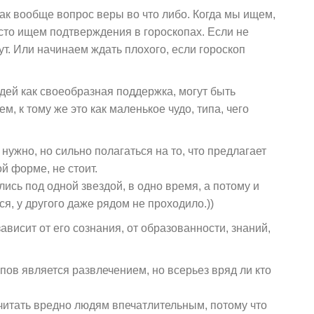
 как вообще вопрос веры во что либо. Когда мы ищем,
асто ищем подтверждения в гороскопах. Если не
ут. Или начинаем ждать плохого, если гороскоп
ей как своеобразная поддержка, могут быть
, к тому же это как маленькое чудо, типа, чего
 нужно, но сильно полагаться на то, что предлагает
й форме, не стоит.
ись под одной звездой, в одно время, а потому и
ся, у другого даже рядом не проходило.))
зависит от его сознания, от образованности, знаний,
пов является развлечением, но всерьез вряд ли кто
 читать вредно людям впечатлительным, потому что