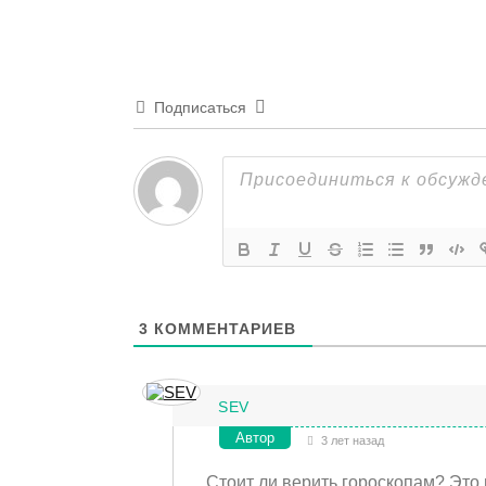
Подписаться
3
КОММЕНТАРИЕВ
SEV
Автор
3 лет назад
Стоит ли верить гороскопам? Это