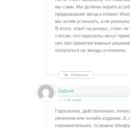
мы сами. Мы должны верить в себя
предсказания звезд и планет. Ино
мы хотим услышать, а не реальны
В итоге, ответ на вопрос, стоит л
считаю, что гороскопы могут прино
них при принятии важных решений.
полагаться на звезды и планеты.
Ответить
ZaZenit
3 лет назад
Гороскопов, действительно, печат
печатном или онлайн-издании. И, 
повнимательнее, то можно обнару