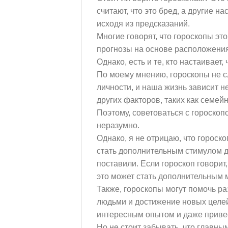
считают, что это бред, а другие н
исходя из предсказаний.
Многие говорят, что гороскопы эт
прогнозы на основе расположения 
Однако, есть и те, кто настаивает
По моему мнению, гороскопы не с
личности, и наша жизнь зависит н
других факторов, таких как семейн
Поэтому, советоваться с гороско
неразумно.
Однако, я не отрицаю, что гороск
стать дополнительным стимулом д
поставили. Если гороскоп говорит,
это может стать дополнительным 
Также, гороскопы могут помочь р
людьми и достижение новых целей,
интересным опытом и даже приве
Но не стоит забывать, что главн