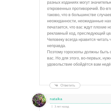
разных изданиях могут значительн
откровенных противоречий. Во-в
таково, что в большинстве случа
неожиданности, неожиданные нахо
печатается, что вас ждут плохие 
рекламный ход, преследующий це
Человеку всегда нравится читать ч
неправда.
Поэтому гороскопы должны быть 
вас. Но для этого, во-первых, ну
удовольствие обойдётся вам недё
Ответить
natalka
3 лет назад