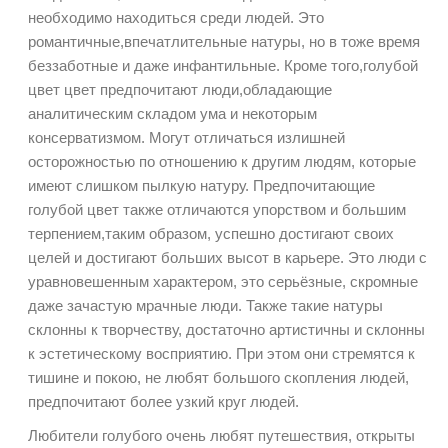
необходимо находиться среди людей. Это
романтичные,впечатлительные натуры, но в тоже время
беззаботные и даже инфантильные. Кроме того,голубой
цвет цвет предпочитают люди,обладающие
аналитическим складом ума и некоторым
консерватизмом. Могут отличаться излишней
осторожностью по отношению к другим людям, которые
имеют слишком пылкую натуру. Предпочитающие
голубой цвет также отличаются упорством и большим
терпением,таким образом, успешно достигают своих
целей и достигают больших высот в карьере. Это люди с
уравновешенным характером, это серьёзные, скромные
даже зачастую мрачные люди. Также такие натуры
склонны к творчеству, достаточно артистичны и склонны
к эстетическому восприятию. При этом они стремятся к
тишине и покою, не любят большого скопления людей,
предпочитают более узкий круг людей.
Любители голубого очень любят путешествия, открыты