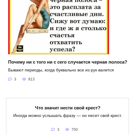
Почему ни с того ни с сего случается черная полоса?
Бывают периоды, когда буквально все из рук валится
3
813
Что значит нести свой крест?
Иногда можно услышать фразу — он несет свой крест.
3
750