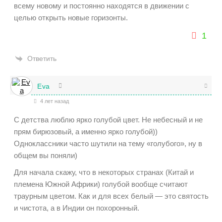
всему новому и постоянно находятся в движении с
целью открыть новые горизонты.
1
Ответить
Eva
4 лет назад
С детства люблю ярко голубой цвет. Не небесный и не
прям бирюзовый, а именно ярко голубой))
Одноклассники часто шутили на тему «голубого», ну в
общем вы поняли)
Для начала скажу, что в некоторых странах (Китай и
племена Южной Африки) голубой вообще считают
траурным цветом. Как и для всех белый — это святость
и чистота, а в Индии он похоронный.