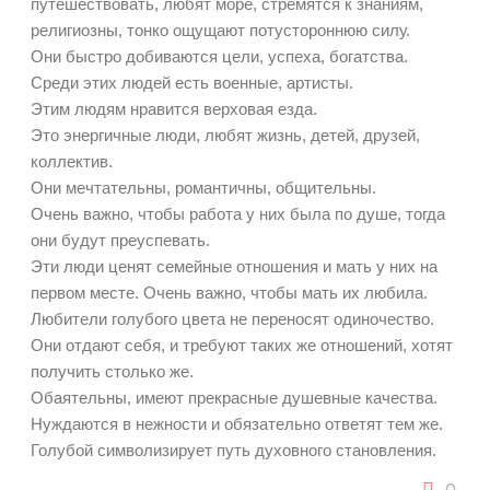
путешествовать, любят море, стремятся к знаниям,
религиозны, тонко ощущают потустороннюю силу.
Они быстро добиваются цели, успеха, богатства.
Среди этих людей есть военные, артисты.
Этим людям нравится верховая езда.
Это энергичные люди, любят жизнь, детей, друзей,
коллектив.
Они мечтательны, романтичны, общительны.
Очень важно, чтобы работа у них была по душе, тогда
они будут преуспевать.
Эти люди ценят семейные отношения и мать у них на
первом месте. Очень важно, чтобы мать их любила.
Любители голубого цвета не переносят одиночество.
Они отдают себя, и требуют таких же отношений, хотят
получить столько же.
Обаятельны, имеют прекрасные душевные качества.
Нуждаются в нежности и обязательно ответят тем же.
Голубой символизирует путь духовного становления.