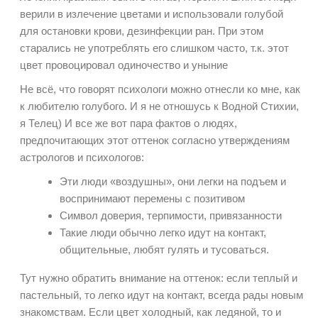
верили в излечение цветами и использовали голубой
для остановки крови, дезинфекции ран. При этом
старались не употреблять его слишком часто, т.к. этот
цвет провоцировал одиночество и уныние
Не всё, что говорят психологи можно отнесли ко мне, как
к любителю голубого. И я не отношусь к Водной Стихии,
я Телец) И все же вот пара фактов о людях,
предпочитающих этот оттенок согласно утверждениям
астрологов и психологов:
Эти люди «воздушны», они легки на подъем и
воспринимают перемены с позитивом
Символ доверия, терпимости, привязанности
Такие люди обычно легко идут на контакт,
общительные, любят гулять и тусоваться.
Тут нужно обратить внимание на оттенок: если теплый и
пастельный, то легко идут на контакт, всегда рады новым
знакомствам. Если цвет холодный, как ледяной, то и