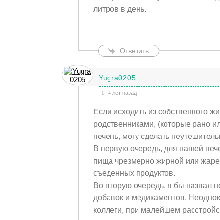
литров в день.
Ответить
Yugra0205
4 лет назад
Если исходить из собственного ж
родственниками, (которые рано ил
печень, могу сделать неутешител
В первую очередь, для нашей печ
пища чрезмерно жирной или жаре
съеденных продуктов.
Во вторую очередь, я бы назвал 
добавок и медикаментов. Неоднокр
коллеги, при малейшем расстройс