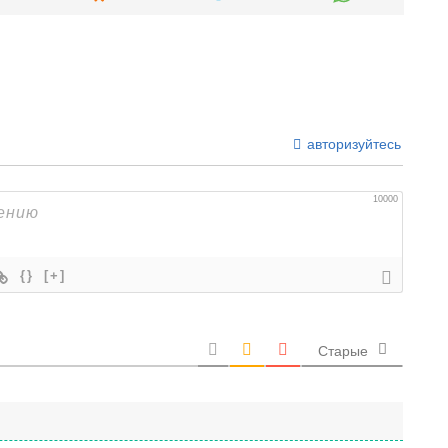
авторизуйтесь
10000
{}
[+]
Старые