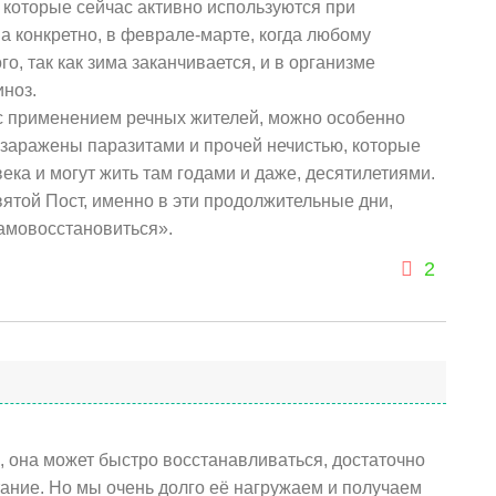
 которые сейчас активно используются при
а конкретно, в феврале-марте, когда любому
го, так как зима заканчивается, и в организме
ноз.
с применением речных жителей, можно особенно
ь заражены паразитами и прочей нечистью, которые
ека и могут жить там годами и даже, десятилетиями.
ятой Пост, именно в эти продолжительные дни,
самовосстановиться».
2
, она может быстро восстанавливаться, достаточно
тание. Но мы очень долго её нагружаем и получаем