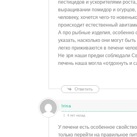
пестицидов и ускорителями роста,
выращивании помидор и огурцов, 
человеку, хочется чего-то новенько
происходит естественный авитами
А про рыбные изделия, особенно 
указать, насколько они могут быт
легко приживаются в печени челов
Не зря наши предки соблюдали Св
печень наша могла «отдохнуть и 
Ответить
Irina
4 лет назад
У печени есть особенное свойство
только перейти на правильное пи