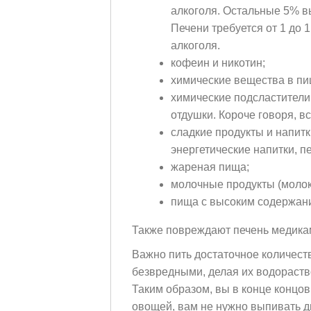
алкоголя. Остальные 5% в
Печени требуется от 1 до 
алкоголя.
кофеин и никотин;
химические вещества в пи
химические подсластители
отдушки. Короче говоря, в
сладкие продукты и напитк
энергетические напитки, пе
жареная пища;
молочные продукты (молоко
пища с высоким содержан
Также повреждают печень медикам
Важно пить достаточное количест
безвредными, делая их водораств
Таким образом, вы в конце концов
овощей, вам не нужно выпивать дв