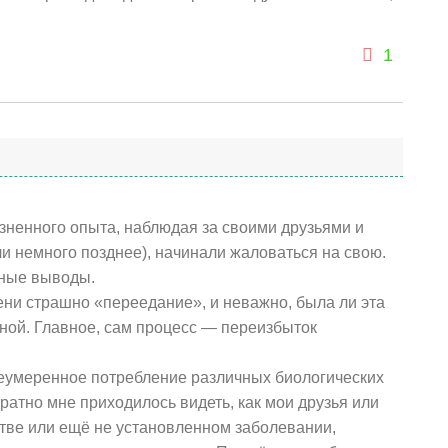
1
изненного опыта, наблюдая за своими друзьями и
и немного позднее), начинали жаловаться на свою.
ьные выводы.
ени страшно «переедание», и неважно, была ли эта
ной. Главное, сам процесс — переизбыток
неумеренное потребление различных биологических
атно мне приходилось видеть, как мои друзья или
тве или ещё не установленном заболевании,