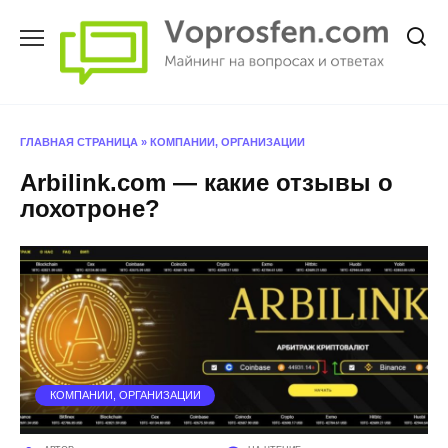
Перейти
к
содержанию
ГЛАВНАЯ СТРАНИЦА
»
КОМПАНИИ, ОРГАНИЗАЦИИ
Arbilink.com — какие отзывы о
лохотроне?
КОМПАНИИ, ОРГАНИЗАЦИИ