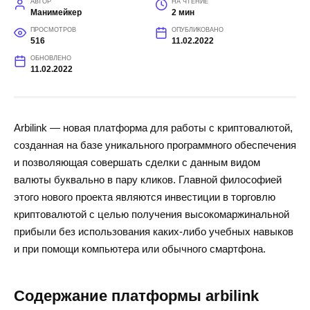
АВТОР
НА ЧТЕНИЕ
Манимейкер
2 мин
ПРОСМОТРОВ
ОПУБЛИКОВАНО
516
11.02.2022
ОБНОВЛЕНО
11.02.2022
Аrbilink
— новая платформа для работы с криптовалютой,
созданная на базе уникального программного обеспечения
и позволяющая совершать сделки с данным видом
валюты буквально в пару кликов. Главной философией
этого нового проекта являются инвестиции в торговлю
криптовалютой с целью получения высокомаржинальной
прибыли без использования каких-либо учебных навыков
и при помощи компьютера или обычного смартфона.
Содержание платформы
arbilink