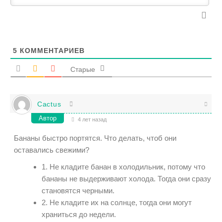
5
КОММЕНТАРИЕВ
Старые
Cactus
Автор
4 лет назад
Бананы быстро портятся. Что делать, чтоб они
оставались свежими?
1. Не кладите банан в холодильник, потому что
бананы не выдерживают холода. Тогда они сразу
становятся черными.
2. Не кладите их на солнце, тогда они могут
храниться до недели.