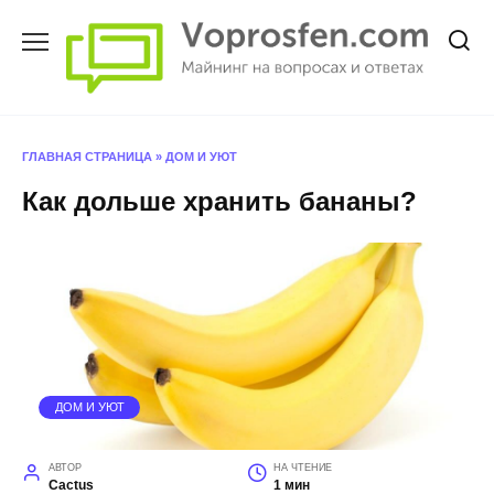
Перейти
к
содержанию
ГЛАВНАЯ СТРАНИЦА
»
ДОМ И УЮТ
Как дольше хранить бананы?
ДОМ И УЮТ
АВТОР
НА ЧТЕНИЕ
Cactus
1 мин