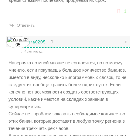
время «лёжки» поспевают, продлевая их срок.
1
Ответить
Yugra0205
4 лет назад
Наверняка со мной многие не согласятся, но по моему
мнению, если покупаешь большое количество бананов,
имеется в виду, несколько килограммовых связок, то не
следует их вообще хранить более одних суток. Если
конечно нет возможности создать соответствующих
условий, какие имеются на складах хранения в
супермаркетах.
Сейчас нет проблем заказать необходимое количество
этих банан, которые доставят в любую точку региона в
течение трёх-четырёх часов.
А вот в домашних условиях, такие моменты происходят