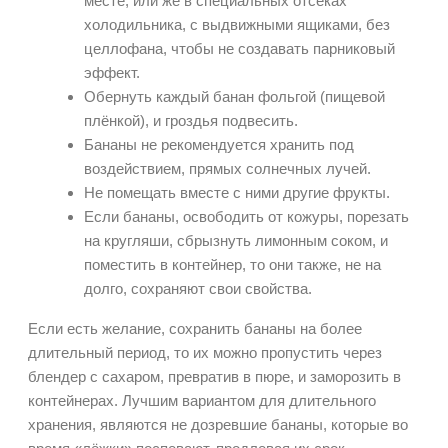
месте, или же в специальных отсеках
холодильника, с выдвижными ящиками, без
целлофана, чтобы не создавать парниковый
эффект.
Обернуть каждый банан фольгой (пищевой
плёнкой), и гроздья подвесить.
Бананы не рекомендуется хранить под
воздействием, прямых солнечных лучей.
Не помещать вместе с ними другие фрукты.
Если бананы, освободить от кожуры, порезать
на кругляши, сбрызнуть лимонным соком, и
поместить в контейнер, то они также, не на
долго, сохраняют свои свойства.
Если есть желание, сохранить бананы на более
длительный период, то их можно пропустить через
блендер с сахаром, превратив в пюре, и заморозить в
контейнерах. Лучшим вариантом для длительного
хранения, являются не дозревшие бананы, которые во