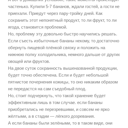
частенько. Купили 5-7 бананов, ждали гостей, а гости не
приехали. Приедут через пару-тройку дней. Как
сохранить этот непонятный продукт, то ли фрукт, то ли
ягода, становится проблемой.
Но, проблему эту довольно быстро научились решать.
Если съесть избыточные бананы некому, то достаточно
обернуть пищевой плёнкой связку и положить на
нижнюю полку холодильника, немного дальше от других
овощей или фруктов.
На двое суток сохранность вышеназванной продукции,
будет точно обеспечена. Если и будет небольшой
пятнистое почернения кожицы, то оно никаким образом
не передастся на сам съедобный плод.
Но, стоит подчеркнуть, что такой хранение будет
эффективным лишь в том случае. если бананы
приобретались не перезревшими, и совсем не ярко
жёлтыми, а в стадии — лёгкого дозревания.
А если бананы были зелёными, то в таком виде, они