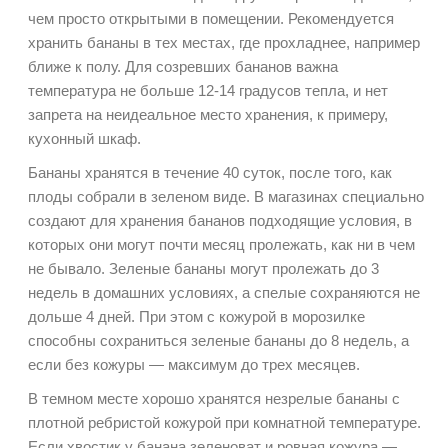
чем просто открытыми в помещении. Рекомендуется
хранить бананы в тех местах,
где
прохладнее, например
ближе к полу. Для созревших бананов важна
температура не больше 12-14 градусов тепла, и нет
запрета на неидеальное место хранения, к примеру,
кухонный шкаф.
Бананы хранятся в течение 40 суток, после того, как
плоды собрали в зеленом виде. В магазинах специально
создают для хранения бананов подходящие условия, в
которых они могут почти месяц пролежать, как ни в чем
не бывало. Зеленые бананы могут пролежать до 3
недель в домашних условиях, а спелые сохраняются не
дольше 4 дней. При этом с кожурой в морозилке
способны сохраниться зеленые бананы до 8 недель, а
если без кожуры — максимум до трех месяцев.
В темном месте хорошо хранятся незрелые бананы с
плотной ребристой кожурой при комнатной температуре.
Если хвостик у банана зеленоват и ровная кожура —