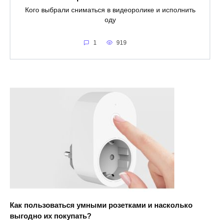
Кого выбрали сниматься в видеоролике и исполнить
оду
1
919
Как пользоваться умными розетками и насколько
выгодно их покупать?