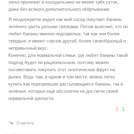
легко пролежат в холодильнике не менее трёх суток,
даже без всякого дополнительного обёртывания.
Я неоднократно видел как мой сосед покупает бананы
зелёного цвета целыми связками. Потом выяснил, что он
любит бананы именно недозрелые, так как они более
твёрдые, и имеют совсем другой, более своеобразный и
непривычный вкус.
Конечно, для нормальной семьи, где любят бананы такой
подход будет не рациональным. поэтому можно
посоветовать покупать этот экзотических фрукт на
рынке. Ведь там, в одном и том месте. можно легко
купить как перезревшие рассыпающиеся бананы, так и
зелёные. которые ещё абсолютно не достигли своей
нормальной зрелости.
1
Ответить