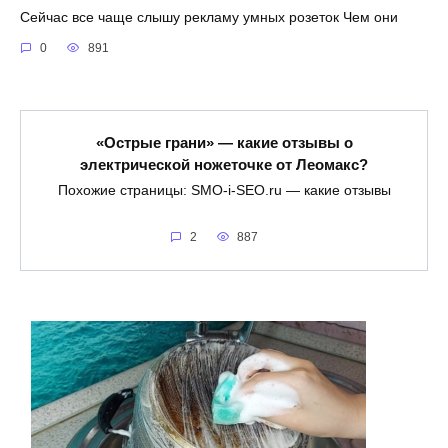
Сейчас все чаще слышу рекламу умных розеток Чем они
0
891
«Острые грани» — какие отзывы о
электрической ножеточке от Леомакс?
Похожие страницы: SMO-i-SEO.ru — какие отзывы
2
887