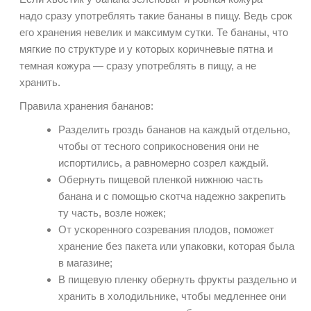
надо сразу употреблять такие бананы в пищу. Ведь срок
его хранения невелик и максимум сутки. Те бананы, что
мягкие по структуре и у
которых коричневые пятна и
темная кожура — сразу употреблять в пищу, а не
хранить.
Правила хранения бананов:
Разделить гроздь бананов на каждый отдельно,
чтобы от тесного соприкосновения они не
испортились, а равномерно созрел каждый.
Обернуть пищевой пленкой нижнюю часть
банана и с помощью скотча надежно закрепить
ту часть, возле ножек;
От ускоренного созревания плодов, поможет
хранение без пакета или упаковки, которая была
в магазине;
В пищевую пленку обернуть фрукты раздельно и
хранить в холодильнике, чтобы медленнее они