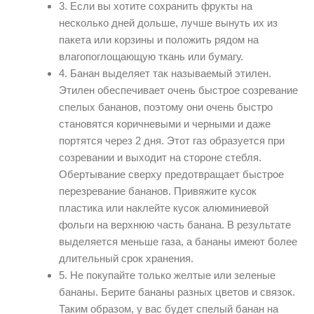
3. Если вы хотите сохранить фрукты на
несколько дней дольше, лучше вынуть их из
пакета или корзины и положить рядом на
влагопоглощающую ткань или бумагу.
4. Банан выделяет так называемый этилен.
Этилен обеспечивает очень быстрое созревание
спелых бананов, поэтому они очень быстро
становятся коричневыми и черными и даже
портятся через 2 дня. Этот газ образуется при
созревании и выходит на стороне стебля.
Обертывание сверху предотвращает быстрое
перезревание бананов. Привяжите кусок
пластика или наклейте кусок алюминиевой
фольги на верхнюю часть банана. В результате
выделяется меньше газа, а бананы имеют более
длительный срок хранения.
5. Не покупайте только желтые или зеленые
бананы. Берите бананы разных цветов и связок.
Таким образом, у вас будет спелый банан на