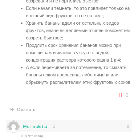
созревали и не портились быстро;
Если начали темнеть, то это повлияет только на
внешний вид фруктов, но не на вкус;
Хранить бананы вдали от остальных видов
фруктов, иначе выделяемый этилен поможет им
созреть быстрее;
Продлить срок хранения бананов можно при
помощи замачивания в уксусе с водой,
концентрация раствора которого равна 1 к 4;
А если переживаете за потемнение, то смазать
бананы соком апельсина, либо лимона или
сбрызнуть распылителем этих фруктовых соков.
0
Ответить
Murmuletta
4 лет назад