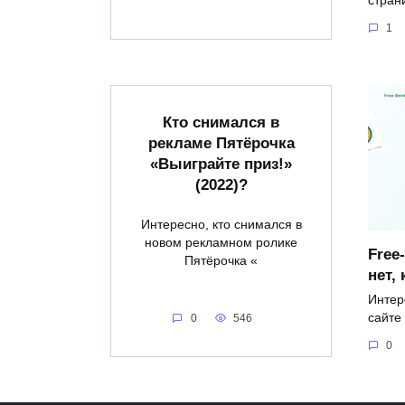
стран
1
Кто снимался в
рекламе Пятёрочка
«Выиграйте приз!»
(2022)?
Интересно, кто снимался в
новом рекламном ролике
Free
Пятёрочка «
нет,
Интер
сайте 
0
546
0