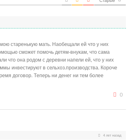
Старые
мою старенькую мать. Наобещали ей что у них
помощью сможет помочь детям-внукам, что сама
ли что она родом с деревни напели ей, что у них
уммы инвестируют в сельхоз.производства. Короче
ремя договор. Теперь ни денег ни тем более
0
4 лет назад