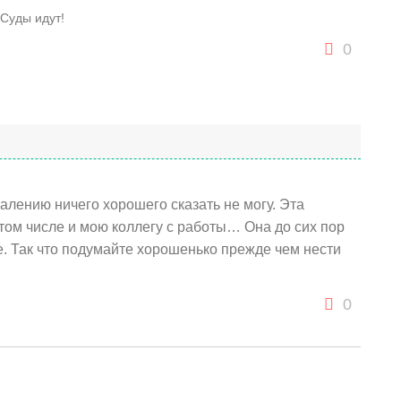
Суды идут!
0
алению ничего хорошего сказать не могу. Эта
том числе и мою коллегу с работы… Она до сих пор
ие. Так что подумайте хорошенько прежде чем нести
0