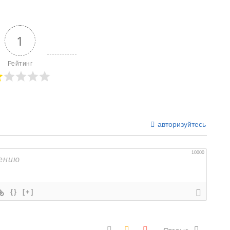
1
Рейтинг
авторизуйтесь
10000
{}
[+]