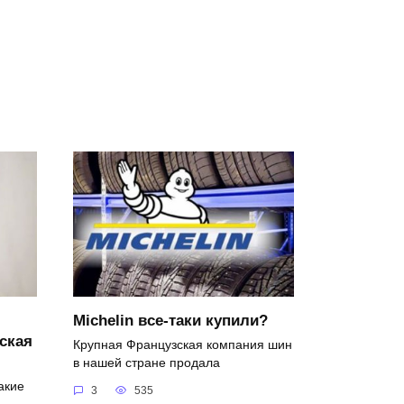
Michelin все-таки купили?
ская
Крупная Французская компания шин
в нашей стране продала
акие
3
535