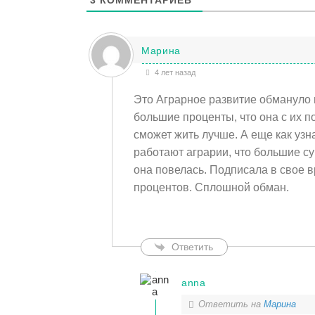
Марина
4 лет назад
Это Аграрное развитие обмануло 
большие проценты, что она с их 
сможет жить лучше. А еще как узна
работают аграрии, что большие с
она повелась. Подписала в свое в
процентов. Сплошной обман.
Ответить
anna
Ответить на
Марина