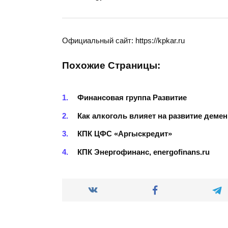
Официальный сайт: https://kpkar.ru
Похожие Страницы:
Финансовая группа Развитие
Как алкоголь влияет на развитие деме
КПК ЦФС «Аргыскредит»
КПК Энергофинанс, energofinans.ru