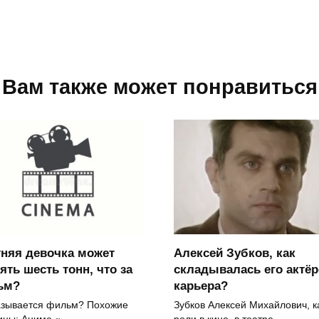
Вам также может понравиться
тняя девочка может
Алексей Зубков, как
ять шесть тонн, что за
складывалась его актёр
ьм?
карьера?
азывается фильм? Похожие
Зубков Алексей Михайлович, к