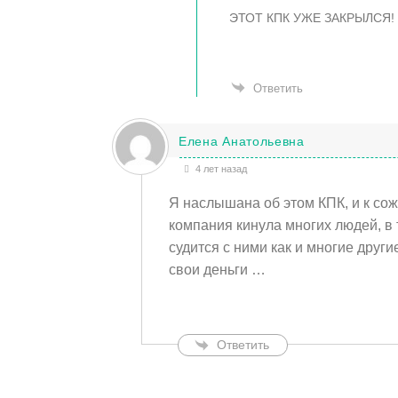
ЭТОТ КПК УЖЕ ЗАКРЫЛСЯ! 
Ответить
Елена Анатольевна
4 лет назад
Я наслышана об этом КПК, и к сож
компания кинула многих людей, в 
судится с ними как и многие друг
свои деньги …
Ответить