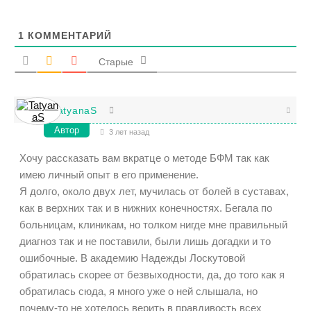
1
КОММЕНТАРИЙ
Старые
TatyanaS
Автор
3 лет назад
Хочу рассказать вам вкратце о методе БФМ так как
имею личный опыт в его применение.
Я долго, около двух лет, мучилась от болей в суставах,
как в верхних так и в нижних конечностях. Бегала по
больницам, клиникам, но толком нигде мне правильный
диагноз так и не поставили, были лишь догадки и то
ошибочные. В академию Надежды Лоскутовой
обратилась скорее от безвыходности, да, до того как я
обратилась сюда, я много уже о ней слышала, но
почему-то не хотелось верить в правдивость всех