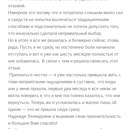
отзывов.
Наверное это потому что я потратила слишком много сил
и средств на попытки вылечиться традиционными
способами и подсознательно не хотела допускать того,
что изначально сделала неправильный выбор.
Но в итоге я все же решилась и безмерно сейчас этому
рада. Пусть и не сразу, но постепенно боли начинали
отступать и вот я уже как шесть месяцев полностью от
них избавилась. В связи с чем и решила написать этот
отзыв.
Признаться честно — я уже настолько привыкла жить с
теми неприятными ощущениями в суставах, что когда
они у меня прошли, первые два месяца я все никак не
могла поверить в это и мне постоянно казалось, что они
вернуться. Теперь же я успокоилась и жалею лишь об
одном — что не пришла сюда сразу.
Надежде Леонидовне я выражаю свою признательность
и большое Вам спасибо!