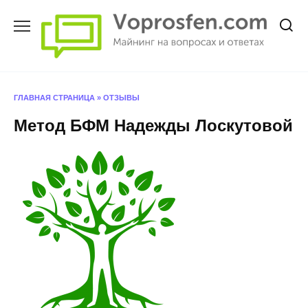
Перейти
к
содержанию
ГЛАВНАЯ СТРАНИЦА
»
ОТЗЫВЫ
Метод БФМ Надежды Лоскутовой