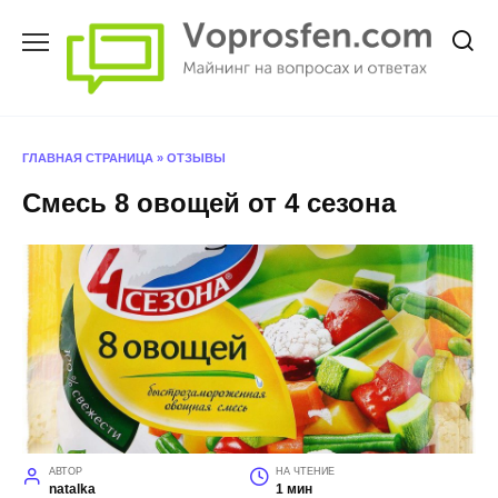
Перейти
к
содержанию
ГЛАВНАЯ СТРАНИЦА
»
ОТЗЫВЫ
Смесь 8 овощей от 4 сезона
АВТОР
НА ЧТЕНИЕ
natalka
1 мин