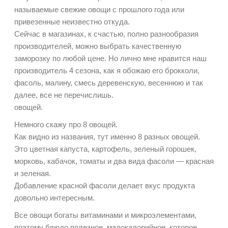
называемые свежие овощи с прошлого года или
привезенные неизвестно откуда.
Сейчас в магазинах, к счастью, полно разнообразия
производителей, можно выбрать качественную
заморозку по любой цене. Но лично мне нравится наш
производитель 4 сезона, как я обожаю его брокколи,
фасоль, малину, смесь деревенскую, весеннюю и так
далее, все не перечислишь.
овощей.
Немного скажу про 8 овощей.
Как видно из названия, тут именно 8 разных овощей.
Это цветная капуста, картофель, зеленый горошек,
морковь, кабачок, томаты и два вида фасоли — красная
и зеленая.
Добавление красной фасоли делает вкус продукта
довольно интересным.
Все овощи богаты витаминами и микроэлементами,
поэтому блюдо полезное, малокалорийное, которое