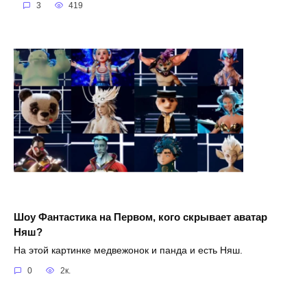
3
419
Шоу Фантастика на Первом, кого скрывает аватар
Няш?
На этой картинке медвежонок и панда и есть Няш.
0
2к.