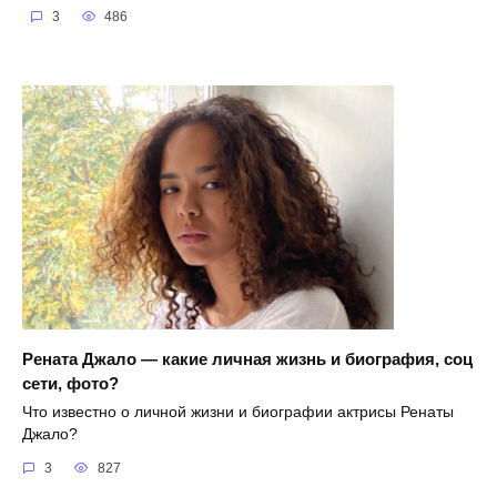
3
486
Рената Джало — какие личная жизнь и биография, соц
сети, фото?
Что известно о личной жизни и биографии актрисы Ренаты
Джало?
3
827